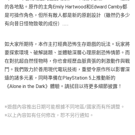
的各地點。原作的主角Emily Hartwood和Edward Carnby都
是可操作角色，但所有敵人都是新的原創設計（雖然仍多少
有向昔日怪物致敬的成份）……
如大家所期待，本作主打經典恐怖生存遊戲的玩法。玩家將
要探索環境、破解謎題、並體驗深層心理原創恐怖情節。而
在對抗超自然怪物時，你也會經歷血脈賁張的刺激動作與戰
鬥。我們致力於善用現代電玩技術，重塑令原作所以影響深
遠的諸多元素，同時準備在PlayStation 5上推動新的
《Alone in the Dark》體驗。請拭目以待更多細節披露！
※遊戲內容推出日期可能根據不同地區/國家而有所調整。
※以上內容如有任何修改，恕不另行通知。