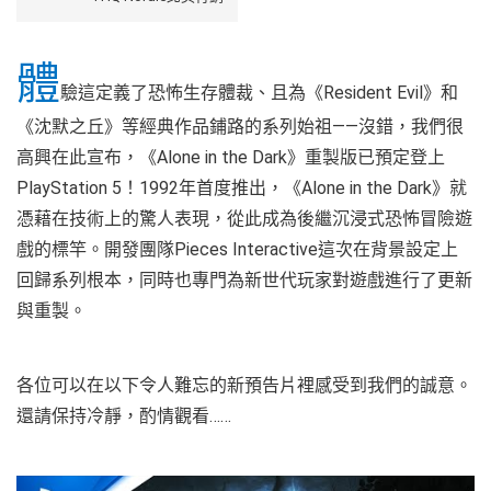
體
驗這定義了恐怖生存體裁、且為《Resident Evil》和
《沈默之丘》等經典作品鋪路的系列始祖——沒錯，我們很
高興在此宣布，《Alone in the Dark》重製版已預定登上
PlayStation 5！1992年首度推出，《Alone in the Dark》就
憑藉在技術上的驚人表現，從此成為後繼沉浸式恐怖冒險遊
戲的標竿。開發團隊Pieces Interactive這次在背景設定上
回歸系列根本，同時也專門為新世代玩家對遊戲進行了更新
與重製。
各位可以在以下令人難忘的新預告片裡感受到我們的誠意。
還請保持冷靜，酌情觀看……