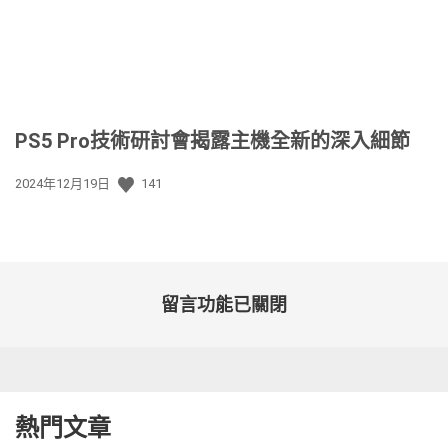
PS5 Pro技術研討會揭露主機全新的深入細節
發
2024年12月19日
141
佈
日
期:
留言功能已關閉
熱門文章