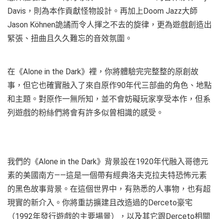
Davis，則為本作貢獻怪物設計。再加上Doom Jazz大師
Jason Köhnen詭譎而令人揮之不去的旋律，更為遊戲創造出
緊張、扭曲且久久難忘的音效氛圍。
在《Alone in the Dark》裡，你將體驗完完整整的原創故
事，但它也確實融入了來自原作90年代三部曲的角色、地點
和主題。對原作一無所知，並不會妨礙玩家享受本作，但系
列遊戲的粉絲們將會有許多似曾相識的感受。
我們的《Alone in the Dark》背景設在1920年代融入哥德元
素的美國南方——這是一個帶有經典洛夫克拉夫特恐怖元素
的黑色故事背景。在這個世界中，有熟悉的人事物，也有超
現實的新介入。你將重訪擴建且改造過的Derceto豪宅
（1992年發行遊戲的主要場景），以及其它跟Derceto相關