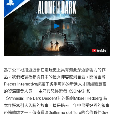
Play
Video
為了公平地描述這部在電玩史上具有如此深遠影響力的作
品，我們確實為參與其中的優秀陣容感到自豪。開發團隊
Pieces Interactive網羅了炙手可熱的新進人才與經驗豐富
的資深開發人員——由邪典恐怖遊戲《SOMA》和
《Amnesia: The Dark Descent》的編劇Mikael Hedberg 為
本作撰寫引人入勝的故事，這是過去十年中最受好評的敘事
恐怖體驗之一。傳奇導演Guillermo del Toro的合作夥伴Guy