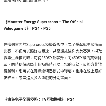
會如何向珍重的好友道別。
《Monster Energy Supercross – The Official
Videogame 5》| PS4、PS5
在這個室內的Supercross模擬遊戲中，為了爭奪冠軍頭銜而
比賽，不但可以跟好友競速，甚至還能建造完美賽道。採取
職業生涯模式時，可從250SX起攀升，向450SX級的英雄挑
戰，同時還得讓騎士保持隨時可以上場的狀態，最終方能獲
得勝利。您可以在賽道編輯器模式中琢磨，也能在線上跟好
友較量，或是進入多人遊戲的分割畫面。
《瘋狂兔子全面侵略：TV互動遊戲》| PS4