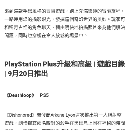
來到這款手繪風格的冒險遊戲，踏上充滿樂趣的冒險旅程，
一路運用您的攝影眼光，發掘這個奇幻世界的奧妙。玩家可
和稀奇古怪的角色聊天、藉由明快地拍攝照片來為他們解決
問題，同時也穿梭在令人放鬆的場景中。
PlayStation Plus升級和高級 | 遊戲目錄
| 9月20日推出
《Deathloop》 | PS5
《Dishonored》開發商Arkane Lyon這次推出第一人稱射擊
遊戲，劇情描寫兩名敵對的殺手在黑礁島上困在神秘的時間