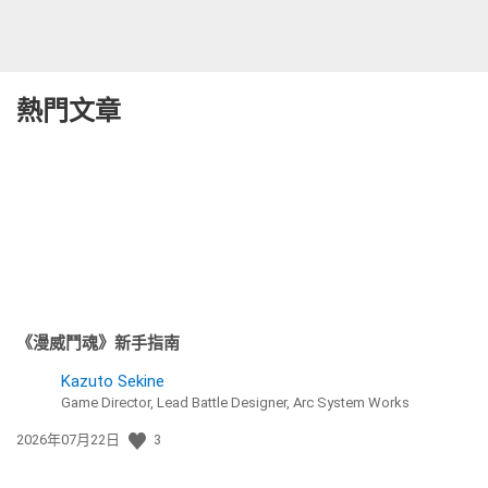
熱門文章
《漫威鬥魂》新手指南
Kazuto Sekine
Game Director, Lead Battle Designer, Arc System Works
發
2026年07月22日
3
佈
日