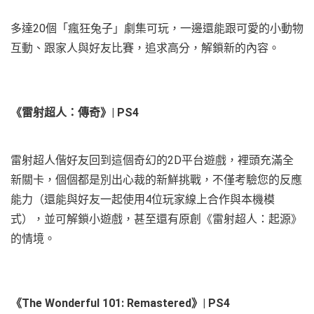
多達20個「瘋狂兔子」劇集可玩，一邊還能跟可愛的小動物
互動、跟家人與好友比賽，追求高分，解鎖新的內容。
《雷射超人：傳奇》| PS4
雷射超人偕好友回到這個奇幻的2D平台遊戲，裡頭充滿全
新關卡，個個都是別出心裁的新鮮挑戰，不僅考驗您的反應
能力（還能與好友一起使用4位玩家線上合作與本機模
式），並可解鎖小遊戲，甚至還有原創《雷射超人：起源》
的情境。
《The Wonderful 101: Remastered》| PS4