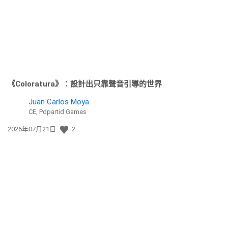
期:
《Coloratura》：設計出只靠聲音引導的世界
Juan Carlos Moya
CE, Pdpartid Games
發
2026年07月21日
2
佈
日
期: