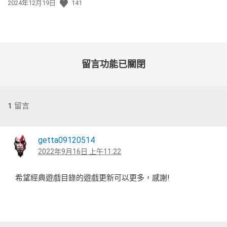
發
2024年12月19日
141
佈
日
期:
留言功能已關閉
1
留言
getta09120514
2022年9月16日 上午11:22
希望經典遊戲目錄的遊戲更新可以更多，感謝!