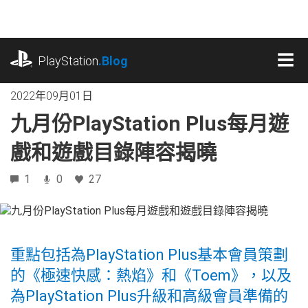
跳
往
內
playstation.com
容
PlayStation
.Blog
MEN
2022年09月01日
九月份PlayStation Plus每月遊
戲和遊戲目錄陣容揭曉
1
0
27
重點包括為PlayStation Plus基本會員策劃
的《極速快感：熱焰》和《Toem》，以及
為PlayStation Plus升級和高級會員準備的