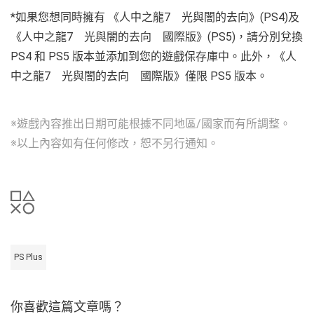
*如果您想同時擁有 《人中之龍7 光與闇的去向》(PS4)及
《人中之龍7 光與闇的去向 國際版》(PS5)，請分別兌換
PS4 和 PS5 版本並添加到您的遊戲保存庫中。此外，《人
中之龍7 光與闇的去向 國際版》僅限 PS5 版本。
※遊戲內容推出日期可能根據不同地區/國家而有所調整。
※以上內容如有任何修改，恕不另行通知。
PS Plus
你喜歡這篇文章嗎？