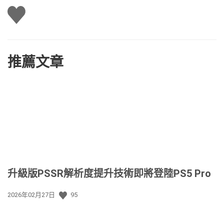
讚
推薦文章
升級版PSSR解析度提升技術即將登陸PS5 Pro
發
2026年02月27日
95
佈
日
期: