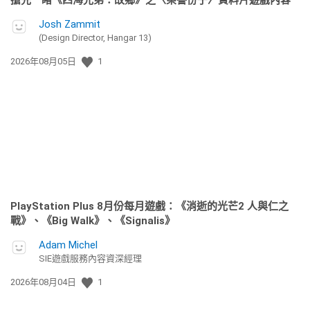
Josh Zammit
(Design Director, Hangar 13)
發
2026年08月05日
1
佈
日
期:
PlayStation Plus 8月份每月遊戲：《消逝的光芒2 人與仁之
戰》、《Big Walk》、《Signalis》
Adam Michel
SIE遊戲服務內容資深經理
發
2026年08月04日
1
佈
日