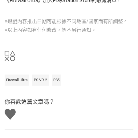
《Firewall Ultra》加入PlayStation Store的收藏清單！
※遊戲內容推出日期可能根據不同地區/國家而有所調整。
※以上內容如有任何修改，恕不另行通知。
Firewall Ultra
PS VR 2
PS5
你喜歡這篇文章嗎？
讚