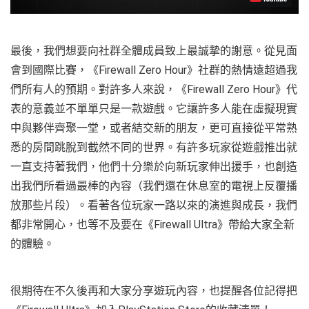
最後，我們想要向社群全體成員致上最誠摯的謝意。從見面
會到國際比賽，《Firewall Zero Hour》社群的熱情遠超過我
們所有人的預期。對許多人來說，《Firewall Zero Hour》代
表的意義並不單單只是一款遊戲。它讓許多人能在虛擬現實
中與夥伴齊聚一堂，或者結交新的朋友，更可直接從平常熟
悉的房間跳脫到截然不同的世界。有許多玩家從遊戲推出就
一直支持著我們，他們十分樂於向新玩家伸出援手，也創造
出我們所看過最棒的內容（我們還在休息室的電視上反覆播
放那些片段）。看著各位玩家一路以來的演進與成長，我們
都非常開心，也等不及要在《Firewall Ultra》帶給大家全新
的體驗。
很期待在不久後再和大家分享遊玩內容，也提醒各位記得把