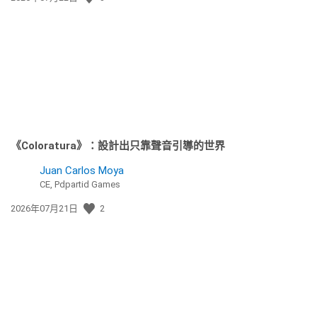
佈
日
期:
《Coloratura》：設計出只靠聲音引導的世界
Juan Carlos Moya
CE, Pdpartid Games
發
2026年07月21日
2
佈
日
期: