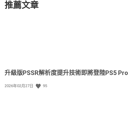
推薦文章
升級版PSSR解析度提升技術即將登陸PS5 Pro
發
2026年02月27日
95
佈
日
期: