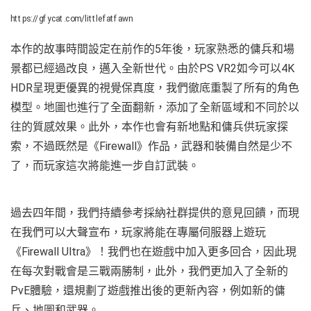
https://gfycat.com/littlefatfawn
本作的故事時間設定在前作的5年後，玩家熟悉的傭兵和場
景都已經過改良，邁入全新世代。由於PS VR2如今可以4K
HDR呈現更優異的視覺保真度，我們徹底重製了所有的角色
模型。地圖也進行了全面翻新，添加了全新區域和不同於以
往的質感效果。此外，本作也會有新地點和傭兵供玩家探
索，不過既然是《Firewall》作品，武器和裝備自然是少不
了，而玩家這次將能進一步自訂武裝。
過去四年間，我們持續參考採納社群提供的意見回饋，而現
在我們可以大聲宣布，玩家將能在專屬伺服器上遊玩
《Firewall Ultra》！我們也在遊戲中加入更多回合，因此現
在每次對戰會是三戰兩勝制，此外，我們更加入了全新的
PvE體驗，還規劃了遊戲推出後的更新內容，例如新的傭
兵、地圖和武器。