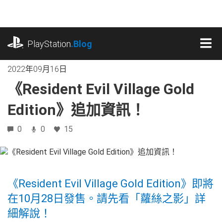
跳
往
內
playstation.com
容
PlayStation
.Blog
MEN
2022年09月16日
《Resident Evil Village Gold
Edition》追加資訊！
0
0
15
《Resident Evil Village Gold Edition》即將
在10月28日發售。請先看「蘿絲之影」詳
細解說！