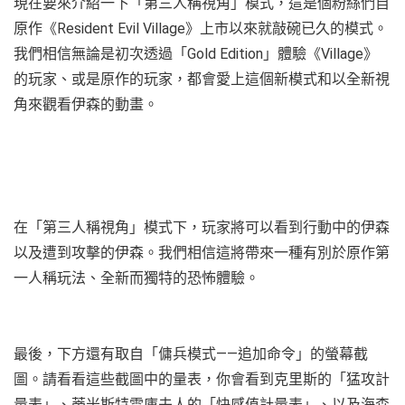
現在要來介紹一下「第三人稱視角」模式，這是個粉絲們自
原作《Resident Evil Village》上市以來就敲碗已久的模式。
我們相信無論是初次透過「Gold Edition」體驗《Village》
的玩家、或是原作的玩家，都會愛上這個新模式和以全新視
角來觀看伊森的動畫。
在「第三人稱視角」模式下，玩家將可以看到行動中的伊森
以及遭到攻擊的伊森。我們相信這將帶來一種有別於原作第
一人稱玩法、全新而獨特的恐怖體驗。
最後，下方還有取自「傭兵模式——追加命令」的螢幕截
圖。請看看這些截圖中的量表，你會看到克里斯的「猛攻計
量表」、蒂米斯特雷庫夫人的「快感值計量表」、以及海森