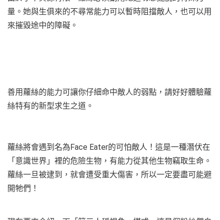
量。她與生俱來的不尋常能力可以暫時阻擋敵人，也可以用
來摧毀途中的障礙。
善用蘿絲的能力可讓你仔細命中敵人的弱點，請好好體驗蘿
絲特有的新型求生之道。
蘿絲將會遇到名為Face Eater的可怕敵人！這是一種潛伏在
「意識世界」裡的危險生物，有能力從其他生物竊取生命。
蘿絲一旦被逮到，就會遭受重大傷害，所以一定要盡可能避
開牠們！