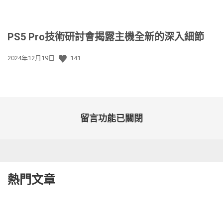
PS5 Pro技術研討會揭露主機全新的深入細節
發
2024年12月19日
141
佈
日
期:
留言功能已關閉
熱門文章