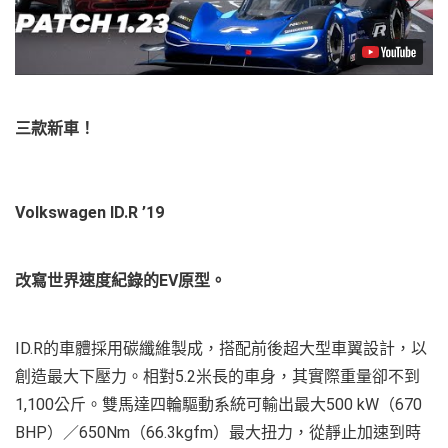
三款新車！
Volkswagen ID.R ’19
改寫世界速度紀錄的EV原型。
ID.R的車體採用碳纖維製成，搭配前後超大型車翼設計，以
創造最大下壓力。相對5.2米長的車身，其實際重量卻不到
1,100公斤。雙馬達四輪驅動系統可輸出最大500 kW（670
BHP）／650Nm（66.3kgfm）最大扭力，從靜止加速到時