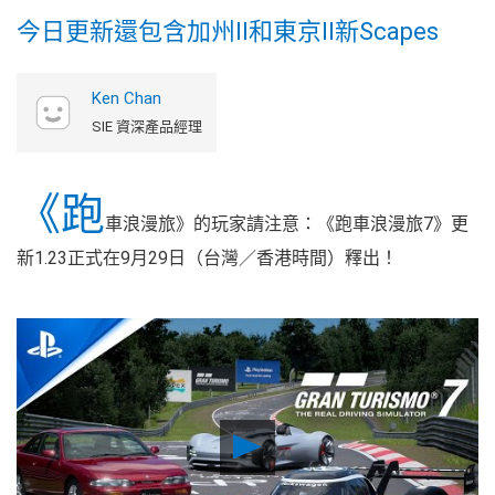
今日更新還包含加州II和東京II新Scapes
Ken Chan
SIE 資深產品經理
《跑
車浪漫旅》的玩家請注意：《跑車浪漫旅7》更
新1.23正式在9月29日（台灣／香港時間）釋出！
Play
Video