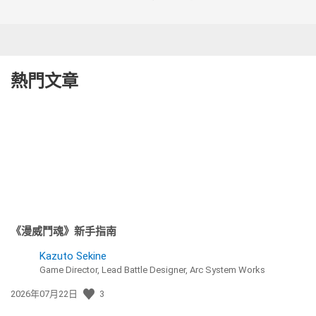
熱門文章
《漫威鬥魂》新手指南
Kazuto Sekine
Game Director, Lead Battle Designer, Arc System Works
發
2026年07月22日
3
佈