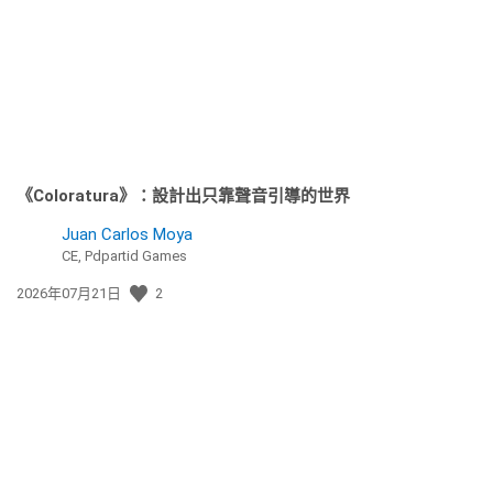
日
期:
《Coloratura》：設計出只靠聲音引導的世界
Juan Carlos Moya
CE, Pdpartid Games
發
2026年07月21日
2
佈
日
期: