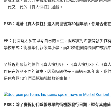
對我來說，最大的驚喜是看到玩家們這麼長時間以來對系列的
一代又一代的《真人快打》遊戲。
PSB：隨著《真人快打》進入問世後第30個年頭，你是否也
EB：我沒有太多在思考自己的人生，但確實對遊戲開發製作
學校形式：街機年代就像是小學，而3D遊戲則像是國中或高
至於近期最新的續作《真人快打9》、《真人快打X》和《真
作是在經歷不同的篇章，因為時間很長。而過去30年來，我
是休息個10年再重返職場這樣的事情。
PSB：除了慶祝初代遊戲最早的街機版發行日期，還有其他