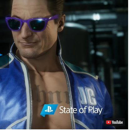
Play
Video