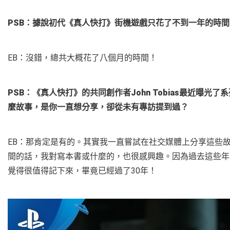
PSB：據說初代《真人快打》街機遊戲只花了不到一年的時
EB：沒錯，總共大概花了八個月的時間！
PSB：《真人快打》的共同創作者John Tobias最近曝
麼故事，是你一直想分享，卻從未有專訪提到過？
EB：那肯定是有的。其實我一直嘗試在社交媒體上分享這些
間的話，我對寫本書或什麼的，也很感興趣。因為過去這些年
覺得很值得記下來，畢竟已經過了30年！