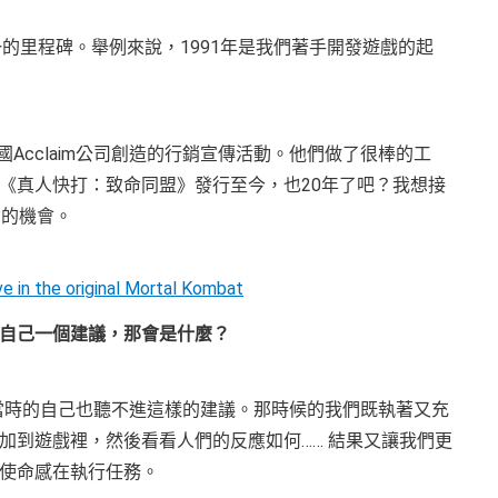
的里程碑。舉例來說，1991年是我們著手開發遊戲的起
由美國Acclaim公司創造的行銷宣傳活動。他們做了很棒的工
《真人快打：致命同盟》發行至今，也20年了吧？我想接
念的機會。
的自己一個建議，那會是什麼？
想當時的自己也聽不進這樣的建議。那時候的我們既執著又充
加到遊戲裡，然後看看人們的反應如何…… 結果又讓我們更
使命感在執行任務。