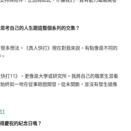
支持與陪伴！正因為如此，才讓我們一直有動力繼續開發
在思考自己的人生跟這整個系列的交集？
有很多想法。《真人快打》現在對我來說，有點像是不同的
中。
人快打11》，更像是大學或研究所。我將自己的職業生涯看
們始終如一地在從事遊戲開發，從未間斷，並沒有發生過像
值得慶祝的紀念日嗎？