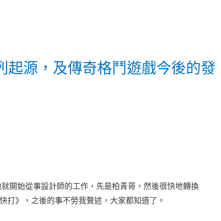
列起源，及傳奇格鬥遊戲今後的發
期，他就開始從事設計師的工作，先是柏青哥，然後很快地轉換
快打》，之後的事不勞我贅述，大家都知道了。