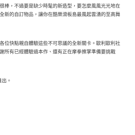
很棒，不過要是缺少時髦的新造型，要怎麼風風光光地在
全新的自訂物品，讓你在酷樂滑板島最風起雲湧的至高舞
各位快點親自體驗這些不可思議的全新關卡。歐利歐利社
謝所有已經體驗過本作、還有正在摩拳擦掌準備要挑戰
推出。