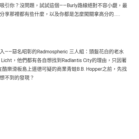
引你？沒問題，試試這個——Burly路線絕對不容小覷，最
分享那裡都有些什麼，以及你都是怎麼闖關拿高分的……
惡名昭彰的Radmospheric 三人組：頭髮花白的老水
Licht，他們都有各自想找到Radlantis City的理由，只因著
滑板島上道德可疑的商業青蛙B.B. Hopper之前，先找
想不到的發現？