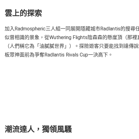
雲上的探索
加入Radmospheric三人組一同展開隱藏城市Radlant
似曾相識的景象，從Wuthering Flights陰森森的懸崖頂（
（人們稱它為「油膩膩世界」）。探險遊客只要能找到達傳說中的Rad
板眾神面前為爭奪Radlantis Rivals Cup一決高下。
潮流達人，獨領風騷