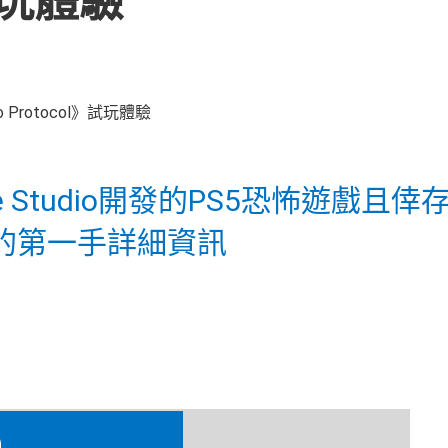
》試玩體驗
nce Studio開發的PS5恐怖遊戲且倖
的第一手詳細資訊