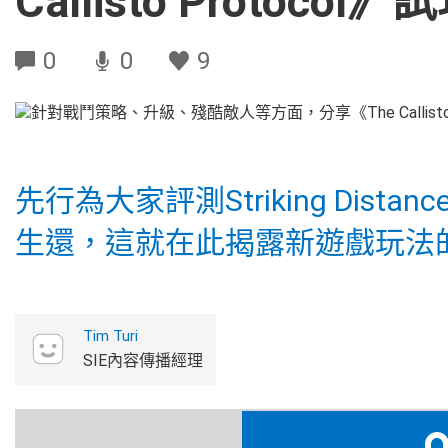
Callisto Protocol
0
0
9
先行為大家評測Striking Dista
生還，這就在此揭露新遊戲玩法
Tim Turi
SIE內容傳播經理
恐