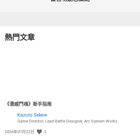
熱門文章
《漫威鬥魂》新手指南
Kazuto Sekine
Game Director, Lead Battle Designer, Arc System Works
發
2026年07月22日
3
佈