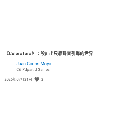
日
期:
《Coloratura》：設計出只靠聲音引導的世界
Juan Carlos Moya
CE, Pdpartid Games
發
2026年07月21日
2
佈
日
期: