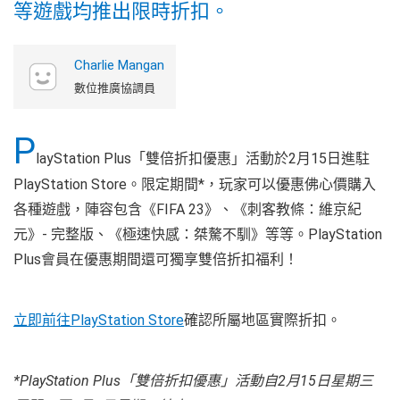
等遊戲均推出限時折扣。
Charlie Mangan
數位推廣協調員
P
layStation Plus「雙倍折扣優惠」活動於2月15日進駐
PlayStation Store。限定期間*，玩家可以優惠佛心價購入
各種遊戲，陣容包含《FIFA 23》、《刺客教條：維京紀
元》- 完整版、《極速快感：桀驁不馴》等等。PlayStation
Plus會員在優惠期間還可獨享雙倍折扣福利！
立即前往PlayStation Store
確認所屬地區實際折扣。
*PlayStation Plus
「雙倍折扣優惠」活動自
2
月
15
日星期三