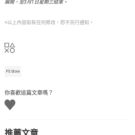
展開，至
3
月
1
日星期三結束。
※以上內容如有任何修改，恕不另行通知。
PS Store
你喜歡這篇文章嗎？
讚
推薦文章