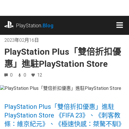
跳
往
內
playstation.com
容
PlayStation
.Blog
MEN
2023年02月16日
PlayStation Plus「雙倍折扣優
惠」進駐PlayStation Store
0
0
12
PlayStation Plus「雙倍折扣優惠」進駐
PlayStation Store 《FIFA 23》、《刺客教
條：維京紀元》、《極速快感：桀驁不馴》