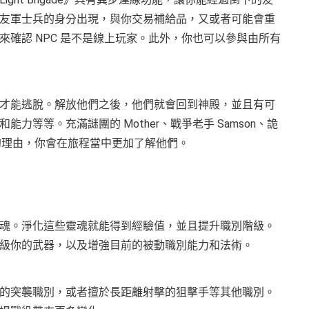
友軍士兵的身分出現，與你交易補給品，又或者可能會重
確認 NPC 是不是線上玩家。此外，你也可以參與由所有
要你的拯救才能逃脫。解放他們之後，他們就會回到神殿，並且有可
等等。充滿謎團的 Mother、戰爭老手 Samson、詭
奮戰的理由，你會在旅程當中更加了解他們。
魂。淨化這些靈魂就能得到經驗值，並且提升職別階級。
級你的武器，以及增強目前的被動職別能力和法術。
的突襲職別，或者擅於長距離射擊的狙擊手等其他職別。