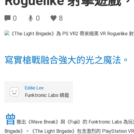
Roguelike 射擊遊戲
0
0
8
寫實槍戰融合強大的光之魔法。
Eddie Lee
Funktronic Labs 總裁
曾
推出《Wave Break》與《Fujii》的 Funktronic Labs 
Brigade》。《The Light Brigade》包含激烈的 Play