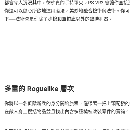
都會令人沉浸其中，彷彿真的手持軍火。PS VR2 會讓你
你還可以隨心所欲地運用魔法，美妙地融合槍術與法術。你可
下──法術會是你除了步槍和軍械庫以外的致勝利器。
多重的 Roguelike 層次
你將以一名低階新兵的身分開始旅程，僅帶著一把上頭配發的標準款
在敵人身上搜括物品並且找出內含多種槍枝改裝零件的寶箱。