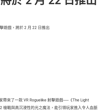
，將於 2 月 22 日推出
為玩家帶來了一款 VR Roguelike 射擊遊戲──《The Light
Station VR2 槍戰與高沉浸性的光之魔法，能引領玩家進入令人血脈