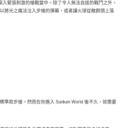
直接深入緊張刺激的槍戰當中。除了令人無法自拔的戰鬥之外，
以將光之魔法注入步槍的彈藥，或者讓火球從敵群頭上落
步槍。然而在你進入 Sunken World 後不久，就需要