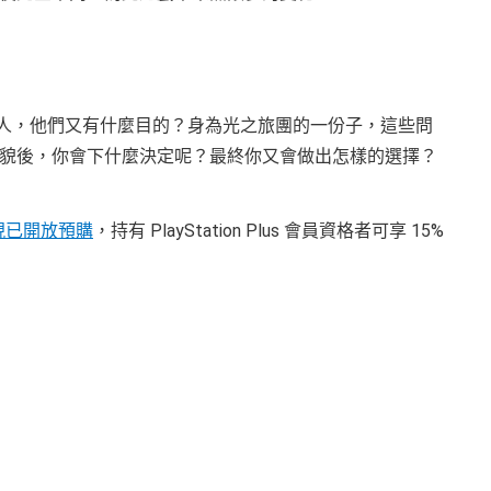
竟有哪些人，他們又有什麼目的？身為光之旅團的一份子，這些問
貌後，你會下什麼決定呢？最終你又會做出怎樣的選擇？
現已開放預購
，持有 PlayStation Plus 會員資格者可享 15%