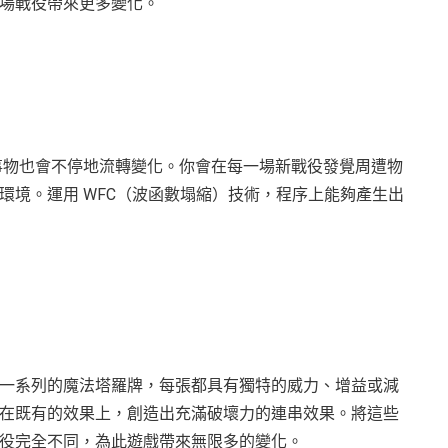
場戰役帶來更多變化。
其中的事物也會不停地流轉變化。你會在每一場新戰役發覺周遭物
環境。運用 WFC（波函數塌縮）技術，程序上能夠產生出
一系列的魔法塔羅牌，每張都具有獨特的威力、增益或減
在既有的效果上，創造出充滿破壞力的連串效果。將這些
役完全不同，為此遊戲帶來無限多的變化。