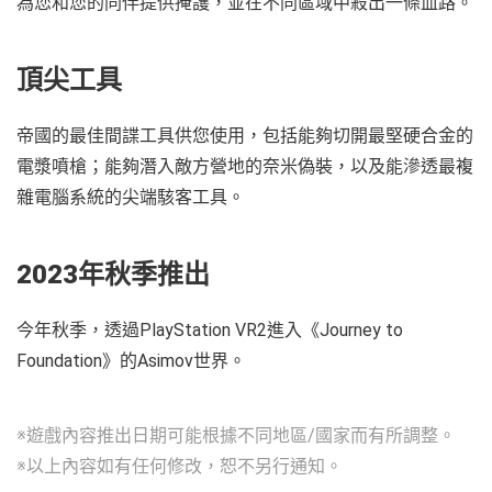
為您和您的同伴提供掩護，並在不同區域中殺出一條血路。
頂尖工具
帝國的最佳間諜工具供您使用，包括能夠切開最堅硬合金的
電漿噴槍；能夠潛入敵方營地的奈米偽裝，以及能滲透最複
雜電腦系統的尖端駭客工具。
2023年秋季推出
今年秋季，透過PlayStation VR2進入《Journey to
Foundation》的Asimov世界。
※遊戲內容推出日期可能根據不同地區/國家而有所調整。
※以上內容如有任何修改，恕不另行通知。