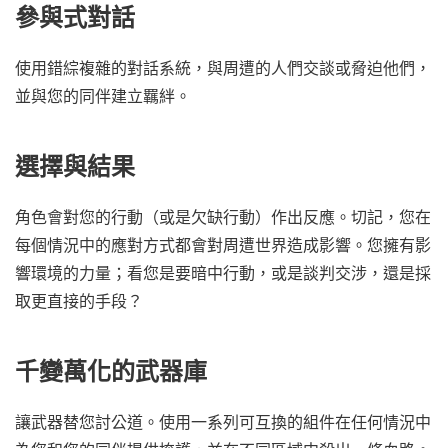
參與式對話
使用錯綜複雜的對話系統，與周遭的人們交談或脅迫他們，
並與您的同伴建立羈絆。
選擇與結果
角色會對您的行動（或是欠缺行動）作出反應。切記，您在
每個情況中的應對方式都會對周遭世界造成影響。您擁有影
響環境的力量；看您是要暗中行動，或是談判交涉，還是採
取更直接的手段？
千變萬化的武器庫
讓武器替您討公道。使用一系列可互換的組件在任何情況中