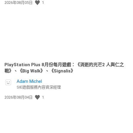
發
2026年08月05日
1
佈
日
期:
PlayStation Plus 8月份每月遊戲：《消逝的光芒2 人與仁之
戰》、《Big Walk》、《Signalis》
Adam Michel
SIE遊戲服務內容資深經理
發
2026年08月04日
1
佈
日
期: