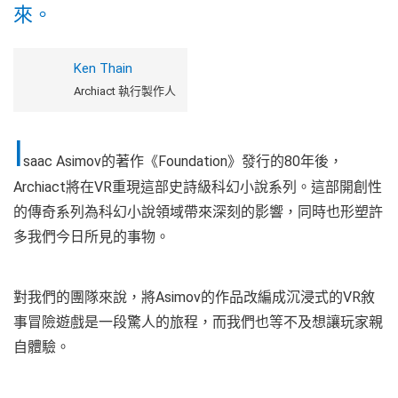
來。
Ken Thain
Archiact 執行製作人
I
saac Asimov的著作《Foundation》發行的80年後，
Archiact將在VR重現這部史詩級科幻小說系列。這部開創性
的傳奇系列為科幻小說領域帶來深刻的影響，同時也形塑許
多我們今日所見的事物。
對我們的團隊來說，將Asimov的作品改編成沉浸式的VR敘
事冒險遊戲是一段驚人的旅程，而我們也等不及想讓玩家親
自體驗。