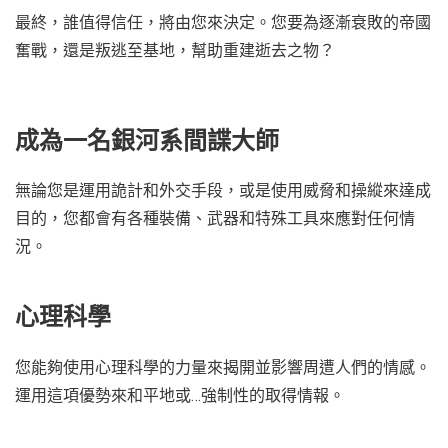
最終，誰值得信任，將由您來決定。您要為逐漸衰敗的帝國
奮戰，還是叛逃至基地，幫助重建逝去之物？
成為一名銀河系間諜大師
無論您是運用詭計和外交手段，或是使用威脅和操縱來達成
目的，您都會有各種裝備、武器和特殊工具來應對任何情
況。
心理科學
您能夠使用心理科學的力量來揭開並影響周遭人們的情感。
運用這項優勢來和平地或…強制性的取得情報。