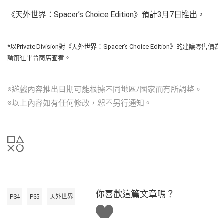
《天外世界：Spacer’s Choice Edition》預計3月7日推出。
*以Private Division對《天外世界：Spacer’s Choice Edi
請前往平台商店查看。
※遊戲內容推出日期可能根據不同地區/國家而有所調整。
※以上內容如有任何修改，恕不另行通知。
你喜歡這篇文章嗎？
PS4
PS5
天外世界
讚