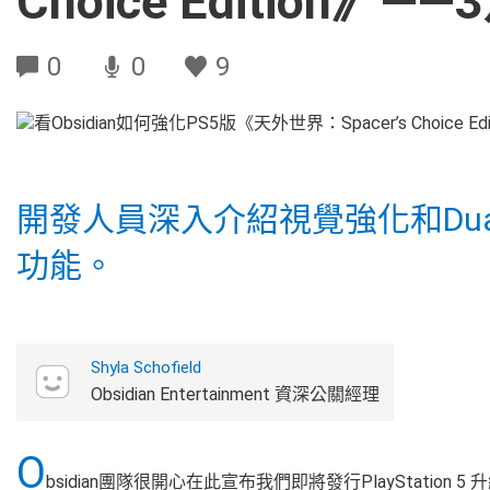
Choice Edition》
0
0
9
開發人員深入介紹視覺強化和Dua
功能。
Shyla Schofield
Obsidian Entertainment 資深公關經理
O
bsidian團隊很開心在此宣布我們即將發行PlayStation 5 升