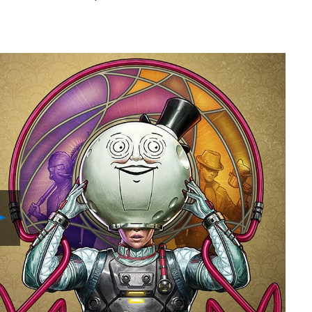
Play
Video