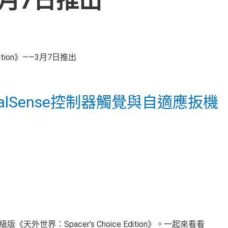
——3月7日推出
lSense控制器觸覺與自適應扳機
級版《天外世界：Spacer’s Choice Edition》。一起來看看