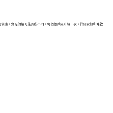
tion》的建議零售價為依據。實際價格可能有所不同。每個帳戶限升級一次。詳細資訊和條款