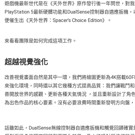
遊戲機最新世代是在《天外世界》原作發行後一年問世，對我
PlayStation 5最新硬體功能和DualSense控制器
便催生出《天外世界：Spacer’s Choice Edition》。
來看看團隊是如何完成這項工作。
超越視覺強化
改善視覺畫面自然是其中一環，我們將繪圖更新為4K搭載60
來強化環境，同時還以其它幾種方式提高品質：我們讓戰鬥和
善開放世界的感觀、更新各種天氣情況 ，並且重新設計了角
為出色作品的核心要素。沒有必要浪費時間重新發明方向盤，
話雖如此，DualSense無線控制器自適應扳機和觸覺回饋