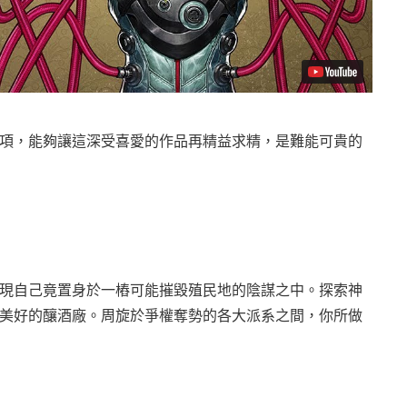
項，能夠讓這深受喜愛的作品再精益求精，是難能可貴的
現自己竟置身於一樁可能摧毀殖民地的陰謀之中。探索神
美好的釀酒廠。周旋於爭權奪勢的各大派系之間，你所做