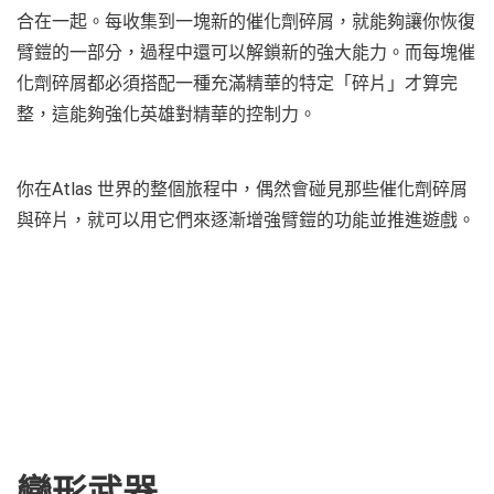
合在一起。每收集到一塊新的催化劑碎屑，就能夠讓你恢復
臂鎧的一部分，過程中還可以解鎖新的強大能力。而每塊催
化劑碎屑都必須搭配一種充滿精華的特定「碎片」才算完
整，這能夠強化英雄對精華的控制力。
你在Atlas 世界的整個旅程中，偶然會碰見那些催化劑碎屑
與碎片，就可以用它們來逐漸增強臂鎧的功能並推進遊戲。
變形武器