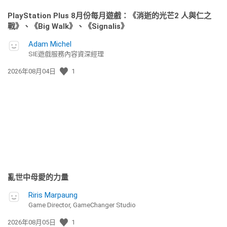
PlayStation Plus 8月份每月遊戲：《消逝的光芒2 人與仁之
戰》、《Big Walk》、《Signalis》
Adam Michel
SIE遊戲服務內容資深經理
發
2026年08月04日
1
佈
日
期:
亂世中母愛的力量
Riris Marpaung
Game Director, GameChanger Studio
發
2026年08月05日
1