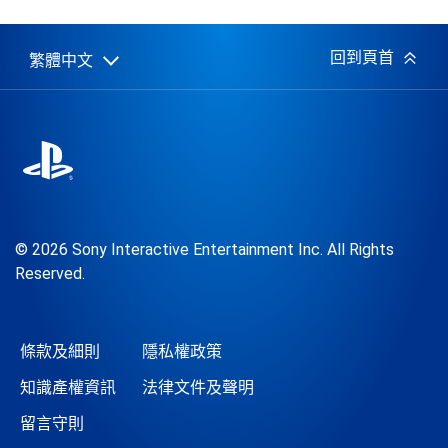
佈
日
期:
回到頁首
繁體中文
Select
Current
a
region:
region
© 2026 Sony Interactive Entertainment Inc. All Rights
Reserved.
條款及細則
隱私權政策
知識產權資訊
法律文件及聲明
留言守則