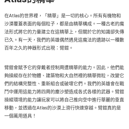
在Atlas的世界裡，「精華」是一切的核心。所有有機物和
沙漠覆蓋表面的每個粒子，都是由精華構成。一種古老的魔
法形式將它的力量建立在這精華上，但關於它的知識卻失傳
已久。有一天，我們的英雄偶然遇見這魔法的遺跡以一種數
百年之久的神器形式出現：臂鎧。
臂鎧會賦予它的穿戴者控制周遭精華的能力。因此，他們能
夠操縱存在於物體、建築物和大自然裡的精華微粒，改變它
們的結構完整性、重新組合或破壞它們。我們的英雄會在戰
鬥中運用這能力將四周的塵沙塑造成各式各樣的武器。臂鎧
操縱環境的能力讓玩家可以將自己推向空中進行華麗的垂直
移動，並透過在Atlas的沙漠上滑行快速穿越。臂鎧真的是
一個萬用道具！