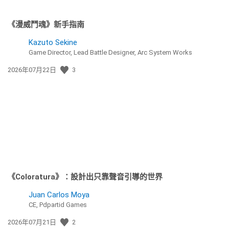
《漫威鬥魂》新手指南
Kazuto Sekine
Game Director, Lead Battle Designer, Arc System Works
發
2026年07月22日
3
佈
日
期:
《Coloratura》：設計出只靠聲音引導的世界
Juan Carlos Moya
CE, Pdpartid Games
發
2026年07月21日
2