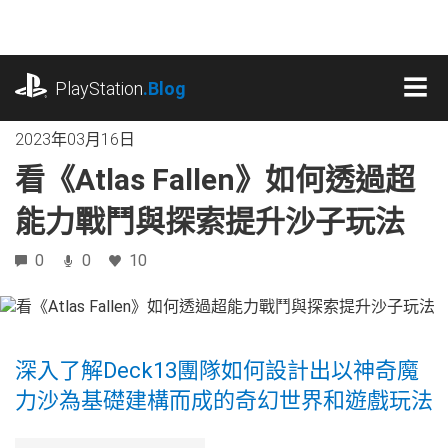
跳
往
內
playstation.com
容
PlayStation
.Blog
MEN
2023年03月16日
看《Atlas Fallen》如何透過超
能力戰鬥與探索提升沙子玩法
0
0
10
深入了解Deck13團隊如何設計出以神奇魔
力沙為基礎建構而成的奇幻世界和遊戲玩法