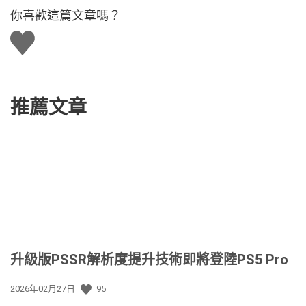
你喜歡這篇文章嗎？
讚
推薦文章
升級版PSSR解析度提升技術即將登陸PS5 Pro
發
2026年02月27日
95
佈