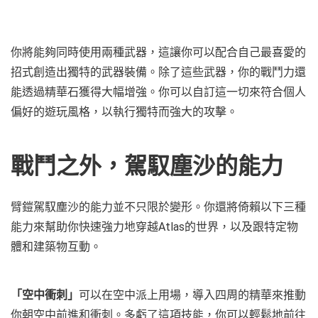
你將能夠同時使用兩種武器，這讓你可以配合自己最喜愛的
招式創造出獨特的武器裝備。除了這些武器，你的戰鬥力還
能透過精華石獲得大幅增強。你可以自訂這一切來符合個人
偏好的遊玩風格，以執行獨特而強大的攻擊。
戰鬥之外，駕馭塵沙的能力
臂鎧駕馭塵沙的能力並不只限於變形。你還將倚賴以下三種
能力來幫助你快速強力地穿越Atlas的世界，以及跟特定物
體和建築物互動。
「空中衝刺」
可以在空中派上用場，導入四周的精華來推動
你朝空中前進和衝刺。多虧了這項技能，你可以輕鬆地前往