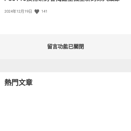
發
2024年12月19日
141
佈
日
期:
留言功能已關閉
熱門文章