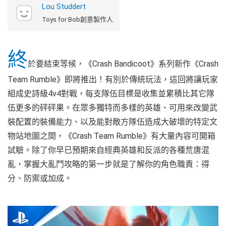
Lou Studdert
Toys for Bob創意製作人
終
於要結束等候，《Crash Bandicoot》系列新作《Crash
Team Rumble》即將推出！有別於傳統玩法，這回將讓玩家
組成史詩級4v4對戰，每支隊伍目標是收集並累積比其它隊
伍更多的砰砰果。在眾多獨特而多樣的英雄、可用來改變武
裝配置的裝備能力、以及能對敵方隊伍造成大破壞的特定文
物站地圖之間，《Crash Team Rumble》有大量內容可開箱
試驗。除了你早已預期來自經典英雄和反派的各種荒唐混
亂，掌握大亂鬥攻略的第一步就是了解你的角色職責：得
分、防禦或加成。