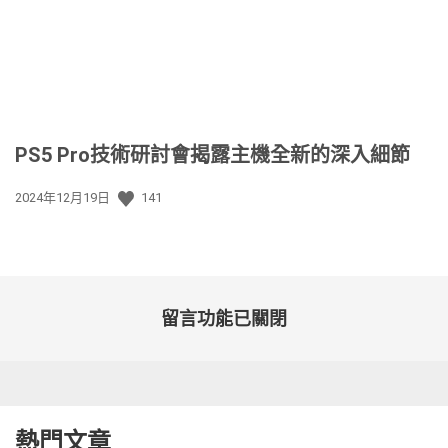
PS5 Pro技術研討會揭露主機全新的深入細節
發
2024年12月19日
141
佈
日
期:
留言功能已關閉
熱門文章