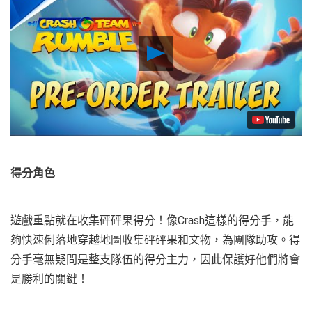
Play
Video
得分角色
遊戲重點就在收集砰砰果得分！像Crash這樣的得分手，能
夠快速俐落地穿越地圖收集砰砰果和文物，為團隊助攻。得
分手毫無疑問是整支隊伍的得分主力，因此保護好他們將會
是勝利的關鍵！