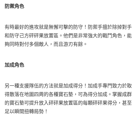
防禦角色
有時最好的進攻就是無懈可擊的防守！防禦手擅於除掉對手
和防守己方砰砰果放置區。他們是非常強大的戰鬥角色，能
夠同時對付多個敵人，而且游刃有餘。
加成
角色
另一種支援隊伍的方法就是加成得分！加成手專門致力於取
得散落在地圖四周的各種寶石墊，可為得分加成。掌握成群
的寶石墊可提升放入砰砰果放置區的每顆砰砰果得分，甚至
足以瞬間扭轉局勢！