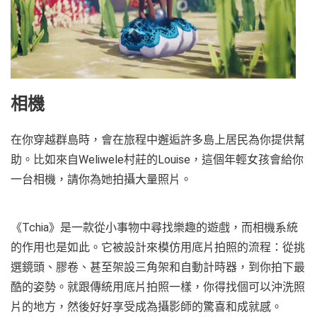
相機
在你穿越群島時，會在旅程中邂逅許多島上居民為你提供幫
助。比如來自Weliwele村莊的Louise，這個年輕女孩會給你
一台相機，請你為她拍攝大量照片。
《Tchia》是一款從小事物中尋找樂趣的遊戲，而相機系統
的作用也是如此。它被設計來模仿用底片拍照的流程：從挑
選鏡頭、膠卷、甚至架設三角架和自動計時器，到你拍下最
酷的姿勢。就跟傳統用底片拍照一樣，你得找個可以沖洗照
片的地方，然後好好享受成為攝影師的驚喜和成就感。