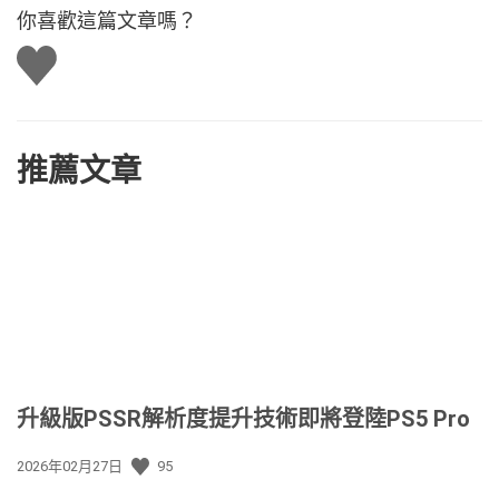
你喜歡這篇文章嗎？
讚
推薦文章
升級版PSSR解析度提升技術即將登陸PS5 Pro
發
2026年02月27日
95
佈