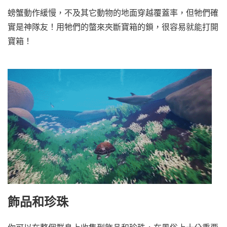
螃蟹動作緩慢，不及其它動物的地面穿越覆蓋率，但牠們確
實是神隊友！用牠們的螫來夾斷寶箱的鎖，很容易就能打開
寶箱！
飾品和珍珠