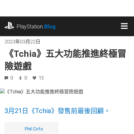
跳
往
內
playstation.com
容
PlayStation
.Blog
MEN
2023年03月22日
《Tchia》五大功能推進終極冒
險遊戲
0
0
13
3月21日《Tchia》發售前最後回顧。
Phil Crifo