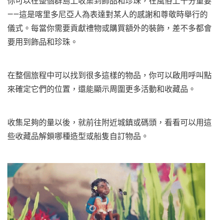
你可以在整個群島上收集到飾品和珍珠，在風俗上十分重要
——這是喀里多尼亞人為表達對某人的感謝和尊敬時舉行的
儀式。每當你需要貢獻禮物或購買額外的裝飾，差不多都會
要用到飾品和珍珠。
在整個旅程中可以找到很多這樣的物品，你可以啟用呼叫點
來確定它們的位置，還能顯示周圍更多活動和收藏品。
收集足夠的量以後，就前往附近城鎮或碼頭，看看可以用這
些收藏品解鎖哪種造型或船隻自訂物品。