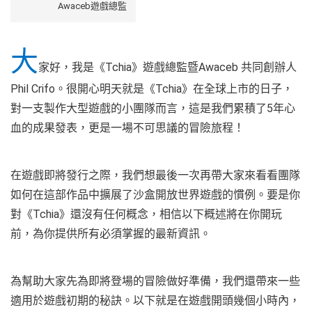
Awaceb遊戲總監
大
家好，我是《Tchia》遊戲總監暨Awaceb 共同創辦人
Phil Crifo。很開心明天就是《Tchia》在全球上市的日子，
對一支製作大型遊戲的小團隊而言，這是我們累積了5年心
血的成果發表，更是一場不可思議的冒險旅程！
在遊戲即將發行之際，我們想最後一次再帶大家來看看團隊
如何在這部作品中擴展了沙盒開放世界遊戲的慣例。要是你
對《Tchia》還沒有任何概念，相信以下概述將在你開玩
前，為你提供所有必須掌握的最新資訊。
為幫助大家先為即將登場的冒險做好準備，我們還帶來一些
適用於遊戲初期的秘訣。以下就是在遊戲開頭幾個小時內，