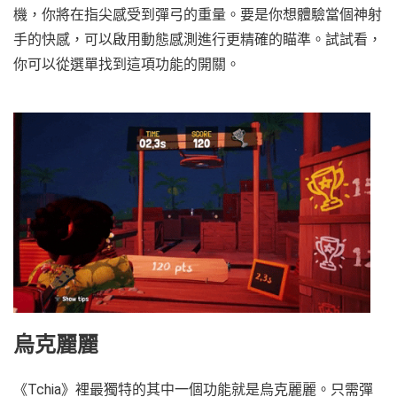
機，你將在指尖感受到彈弓的重量。要是你想體驗當個神射
手的快感，可以啟用動態感測進行更精確的瞄準。試試看，
你可以從選單找到這項功能的開關。
烏克麗麗
《Tchia》裡最獨特的其中一個功能就是烏克麗麗。只需彈