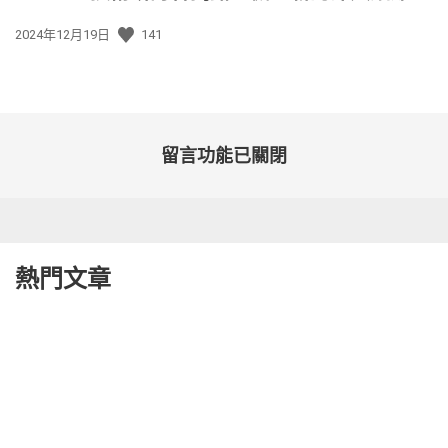
發
2024年12月19日
141
佈
日
期:
留言功能已關閉
熱門文章