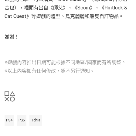
合包），裡頭有出自《師父》、《Scorn》、《Flintlock &
Cat Quest》等遊戲的造型、烏克麗麗和船隻自訂物品。
謝謝！
※遊戲內容推出日期可能根據不同地區/國家而有所調整。
※以上內容如有任何修改，恕不另行通知。
PS4
PS5
Tchia