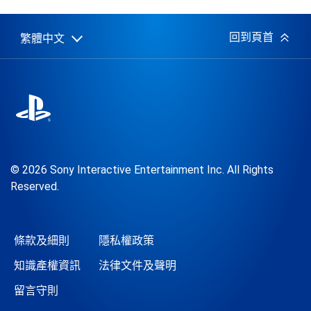
佈
日
期:
回到頁首
繁體中文
Select
Current
a
region:
region
© 2026 Sony Interactive Entertainment Inc. All Rights
Reserved.
條款及細則
隱私權政策
知識產權資訊
法律文件及聲明
留言守則