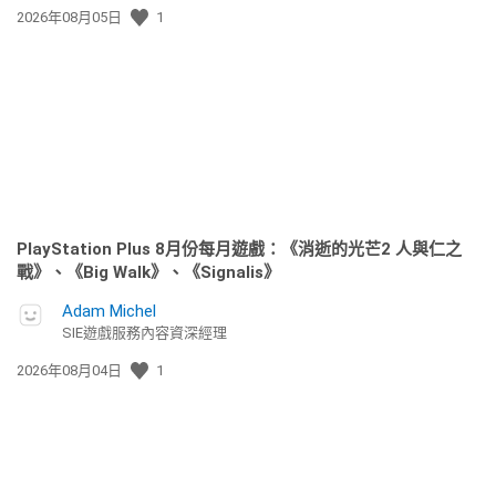
發
2026年08月05日
1
佈
日
期:
PlayStation Plus 8月份每月遊戲：《消逝的光芒2 人與仁之
戰》、《Big Walk》、《Signalis》
Adam Michel
SIE遊戲服務內容資深經理
發
2026年08月04日
1
佈
日
期: