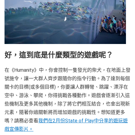
好，這到底是什麼類型的遊戲呢？
在《Humanity》中，你會控制一隻發光的柴犬，在地面上發
號施令，讓一大群人齊步跟隨你的指令行動。為了達到每個
關卡的目標(或多個目標)，你要讓人群轉彎、跳躍、漂浮在
空中、游泳、攀爬，你得挑戰各種動作。遊戲會逐漸引入這
些機制及更多其他機制，除了將它們相互結合，也會出現新
元素，隨著你過關斬將而增加遊戲的挑戰性。想知道更多
嗎？請務必查看
我們在2月份State of Play中分享的遊玩遊
戲宣傳影片。