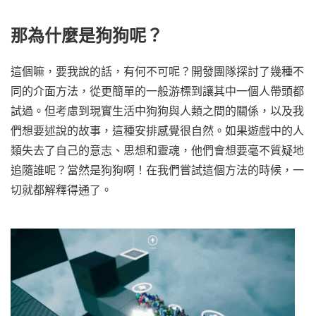
那為什麼是狗狗呢？
這個嘛，要我說的話，有何不可呢？開發團隊探討了幾種不
同的介面方法，從更簡單的一般游標到讓其中一個人帶頭都
試過。但考慮到現實生活中狗狗與人類之間的關係，以及我
們想要述說的故事，這種安排感覺很自然。如果遊戲中的人
類失去了自己的意志、思想和靈魂，他們會想要毫不質疑地
追隨誰呢？當然是狗狗啊！在我們嘗試這個方法的時候，一
切就都解釋得通了。