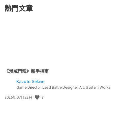
熱門文章
《漫威鬥魂》新手指南
Kazuto Sekine
Game Director, Lead Battle Designer, Arc System Works
發
2026年07月22日
3
佈
日
期: