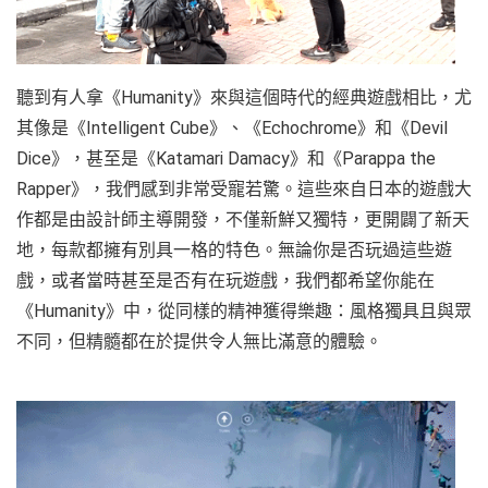
聽到有人拿《Humanity》來與這個時代的經典遊戲相比，尤
其像是《Intelligent Cube》、《Echochrome》和《Devil
Dice》，甚至是《Katamari Damacy》和《Parappa the
Rapper》，我們感到非常受寵若驚。這些來自日本的遊戲大
作都是由設計師主導開發，不僅新鮮又獨特，更開闢了新天
地，每款都擁有別具一格的特色。無論你是否玩過這些遊
戲，或者當時甚至是否有在玩遊戲，我們都希望你能在
《Humanity》中，從同樣的精神獲得樂趣：風格獨具且與眾
不同，但精髓都在於提供令人無比滿意的體驗。