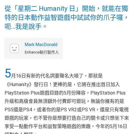
從「星期二 Humanity 日」開始，就能在獨
特的日本動作益智遊戲中試試你的爪子囉，
呃…我是說手。
Mark MacDonald
Enhance執行製作人
5
月16日有新的代名詞要聲名大噪了，那就是
《Humanity》發行日！更棒的是，它將在推出首日加入
PlayStation Plus遊戲目錄的5月份陣容，PlayStation Plus
升級和高級會員無須額外付費即可遊玩。無論你擁有的是
PS5還是PS4，或者你的是PS VR2或PS VR，還是只有電視
遊戲的玩家，也不管你是想要打造自己的關卡或只想坐下來
享受一點動作平台和益智策略遊戲的樂趣，今年的5月16日