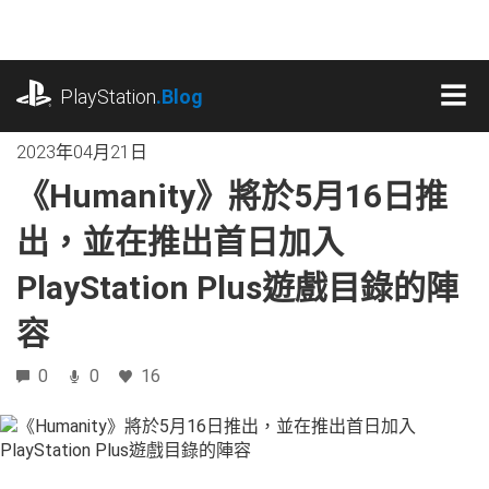
跳
往
內
playstation.com
容
PlayStation
.Blog
MEN
2023年04月21日
《Humanity》將於5月16日推
出，並在推出首日加入
PlayStation Plus遊戲目錄的陣
容
0
0
16