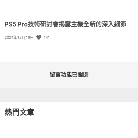
PS5 Pro技術研討會揭露主機全新的深入細節
發
2024年12月19日
141
佈
日
期:
留言功能已關閉
熱門文章