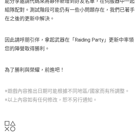
能分享邀請代碼來將夥伴新增到好友名單，在伺服器中一起
組隊配對。測試階段可能仍有一些小問題存在，我們已著手
在之後的更新中解決。
因此請呼朋引伴，拿起武器在「Raiding Party」更新中率領
您的陣營取得勝利。
為了勝利與榮耀，前進吧！
※遊戲內容推出日期可能根據不同地區/國家而有所調整。
※以上內容如有任何修改，恕不另行通知。