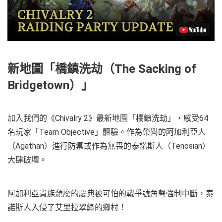
新地圖「橋鎮洗劫（The Sacking of
Bridgetown）」
加入我們的《Chivalry 2》最新地圖「橋鎮洗劫」，感受64
名玩家「Team Objective」體驗。作為榮譽的阿加利亞人
（Agathan）進行防禦或作為無畏的泰諾斯人（Tenosian）
大肆破壞。
阿加利亞貴族頹廢的慶典被可怕的戰爭號角聲強制中斷，泰
諾斯人入侵了艾里拉翠綠的鄉村！