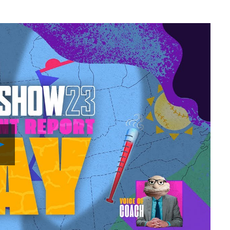
Play
Video