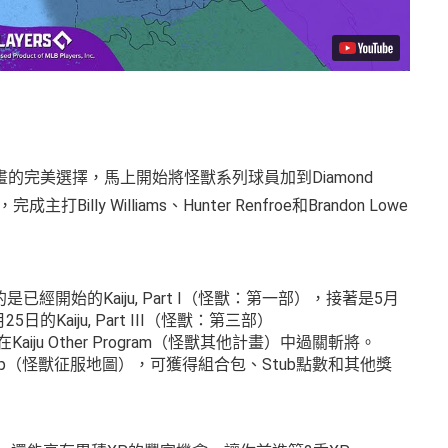
完美選擇，馬上開始將怪獸系列球員加到Diamond
ly Williams、Hunter Renfroe和Brandon Lowe
開始的Kaiju, Part I（怪獸：第一部），接著是5月
25日的Kaiju, Part III（怪獸：第三部）
在Kaiju Other Program（怪獸其他計畫）中過關斬將。
est Map（怪獸征服地圖），可獲得組合包、Stub點數和其他獎