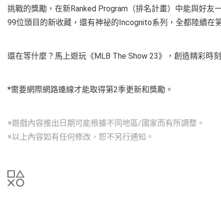
挑戰的獎勵，在新Ranked Program（排名計畫）中能
99位頭目的新收藏，還有神祕的Incognito系列，全都陸續在
還在等什麼？馬上遊玩《MLB The Show 23》，創造精彩
*需要網際網路連線才能取得第2季更新和獎勵。
※遊戲內容推出日期可能根據不同地區/國家而有所調整。
※以上內容如有任何修改，恕不另行通知。