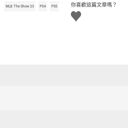
你喜歡這篇文章嗎？
MLB The Show 23
PS4
PS5
讚