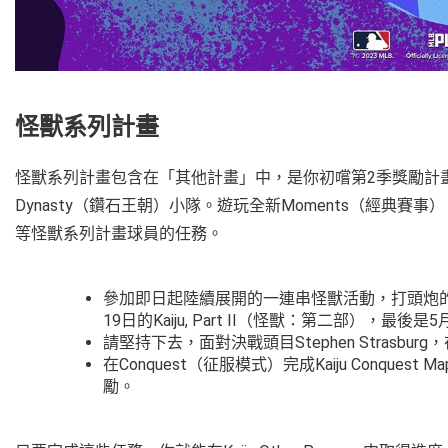
怪獸系列計畫
怪獸系列計畫包含在「其他計畫」中，是你初嚐第2季獎勵計畫的
Dynasty（鑽石王朝）小隊。遊玩全新Moments（經典賽事），完成主打Bil
等怪獸系列計畫球員的任務。
參加即日起陸續展開的一連串怪獸活動，打頭炮的是已經
19日的Kaiju, Part II（怪獸：第二部），最後是5月
請堅持下去，面對決戰頭目Stephen Strasburg，
在Conquest（征服模式）完成Kaiju Conqu
勵。