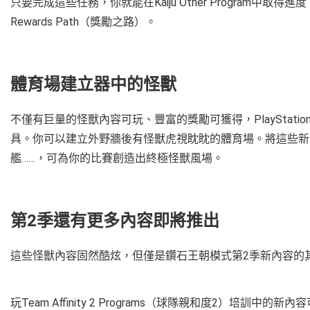
只要完成這些任務，你就能在Kaiju Other Program中
Rewards Path（獎勵之路）。
體育場建立器中的怪獸
不僅有巨量的怪獸內容可玩、豐富的獎勵可獲得，PlayStat
具。你可以建立外野牆後有怪獸虎視眈眈的體育場。將這些新
艦……，可為你的比賽創造出終極怪獸風場。
第2季還有更多內容即將推出
這些怪獸內容固然酷炫，但僅是鑽石王朝模式第2季新內容的
玩Team Affinity 2 Programs（球隊親和度2）培訓中的新