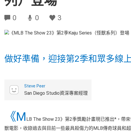
列）登場
0
0
3
做好準備，迎接第2季和眾多線
Steve Peer
San Diego Studio資深專案經理
《M
LB The Show 23》第2季獎勵計畫現已推出
獸電影，收錄過去與目前一些最具殺傷力的MLB傳奇球員和超級巨星，例如Mo