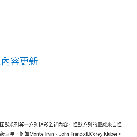
上內容更新
*，帶來怪獸系列等一系列精彩全新內容。怪獸系列的靈感來自怪
nte Irvin、John Franco和Corey Kluber。