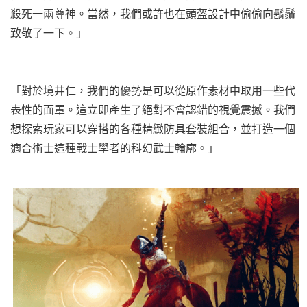
殺死一兩尊神。當然，我們或許也在頭盔設計中偷偷向鬍鬚
致敬了一下。」
「對於境井仁，我們的優勢是可以從原作素材中取用一些代
表性的面罩。這立即產生了絕對不會認錯的視覺震撼。我們
想探索玩家可以穿搭的各種精緻防具套裝組合，並打造一個
適合術士這種戰士學者的科幻武士輪廓。」