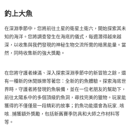
釣上大魚
在深淵季節中，您將前往土星的衛星土衛六，開始探索其未
知的海洋。您將調查發生在海底的儀式，每週潛得越來越
深，以收集與我們發現的神秘生物交流所需的暗黑能量。當
然，同時收集新的強大獎勵。
在您將守護者練滿、深入探索深淵季節中的新冒險之餘，還
有一種新的休閒娛樂等著您：全新的釣魚體驗。探索海底世
界時，守護者將發現釣魚裝備，並在一位老朋友的幫助下，
前往太陽系中的多個頂級釣魚洞，尋找完美的獵物。玩家能
獲得的不僅僅是一段精彩的故事；釣魚功能還會為玩家…咳
咳…捕獲額外獎勵，包括新舊賽季防具和大師之作材料等
等。