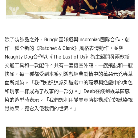
除了裝飾品之外，Bungie團隊還與Insomniac團隊合作，創
作一種全新的《Ratchet & Clank》風格表情動作，並與
Naughty Dog合作以《The Last of Us》為主題開發兩款新
交通工具和一款配件。共有一套機靈外殼、一艘飛船和一艘
快雀，每一種都受到本系列遊戲經典劇情中的萬惡元兇蟲草
菌所感染。「我們知道這系列遊戲中的環境與遊戲中的角色
和玩家一樣成為了故事的一部分。」Deeb在談到蟲草菌感
染的造型時表示。「我們想利用變異真菌挑動感官的感染視
覺效果，讓它入侵我們的世界。」