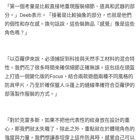
「第一個考量是比較直接地重現服裝細節、道具和武器的部
分。」Deeb表示。「接著是比較抽象的部分，也就是他們
的個性和存在感。換句話說，這些裝飾品『感覺』像是這些
角色嗎？」
「以亞蘿伊來說，必須捕捉到科技與天然手工材料的混合特
性。我們花了很多時間來確保細節正確無誤。這包括在頭盔
上打造一個變化版的Focus，結合兩款遊戲兩種不同風格的
防具甲片，乃至於確保獵人斗篷上的縫線準確符合亞蘿伊的
部落製作服裝的方式。」
「對於克雷多斯，如果不把他代表性的紋身放在設計的重
心，那我們就太失職了。除此之外，重點就在於體現角色的
強度與力量。我們想讓泰坦穿上這件防具時，感覺自己可以