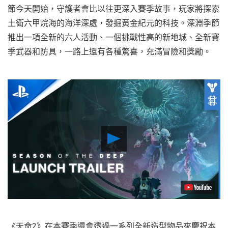
節今天開始，守護者會比以往更深入賽季故事，玩家將探索
土衛六甲烷海的海洋深處，發掘黃金紀元的科技。深淵季節
推出一項全新的六人活動、一個挑戰性高的新地城、全新賽
季武器和防具，一路上還有各種驚喜，充滿冒險和獎勵。
Play
Video
《天命2》在本賽季還會透過一系列全新造型物品來慶祝本