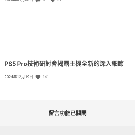
佈
日
期:
PS5 Pro技術研討會揭露主機全新的深入細節
發
2024年12月19日
141
佈
日
期:
留言功能已關閉