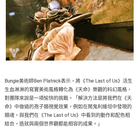
Bungie美術師Ben Platnick表示，將《The Last of Us》活生
生血淋淋的寫實美術風格轉化為《天命》樂觀的科幻風格，
對團隊來說是一項愉快的挑戰。「解決方法是將我們在《天
命》中做過的孢子類視覺效果，例如在鬧鬼利維坦中發現的
類魂，與我們在《The Last of Us》中看到的動作和配色相
結合，造就與兩個世界觀都能相容的成果。」