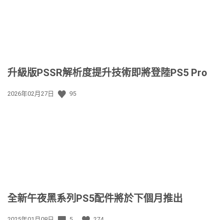
升級版PSSR解析度提升技術即將登陸PS5 Pro
發
2026年02月27日
95
佈
日
期:
全新午夜黑系列PS5配件將於下個月推出
發
2025年01月08日
5
274