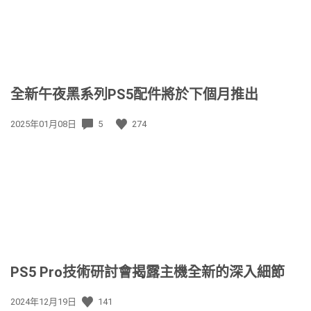
全新午夜黑系列PS5配件將於下個月推出
發
2025年01月08日
5
274
佈
日
期:
PS5 Pro技術研討會揭露主機全新的深入細節
發
2024年12月19日
141