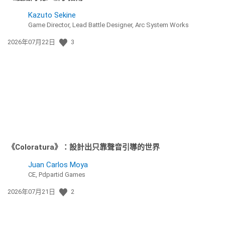
Kazuto Sekine
Game Director, Lead Battle Designer, Arc System Works
發
2026年07月22日
3
佈
日
期:
《Coloratura》：設計出只靠聲音引導的世界
Juan Carlos Moya
CE, Pdpartid Games
發
2026年07月21日
2
佈
日
期: