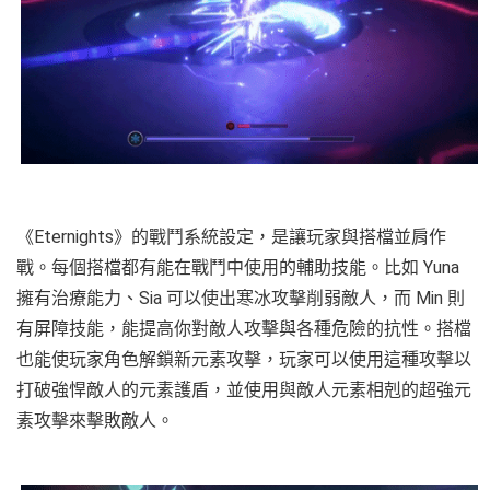
《Eternights》的戰鬥系統設定，是讓玩家與搭檔並肩作
戰。每個搭檔都有能在戰鬥中使用的輔助技能。比如 Yuna
擁有治療能力、Sia 可以使出寒冰攻擊削弱敵人，而 Min 則
有屏障技能，能提高你對敵人攻擊與各種危險的抗性。搭檔
也能使玩家角色解鎖新元素攻擊，玩家可以使用這種攻擊以
打破強悍敵人的元素護盾，並使用與敵人元素相剋的超強元
素攻擊來擊敗敵人。