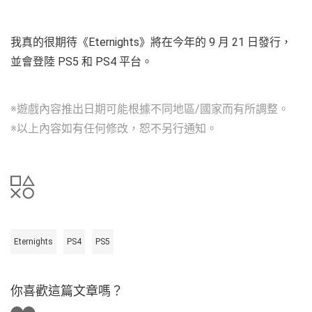
我真的很期待《Eternights》將在今年的 9 月 21 日發行，
並會登陸 PS5 和 PS4 平台。
※遊戲內容推出日期可能根據不同地區/國家而有所調整。
※以上內容如有任何修改，恕不另行通知。
Eternights
PS4
PS5
你喜歡這篇文章嗎？
讚