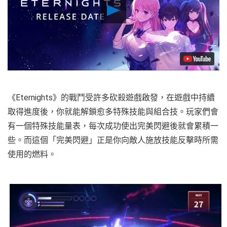
Play
Video
《Eternights》的戰鬥受許多砍殺遊戲啟發，在遊戲中持續
取得進度後，你就能解鎖愈多特殊技能與組合技。玩家們會
有一個特殊技能量表，每次成功使出完美閃避後就會累積一
些。而這個「完美閃避」正是你向敵人施放技能反擊時所需
使用的燃料。