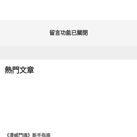
佈
日
期:
留言功能已關閉
熱門文章
《漫威鬥魂》新手指南