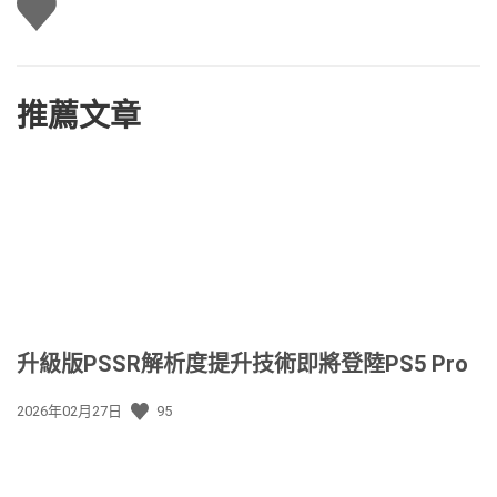
推薦文章
升級版PSSR解析度提升技術即將登陸PS5 Pro
發
2026年02月27日
95
佈
日
期: