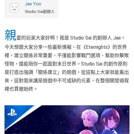
Jae Yoo
Studio Sai創辦人
親
愛的玩家大家好啊！我是 Studio Sai 的創辦人 Jae。
今天想跟大家分享一些最新情報，在《Eternights》的世界
裡，建立關係非常重要，不僅能影響戰鬥選項、幫助你擊敗
怪物，還能陪你一起面對末日世界。Studio Sai 的創作原則
是打造出強調「關係建立」的遊戲，從這點上大家就能看出
來，這對我來講是遊戲中不可或缺的元素，在整個開發過程
裡也貫徹始終。