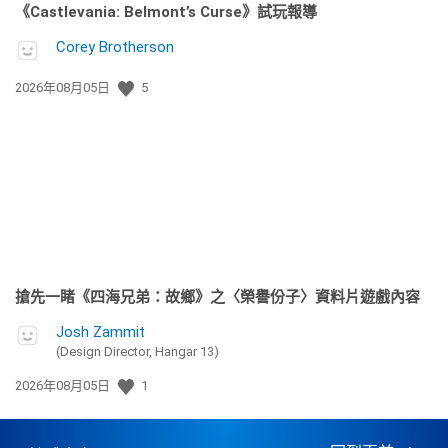
《Castlevania: Belmont’s Curse》試玩報導
Corey Brotherson
發
2026年08月05日
5
佈
日
期:
搶先一睹《四海兄弟：故鄉》之〈榮譽份子〉資料片遊戲內容
Josh Zammit
(Design Director, Hangar 13)
發
2026年08月05日
1
佈
日
期: