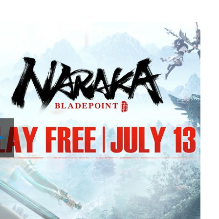
Play
Video