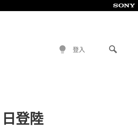
登入
搜
尋
 日登陸