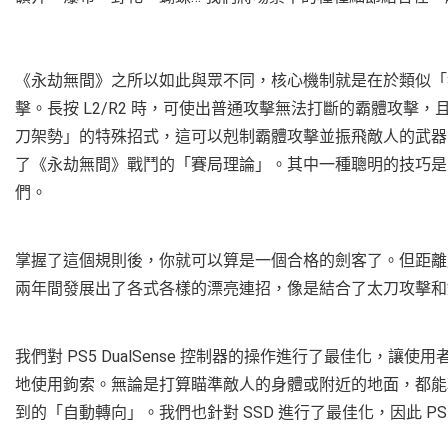
《永劫無間》之所以如此與眾不同，核心機制就是在於類似「猜拳
擊。長按 L2/R2 時，可使出普通攻擊無法打斷的霸體攻擊
刀架勢」的特殊招式，這可以剋制霸體攻擊並振飛敵人的武器
了《永劫無間》戰鬥的「賽局理論」。其中一種聰明的技巧是
們。
掌握了這個規則後，你就可以算是一個合格的劍客了。但距離
兩年間發展出了各式各樣的漂亮連招，像是結合了太刀攻擊和
我們對 PS5 DualSense 控制器的操作進行了最佳化，
地使用鉤索。無論是打算瞄準敵人的身體或附近的地面，都能
到的「自動轉向」。我們也針對 SSD 進行了最佳化，因此 