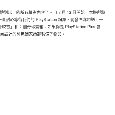
以上的所有精彩內容了。自 7 月 13 日開始，本遊戲將
一直耐心等待我們的 PlayStation 粉絲，開發團隊想送上一
 2 個奇珍寶箱。如果你是 PlayStation Plus 會
s 會員設計的帥氣獨家頭部裝備等物品。