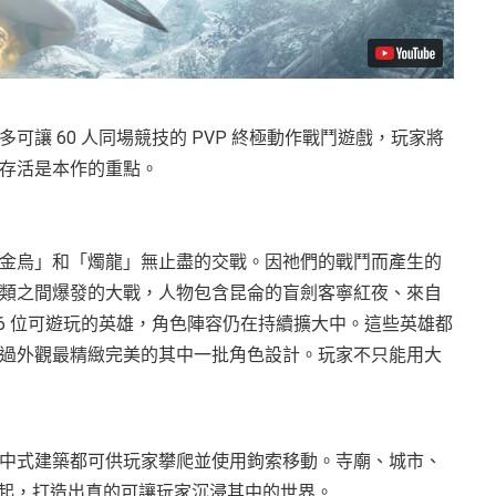
讓 60 人同場競技的 PVP 終極動作戰鬥遊戲，玩家將
存活是本作的重點。
金烏」和「燭龍」無止盡的交戰。因祂們的戰鬥而產生的
類之間爆發的大戰，人物包含昆侖的盲劍客寧紅夜、來自
6 位可遊玩的英雄，角色陣容仍在持續擴大中。這些英雄都
過外觀最精緻完美的其中一批角色設計。玩家不只能用大
中式建築都可供玩家攀爬並使用鉤索移動。寺廟、城市、
一起，打造出真的可讓玩家沉浸其中的世界。