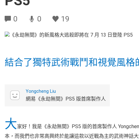
PS5
0
0
19
結合了獨特武術戰鬥和視覺風格
Yongcheng Liu
網易《永劫無間》PS5 版首席製作人
大
家好！我是
《永劫無間》PS5 版的首席製作人 Yong
本，而我們也非常高興終於能讓這款以近戰為主的武術神話大逃殺遊戲登