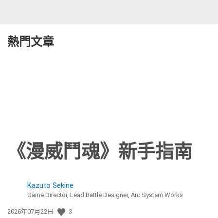
熱門文章
《漫威鬥魂》新手指南
Kazuto Sekine
Game Director, Lead Battle Designer, Arc System Works
發
2026年07月22日
3