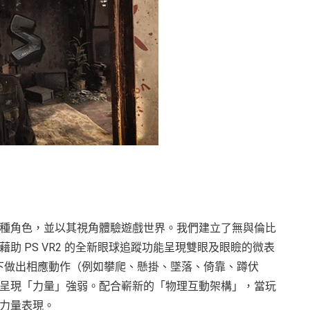
種角色，並以其視角體驗遊戲世界。我們建立了無與倫比
 PS VR2 的全新眼球追蹤功能呈現雙眼及眼瞼的微表
境下做出相應動作（例如攀爬、懸掛、墜落、倚靠、蹲伏
呈現「力量」強弱。配合嶄新的「物理互動架構」，當玩
力量表現。