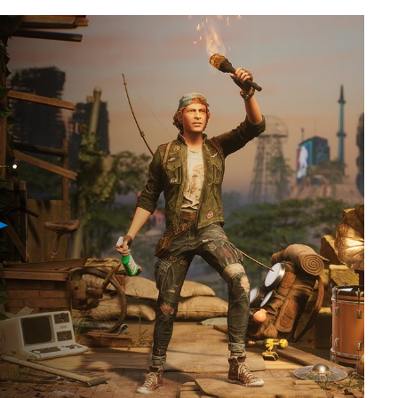
Play
Video