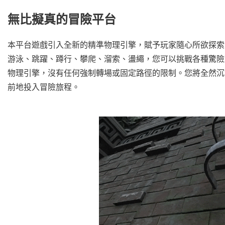
無比擬真的冒險平台
本平台遊戲引入全新的精準物理引擎，賦予玩家隨心所欲探索
游泳、跳躍、蹲行、攀爬、溜索、盪繩，您可以挑戰各種驚險
物理引擎，沒有任何強制轉場或固定路徑的限制。您將全然沉
前地投入冒險旅程。