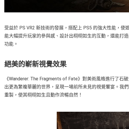
受益於 PS VR2 新技術的發展，搭配上 PS5 的強大性
能大幅提升玩家的參與感、設計出栩栩如生的互動，還能打造
功能。
絕美的嶄新視覺效果
《Wanderer: The Fragments of Fate》對美術風格進行
出更為繁複華麗的世界，呈現一場前所未見的視覺饗宴。我們不
重製，使其栩栩如生且動作流暢自然！