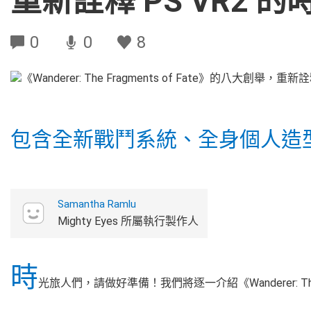
重新詮釋 PS VR2
0
0
8
包含全新戰鬥系統、全身個人造
Samantha Ramlu
Mighty Eyes 所屬執行製作人
時
光旅人們，請做好準備！我們將逐一介紹《Wanderer: The