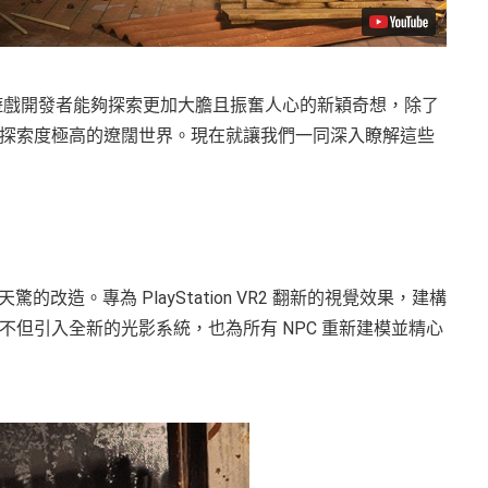
能，使遊戲開發者能夠探索更加大膽且振奮人心的新穎奇想，除了
探索度極高的遼闊世界。現在就讓我們一同深入瞭解這些
了石破天驚的改造。專為 PlayStation VR2 翻新的視覺效果，建構
但引入全新的光影系統，也為所有 NPC 重新建模並精心