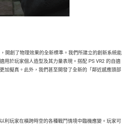
l Engine 5 驅動，開創了物理效果的全新標準。我們所建立的創新系統能
於玩家個人造型及其力量表現。搭配 PS VR2 的自適
更加擬真。此外，我們甚至開發了全新的「鄰近感應頭部
以利玩家在橫跨時空的各種戰鬥情境中臨機應變。玩家可