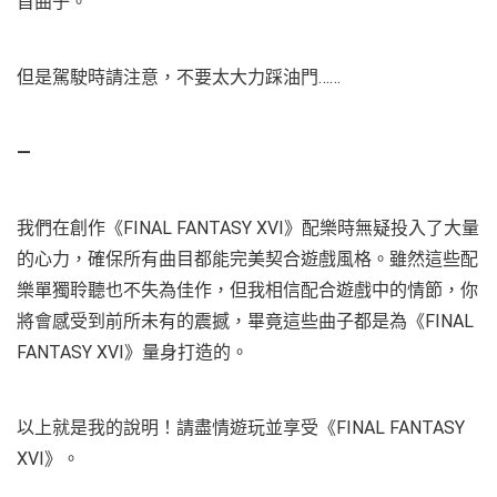
首曲子。
但是駕駛時請注意，不要太大力踩油門……
—
我們在創作《FINAL FANTASY XVI》配樂時無疑投入了大量
的心力，確保所有曲目都能完美契合遊戲風格。雖然這些配
樂單獨聆聽也不失為佳作，但我相信配合遊戲中的情節，你
將會感受到前所未有的震撼，畢竟這些曲子都是為《FINAL
FANTASY XVI》量身打造的。
以上就是我的說明！請盡情遊玩並享受《FINAL FANTASY
XVI》。