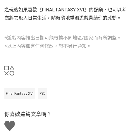
遊玩後如果喜歡《FINAL FANTASY XVI》的配樂，也可以考
慮將它融入日常生活，隨時隨地重溫遊戲帶給你的感動。
※遊戲內容推出日期可能根據不同地區/國家而有所調整。
※以上內容如有任何修改，恕不另行通知。
Final Fantasy XVI
PS5
你喜歡這篇文章嗎？
讚