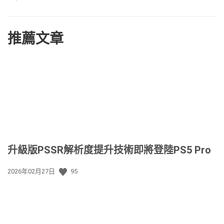
推薦文章
升級版PSSR解析度提升技術即將登陸PS5 Pro
發
2026年02月27日
95
佈
日
期: