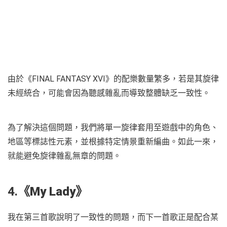
由於《FINAL FANTASY XVI》的配樂數量繁多，若是其旋律
未經統合，可能會因為聽感雜亂而導致整體缺乏一致性。
為了解決這個問題，我們將單一旋律套用至遊戲中的角色、
地區等標誌性元素，並根據特定情景重新編曲。如此一來，
就能避免旋律雜亂無章的問題。
4.
《
My Lady
》
我在第三首歌說明了一致性的問題，而下一首歌正是配合某