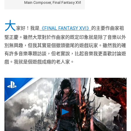
Main Composer, Final Fantasy XVI
大
家好！我是
《FINAL FANTASY XVI》
的主要作曲家祖
堅正慶。雖然大眾對於作曲家的既定印象就是除了音樂以外
別無興趣，但我其實是個徹頭徹尾的遊戲玩家。雖然我的確
有許多音樂專題訪談，但老實說，比起音樂我更喜歡討論遊
戲。我就是個遊戲成癮的老人家。
Play
Video