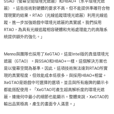
SSAO（螢幕空間環境光遮蔽）和HBAO+（水平環境光遮
蔽）。這些技術對硬體的要求不高，但不能提供準確符合物
理現實的結果。RTAO（光線追蹤環境光遮蔽）利用光線追
蹤，進一步加強遊戲中環境光遮蔽的真實感。我們採用
RTAO，為具有光線追蹤相容硬體和充裕處理能力的高階系
統提供額外的強化。」
Menno與團隊也採用了XeGTAO，這是Intel版的真值環境光
遮蔽（GTAO）。與SSAO和HBAO+一樣，這個解決方案也
是以螢幕空間為基準。因此，這項技術無法達到RTAO所實
現的真實程度，但效能成本低很多，與採用HBAO+相當。
XeGTAO是遊戲中可選擇的選項，並且與所有廠牌的顯示卡
都能搭配使用。「XeGTAO可產生超高解析度的環境光遮
蔽，連幾何中最小的細節也能顯示。整體來說，XeGTAO的
輸出品質極高，產生的畫面令人滿意。」