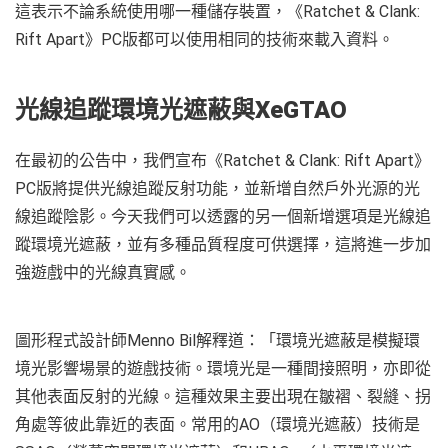
這表示不論系統使用哪一種儲存裝置，《Ratchet & Clank:
Rift Apart》PC版都可以使用相同的技術來載入資料。
光線追蹤環境光遮蔽與
XeGTAO
在最初的公告中，我們宣布《Ratchet & Clank: Rift Apart》
PC版將提供光線追蹤反射功能，並新增自然戶外光源的光
線追蹤陰影。今天我們可以透露的另一個新增選項是光線追
蹤環境光遮蔽，並有多種品質程度可供選擇，這將進一步加
強遊戲中的光線真實感。
圖形程式設計師Menno Bil解釋道：「環境光遮蔽是模擬環
境光影響場景的遊戲技術。環境光是一種間接照明，亦即從
其他表面反射的光線。這種效果主要出現在皺褶、裂縫、拐
角處等彼此靠近的表面。常用的AO（環境光遮蔽）技術是