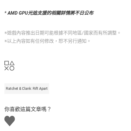
*
AMD GPU
光追支援的相關詳情將不日公布
※遊戲內容推出日期可能根據不同地區/國家而有所調整。
※以上內容如有任何修改，恕不另行通知。
Ratchet & Clank: Rift Apart
你喜歡這篇文章嗎？
讚