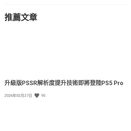
推薦文章
升級版PSSR解析度提升技術即將登陸PS5 Pro
發
2026年02月27日
95
佈
日
期: