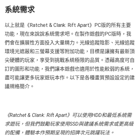
系統需求
以上就是《Ratchet & Clank: Rift Apart》PC版的所有主要
功能，現在來說說系統需求吧。在製作遊戲的PC版時，我
們會在擴展性方面投入大量精力。光線追蹤陰影、光線追蹤
環境光遮蔽和三螢幕支援等附加功能，目標是讓擁有最新頂
尖硬體的玩家，享受到挑戰系統極限的品質。憑藉高度可自
訂的圖形和功能，我們讓本遊戲也適用於性能較弱的系統，
盡可能讓更多玩家遊玩本作。以下是各種畫質預設設定的建
議規格簡介。
《
Ratchet & Clank: Rift Apart
》可以使用
HDD
和最低系統需
求遊玩，但我們鼓勵玩家使用
SSD
與建議系統需求或更高級
的配備，體驗本作預期呈現的招牌次元跳躍玩法。