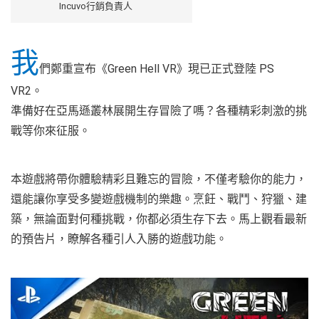
Incuvo行銷負責人
我
們鄭重宣布《Green Hell VR》現已正式登陸 PS
VR2。
準備好在亞馬遜叢林展開生存冒險了嗎？各種精彩刺激的挑
戰等你來征服。
本遊戲將帶你體驗精彩且難忘的冒險，不僅考驗你的能力，
還能讓你享受多變遊戲機制的樂趣。烹飪、戰鬥、狩獵、建
築，無論面對何種挑戰，你都必須生存下去。馬上觀看最新
的預告片，瞭解各種引人入勝的遊戲功能。