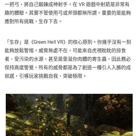
一把弓，將自己鍛鍊成神射手。在 VR 遊戲中射箭是非常有
趣的體驗。其實不管使用弓或斧頭都無所謂。重要的是能夠
應對所有挑戰，生存下去。
「生存」是《Green Hell VR》的核心原則。你幾乎沒有一刻
能夠放鬆警惕。威脅無處不在，可能來自虎視眈眈的掠食
者、受污染的水源，甚至是垂涎你肉體的寄生蟲，因此務必
保持高度警覺。所有的威脅都是為了創造一種引人入勝的成
就感，引導玩家挑戰自我、突破極限。