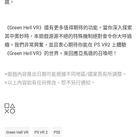
感。
《Green Hell VR》還有更多值得期待的功能。當你深入探索
其中奧妙時，本遊戲源源不絕的特殊機制絕對會令你大呼過
癮。我們非常興奮，並且衷心期待你能在 PS VR2 上體驗
《Green Hell VR》的世界。來回應亞馬遜的召喚吧！
※遊戲內容推出日期可能根據不同地區/國家而有所調整。
※以上內容如有任何修改，恕不另行通知。
Green Hell VR
PS VR 2
PS5