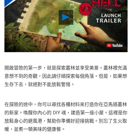
Play
Video
開啟冒險的第一步，就是探索叢林並享受美景。叢林裡充滿
意想不到的奇觀，因此請仔細探索每個角落。但是，如果想
生存下去，就絕對不能放鬆警惕。
在探險的途中，你可以尋找各種材料來打造你在亞馬遜叢林
的新家。喚醒你內心的 DIY 魂，建造第一座小屋。這裡是你
放鬆身心的避風港，幫助你準備好迎接挑戰。別忘了生火取
暖，並煮一頓美味的健康餐。