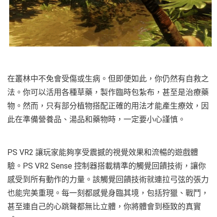
在叢林中不免會受傷或生病。但即便如此，你仍然有自救之
法。你可以活用各種草藥，製作臨時包紮布，甚至是治療藥
物。然而，只有部分植物搭配正確的用法才能產生療效，因
此在準備營養品、湯品和藥物時，一定要小心謹慎。
PS VR2 讓玩家能夠享受震撼的視覺效果和流暢的遊戲體
驗。PS VR2 Sense 控制器搭載精準的觸覺回饋技術，讓你
感受到所有動作的力量。該觸覺回饋技術就連拉弓弦的張力
也能完美重現。每一刻都感覺身臨其境，包括狩獵、戰鬥，
甚至連自己的心跳聲都無比立體，你將體會到極致的真實