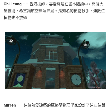
Chi Leung
—— 香港技師，喜愛沉浸在書本閱讀中，開發大
量技術，希望讓航空無遠弗屆。是知名的植物殺手，連數位
植物也不放過！
Mirren
—— 這位熱愛建築的蘇格蘭物理學家設計了這些建築