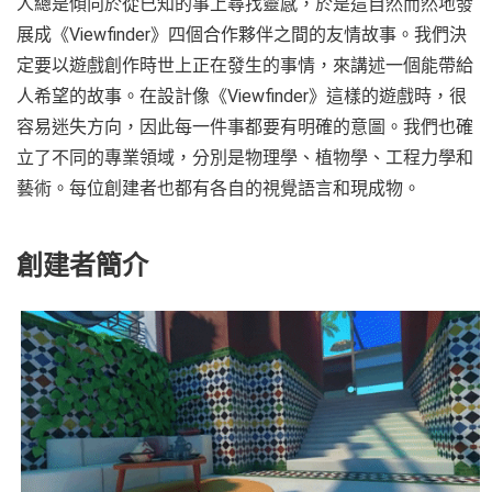
人總是傾向於從已知的事上尋找靈感，於是這自然而然地發
展成《Viewfinder》四個合作夥伴之間的友情故事。我們決
定要以遊戲創作時世上正在發生的事情，來講述一個能帶給
人希望的故事。在設計像《Viewfinder》這樣的遊戲時，很
容易迷失方向，因此每一件事都要有明確的意圖。我們也確
立了不同的專業領域，分別是物理學、植物學、工程力學和
藝術。每位創建者也都有各自的視覺語言和現成物。
創建者簡介