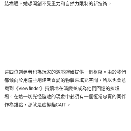
結構體。她想開創不受重力和自然力限制的新技術。
這四位創建者也為玩家的遊戲體驗提供一個框架。由於我們
都傾向於用這些創建者喜愛的物體來填充空間，所以也會意
識到《Viewfinder》持續地在演變並成為他們回憶的掩埋
場。在這一切光怪陸離的現象中必須有一個恆常忠實的同伴
作為錨點，那就是虛擬貓CAIT。