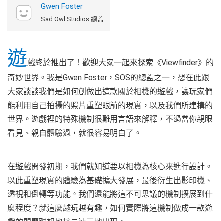
Gwen Foster
Sad Owl Studios 總監
遊
戲終於推出了！歡迎大家一起來探索《Viewfinder》的
奇妙世界。我是Gwen Foster，SOS的總監之一，想在此跟
大家談談我們是如何創做出這款關於相機的遊戲，讓玩家們
能利用自己拍攝的照片重塑眼前的現實，以及我們所建構的
世界。遊戲裡的特殊機制很難用言語來解釋，不過當你親眼
看見、親自體驗過，就很容易明白了。
在遊戲開發初期，我們就知道要以相機為核心來進行設計。
以此重塑現實的體驗為基礎擴大發展，最後衍生出影印機、
透視和倒轉等功能。我們還能將這不可思議的機制擴展到什
麼程度？就這麼越玩越有趣，如何實際將這機制做成一款遊