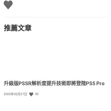
讚
推薦文章
升級版PSSR解析度提升技術即將登陸PS5 Pro
發
2026年02月27日
95
佈
日
期: