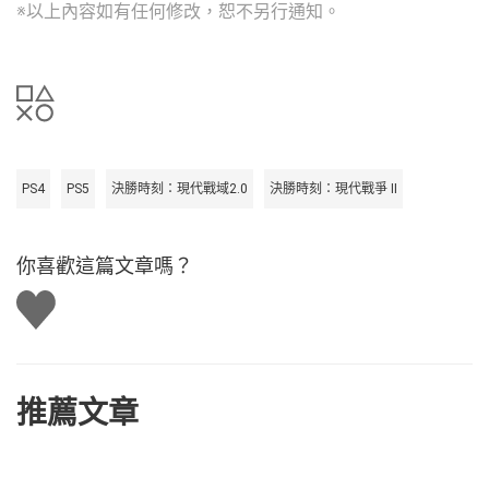
※以上內容如有任何修改，恕不另行通知。
PS4
PS5
決勝時刻：現代戰域2.0
決勝時刻：現代戰爭 II
你喜歡這篇文章嗎？
讚
推薦文章