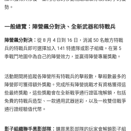
勢。
一般總覽：陣營飆分對決、全新武器和特戰兵
陣營飆分對決：
從 8 月 4 日到 16 日，消滅 50 名敵方特戰
兵的特戰兵即可選擇加入 141 特遣隊或影子組織。在第 5
季戰鬥地圖中為自己的陣營效力，並贏得陣營專屬獎勵。
活動期間將追蹤各陣營所有特戰兵的擊殺數，擊殺數最多的
陣營即可獲得額外獎勵。完成所有陣營挑戰才有資格獲得這
些最終獎勵，這些獎勵會在全新戰爭通行證區塊解鎖，包括
免費的特戰兵造型、一款通用武器迷彩，以及一枚雙倍戰爭
通行證經驗值代幣。
影子組織聯手黑影部隊：
購買黑影部隊的玩家會解鎖影子組