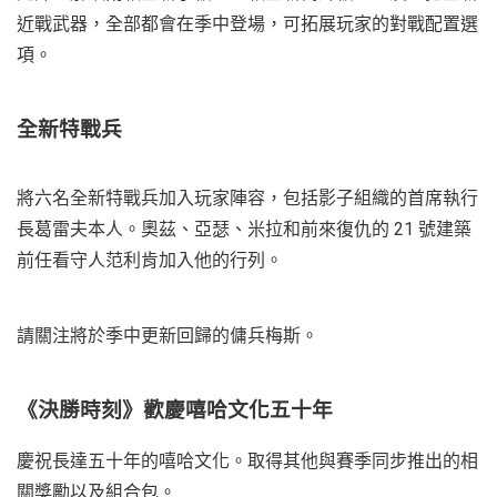
近戰武器，全部都會在季中登場，可拓展玩家的對戰配置選
項。
全新特戰兵
將六名全新特戰兵加入玩家陣容，包括影子組織的首席執行
長葛雷夫本人。奧茲、亞瑟、米拉和前來復仇的 21 號建築
前任看守人范利肯加入他的行列。
請關注將於季中更新回歸的傭兵梅斯。
《決勝時刻》歡慶嘻哈文化五十年
慶祝長達五十年的嘻哈文化。取得其他與賽季同步推出的相
關獎勵以及組合包。