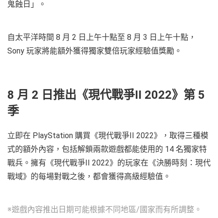
鬼蝕日」。
自太平洋時間 8 月 2 日上午十點至 8 月 3 日上午十點，
Sony 玩家將能額外獲得獨家雙倍玩家經驗值獎勵。
8 月 2 日推出《現代戰爭II 2022》第 5
季
立即在 PlayStation 購買《現代戰爭II 2022》，取得三種模
式的額外內容，包括解鎖兩款遊戲都能使用的 14 名獨家特
戰兵。擁有《現代戰爭II 2022》的玩家在《決勝時刻：現代
戰域》的每場對戰之後，都會獲得高級經驗值。
※遊戲內容推出日期可能根據不同地區/國家而有所調整。