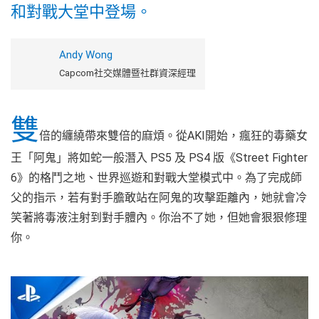
和對戰大堂中登場。
Andy Wong
Capcom社交媒體暨社群資深經理
雙
倍的纏繞帶來雙倍的麻煩。從AKI開始，瘋狂的毒藥女
王「阿鬼」將如蛇一般潛入 PS5 及 PS4 版《Street Fighter
6》的格鬥之地、世界巡遊和對戰大堂模式中。為了完成師
父的指示，若有對手膽敢站在阿鬼的攻擊距離內，她就會冷
笑著將毒液注射到對手體內。你治不了她，但她會狠狠修理
你。