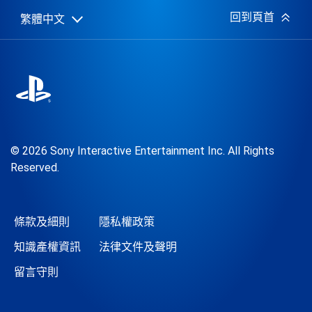
期:
回到頁首
繁體中文
Select
Current
a
region:
region
© 2026 Sony Interactive Entertainment Inc. All Rights
Reserved.
條款及細則
隱私權政策
知識產權資訊
法律文件及聲明
留言守則