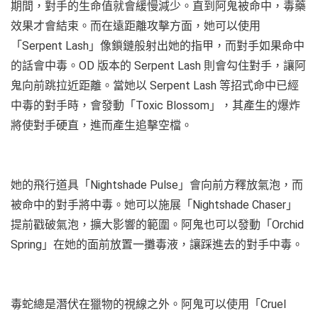
期間，對手的生命值就會緩慢減少。直到阿鬼被命中，毒藥
效果才會結束。而在遠距離攻擊方面，她可以使用
「Serpent Lash」像鎖鏈般射出她的指甲，而對手如果命中
的話會中毒。OD 版本的 Serpent Lash 則會勾住對手，讓阿
鬼向前跳拉近距離。當她以 Serpent Lash 等招式命中已經
中毒的對手時，會發動「Toxic Blossom」，其產生的爆炸
將使對手硬直，進而產生追擊空檔。
她的飛行道具「Nightshade Pulse」會向前方釋放氣泡，而
被命中的對手將中毒。她可以施展「Nightshade Chaser」
提前戳破氣泡，擴大影響的範圍。阿鬼也可以發動「Orchid
Spring」在她的面前放置一攤毒液，讓踩進去的對手中毒。
毒蛇總是潛伏在獵物的視線之外。阿鬼可以使用「Cruel