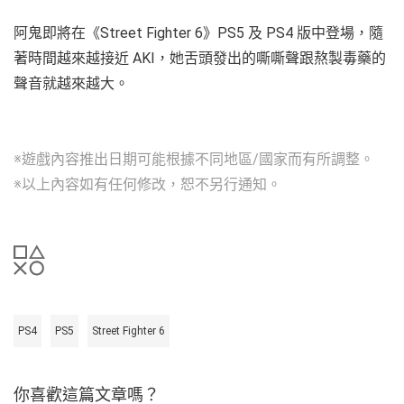
阿鬼即將在《Street Fighter 6》PS5 及 PS4 版中登場，隨
著時間越來越接近 AKI，她舌頭發出的嘶嘶聲跟熬製毒藥的
聲音就越來越大。
※遊戲內容推出日期可能根據不同地區/國家而有所調整。
※以上內容如有任何修改，恕不另行通知。
PS4
PS5
Street Fighter 6
你喜歡這篇文章嗎？