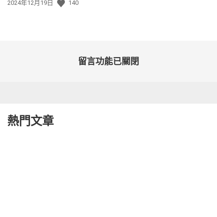
發
2024年12月19日
140
佈
日
期:
留言功能已關閉
熱門文章