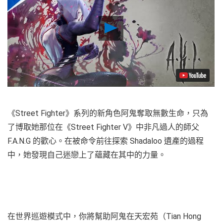
Play
Video
《Street Fighter》系列的新角色阿鬼奪取無數生命，只為
了博取她那位在《Street Fighter V》中非凡過人的師父
F.A.N.G 的歡心。在被命令前往探索 Shadaloo 遺產的過程
中，她發現自己迷戀上了蘊藏在其中的力量。
在世界巡遊模式中，你將幫助阿鬼在天宏苑（Tian Hong