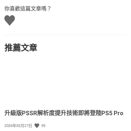
你喜歡這篇文章嗎？
讚
推薦文章
升級版PSSR解析度提升技術即將登陸PS5 Pro
發
2026年02月27日
95
佈