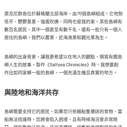
奧克尼群島位於蘇格蘭北部海岸，由70個島嶼組成。它地勢
低平、鬱鬱蔥蔥、強風吹拂，同時也是我的家。某些島嶼有
數百名居民，其中一個甚至有數千名，還有一些只有一個人
居住的島嶼。我們以農業、近海漁業和觀光業為生。
島嶼的出身背景，讓我更希望以在地人的觀點，撰寫有關島
嶼人生的故事。製作《Saltsea Chronicles》時，我想要創
作出如同家鄉一般的島嶼，一個充滿生機且真實的地方。
與陸地和海洋共存
島嶼需要支持它的居民。如果您只依賴船隻運送的食物，當
船無法抵達時，您將會陷入困境，且有時候海況會非常險