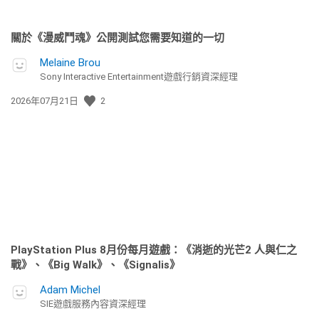
關於《漫威鬥魂》公開測試您需要知道的一切
Melaine Brou
Sony Interactive Entertainment遊戲行銷資深經理
發
2026年07月21日
2
佈
日
期:
PlayStation Plus 8月份每月遊戲：《消逝的光芒2 人與仁之
戰》、《Big Walk》、《Signalis》
Adam Michel
SIE遊戲服務內容資深經理