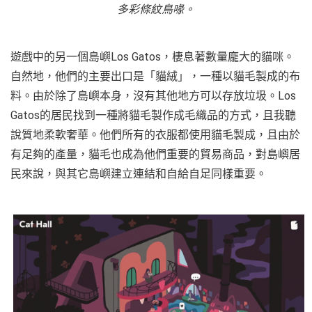
多彩條紋鳥喙。
遊戲中的另一個島嶼Los Gatos，棲息著數量龐大的貓咪。
自然地，他們的主要出口是「貓絨」，一種以貓毛製成的布
料。由於除了島嶼本身，沒有其他地方可以存放垃圾。Los
Gatos的居民找到一種將貓毛製作成毛織品的方式，且我聽
說質地柔軟奢華。他們所有的衣服都使用貓毛製成，且由於
有足夠的產量，貓毛也成為他們重要的貿易商品，對島嶼居
民來說，與其它島嶼建立連結和自給自足同樣重要。