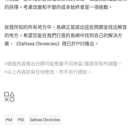
的抉擇。考慮改變和不變的成本始終會是一項挑戰。
就我所知的所有地方中，島嶼正是提出這些問題並找出解答
的地方。希望您能在我們打造的島嶼中找到自己的解決方
案，《Saltsea Chronicles》現已於PS5推出。
※遊戲內容推出日期可能根據不同地區/國家而有所調整。
※以上內容如有任何修改，恕不另行通知。
PS4
PS5
Saltsea Chronicles