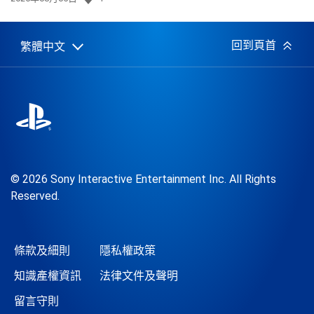
佈
日
期:
回到頁首
繁體中文
Select
Current
a
region:
region
© 2026 Sony Interactive Entertainment Inc. All Rights
Reserved.
條款及細則
隱私權政策
知識產權資訊
法律文件及聲明
留言守則