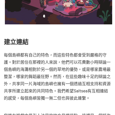
建立連結
每個島嶼都有自己的特色，而這些特色都會受到嚴格的守
護。對於居住在那裡的人來說，他們可以花費數小時辯論一
個島嶼的海灘相對於另一個的草地的優勢，或是哪家農場最
整潔，哪家的舞蹈最狂野。然而，在這些趣味十足的辯論之
外，共享同一片海域的島嶼也擁有一個透過互相支持和資源
共享所建立起來的共同特色。我們希望Saltsea有互相連結
的感受，每個島嶼皆獨一無二但也與彼此連繫。