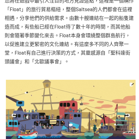
您將在遊戲中最引人注目的地方見證這點，這裡是一個稱作
「Float」的旅行貿易樞紐，整個Saltsea的人們都會在這裡
相遇，分享他們的供給需求。由數十艘連結在一起的船隻建
造而成，有些船已經在Float待了數十年的時間，而其他船
則會隨著季節變化來去。Float本身會環繞整個群島航行，
以促進建立更緊密的文化連結。有這麼多不同的人齊聚一
堂，Float有自己進行決策的方式，其靈感源自「聖科達街
頭議會」和「北歐議事會」。