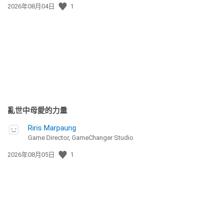
發
2026年08月04日
1
佈
日
期:
亂世中母愛的力量
Riris Marpaung
Game Director, GameChanger Studio
發
2026年08月05日
1
佈
日
期: