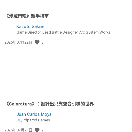
《漫威鬥魂》新手指南
Kazuto Sekine
Game Director, Lead Battle Designer, Arc System Works
發
2026年07月22日
3
佈
日
期:
《Coloratura》：設計出只靠聲音引導的世界
Juan Carlos Moya
CE, Pdpartid Games
發
2026年07月21日
2