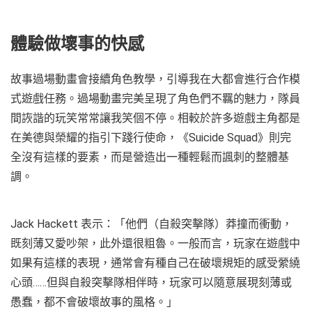
體驗做壞事的快感
故事過場動畫會接續角色教學，引導我在大都會進行合作模
式遊戲任務。過場動畫完美呈現了角色們不羈的魅力，隊員
間詼諧的玩笑常常讓我笑個不停。相較於許多遊戲主角都是
在美德與榮耀的指引下踐行使命，《Suicide Squad》則完
全沒有這樣的要素，而是營造出一種輕鬆而諷刺的整體基
調。
Jack Hackett 表示：「他們（自殺突擊隊）莽撞而衝動，
既刻薄又愛吵架，此外還很粗魯。一般而言，玩家在遊戲中
如果有這樣的表現，通常會有種自己在破壞規矩的感受縈繞
心頭……但與自殺突擊隊相伴時，玩家可以隨意展現刻薄或
愚蠢，都不會破壞故事的風格。」