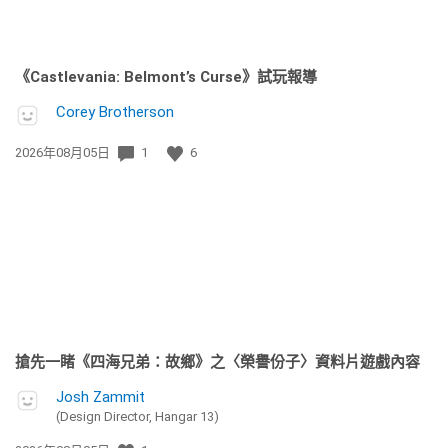
《Castlevania: Belmont’s Curse》試玩報導
Corey Brotherson
發
2026年08月05日
1
6
佈
日
期:
搶先一睹《四海兄弟：故鄉》之〈榮譽份子〉資料片遊戲內容
Josh Zammit
(Design Director, Hangar 13)