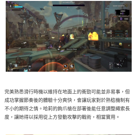
完美熟悉滑行時機以維持在地面上的衝勁可能並非易事，但
成功掌握節奏後的體驗十分爽快，會讓玩家對於熟稔機制有
不小的期待之情。哈莉的鉤爪槍在部署後能任意調整繩索長
度，讓她得以採用從上方發動攻擊的戰術，相當實用。