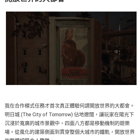
我在合作模式任務才首次真正體驗何謂開放世界的大都會。
明日城 (The City of Tomorrow) 佔地遼闊，讓玩家在陽光下
沉浸於寬廣的城市景觀中，四面八方都是移動機制的遊樂
場。從風化的建築側面到貫穿整個大城市的鐵軌，開放世界