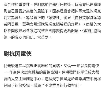
密合作的重要性。在組隊前往執行任務後，玩家會迅速意識
到自己暴露於高度的風險下，因為遊戲會把掉隊太遠的玩家
判定為逃兵，導致真正的「爆炸性」後果（自殺突擊隊領導
者阿曼達．華勒會引爆脫隊玩家腦袋裡的炸彈）。廣闊的大
都會開放世界會讓追蹤整體團隊變得更為艱難，但趕往協助
倒下的隊友也因此非常重要。
對抗閃電俠
我最後選擇以挑戰正義聯盟的貝瑞．艾倫——也就是閃電俠
——作為這次試完體驗的最後高潮。這場戰鬥似乎位於大都
會的太空主題購物中心，這裡幾乎像是處於建築與空中橋樑
包圍下的競技場，增添了不少垂直的行動空間。