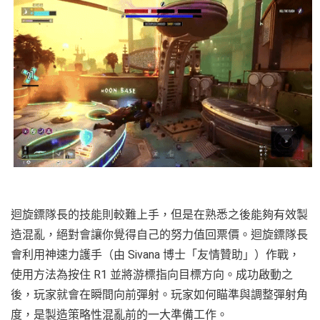
迴旋鏢隊長的技能則較難上手，但是在熟悉之後能夠有效製
造混亂，絕對會讓你覺得自己的努力值回票價。迴旋鏢隊長
會利用神速力護手（由 Sivana 博士「友情贊助」）作戰，
使用方法為按住 R1 並將游標指向目標方向。成功啟動之
後，玩家就會在瞬間向前彈射。玩家如何瞄準與調整彈射角
度，是製造策略性混亂前的一大準備工作。