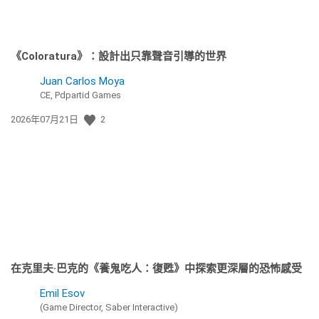
《Coloratura》：設計出只靠聲音引導的世界
Juan Carlos Moya
CE, Pdpartid Games
發
2026年07月21日
2
佈
日
期:
在克里夫·巴克的《養鬼吃人：復甦》中探索更深層的恐怖感受
Emil Esov
(Game Director, Saber Interactive)