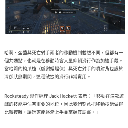
哈莉．奎茵與死亡射手兩者的移動機制截然不同，但都有一
個共通點，也就是在移動時會大量仰賴滑行作為加速手段。
當哈莉的鉤爪槍（感謝蝙蝠俠）與死亡射手的噴射背包處於
冷卻狀態期間，這種敏捷的滑行非常實用。
Rocksteady 製作經理 Jack Hackett 表示：「移動在這款遊
戲的技能中佔有重要的地位，因此我們刻意把移動技能做得
比較複雜，讓玩家能逐漸上手並掌握其訣竅。」