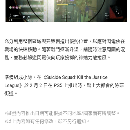
充分利用整個區域與建築創造出優勢位置，以應對閃電俠在
戰場的快速移動。隨著戰鬥逐漸升溫，請隨時注意周圍的混
亂，並務必躲避閃電俠向玩家投擲的神速力龍捲風。
準備組成小隊，在《Suicide Squad: Kill the Justice
League》於 2 月 2 日在 PS5 上推出時，踏上大都會的險惡
街道。
※遊戲內容推出日期可能根據不同地區/國家而有所調整。
※以上內容如有任何修改，恕不另行通知。