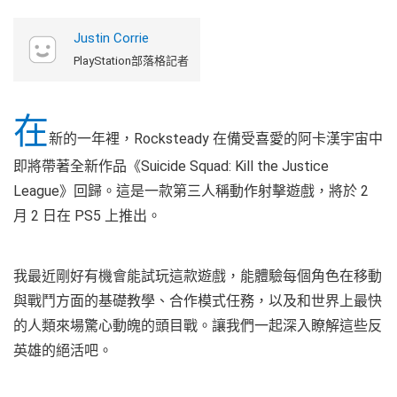
Justin Corrie
PlayStation部落格記者
在
新的一年裡，Rocksteady 在備受喜愛的阿卡漢宇宙中
即將帶著全新作品《Suicide Squad: Kill the Justice
League》回歸。這是一款第三人稱動作射擊遊戲，將於 2
月 2 日在 PS5 上推出。
我最近剛好有機會能試玩這款遊戲，能體驗每個角色在移動
與戰鬥方面的基礎教學、合作模式任務，以及和世界上最快
的人類來場驚心動魄的頭目戰。讓我們一起深入瞭解這些反
英雄的絕活吧。