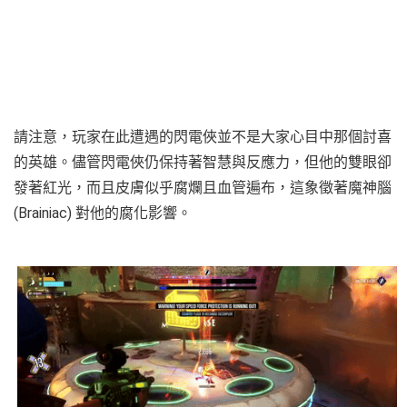
請注意，玩家在此遭遇的閃電俠並不是大家心目中那個討喜
的英雄。儘管閃電俠仍保持著智慧與反應力，但他的雙眼卻
發著紅光，而且皮膚似乎腐爛且血管遍布，這象徵著魔神腦
(Brainiac) 對他的腐化影響。