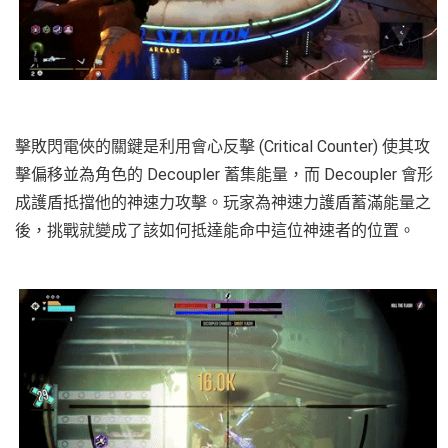
擊敗閃電俠的關鍵是利用會心反擊 (Critical Counter) 使其攻
擊偏移並為角色的 Decoupler 蓄集能量，而 Decoupler 會形
成護盾抵擋他的神速力攻擊。玩家為神速力護盾蓄滿能量之
後，挑戰就變成了該如何抵達能命中這位神速者的位置。