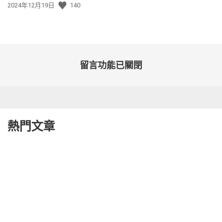
發
2024年12月19日
140
佈
日
期:
留言功能已關閉
熱門文章