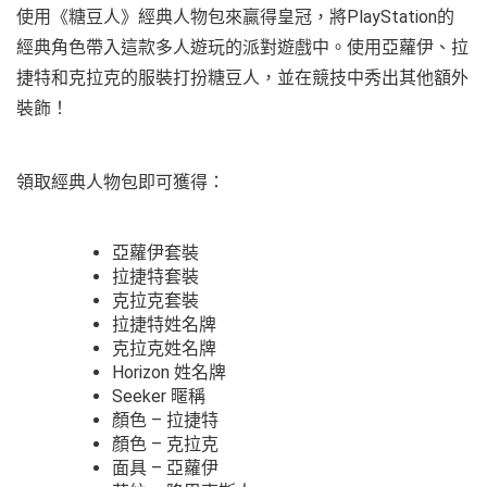
使用《糖豆人》經典人物包來贏得皇冠，將PlayStation的
經典角色帶入這款多人遊玩的派對遊戲中。使用亞蘿伊、拉
捷特和克拉克的服裝打扮糖豆人，並在競技中秀出其他額外
裝飾！
領取經典人物包即可獲得：
亞蘿伊套裝
拉捷特套裝
克拉克套裝
拉捷特姓名牌
克拉克姓名牌
Horizon 姓名牌
Seeker 暱稱
顏色 – 拉捷特
顏色 – 克拉克
面具 – 亞蘿伊