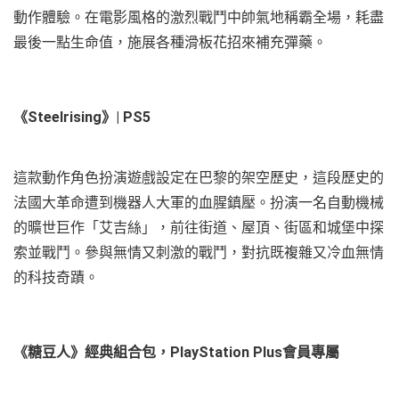
動作體驗。在電影風格的激烈戰鬥中帥氣地稱霸全場，耗盡
最後一點生命值，施展各種滑板花招來補充彈藥。
《Steelrising》| PS5
這款動作角色扮演遊戲設定在巴黎的架空歷史，這段歷史的
法國大革命遭到機器人大軍的血腥鎮壓。扮演一名自動機械
的曠世巨作「艾吉絲」，前往街道、屋頂、街區和城堡中探
索並戰鬥。參與無情又刺激的戰鬥，對抗既複雜又冷血無情
的科技奇蹟。
《糖豆人》經典組合包，PlayStation Plus會員專屬