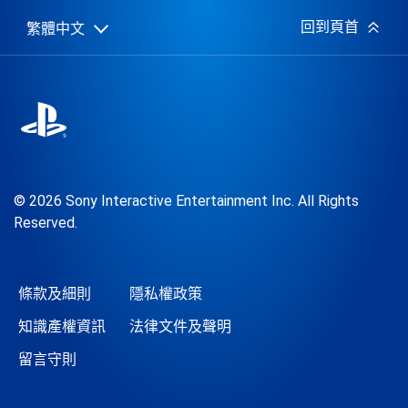
期:
回到頁首
繁體中文
Select
Current
a
region:
region
© 2026 Sony Interactive Entertainment Inc. All Rights
Reserved.
條款及細則
隱私權政策
知識產權資訊
法律文件及聲明
留言守則