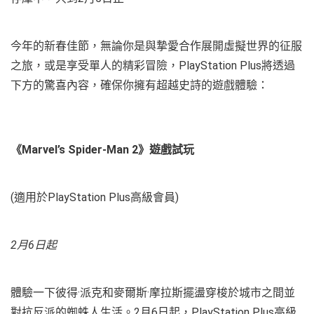
今年的新春佳節，無論你是與摯愛合作展開虛擬世界的征服
之旅，或是享受單人的精彩冒險，PlayStation Plus將透過
下方的驚喜內容，確保你擁有超越史詩的遊戲體驗：
《Marvel’s Spider-Man 2》遊戲試玩
(適用於PlayStation Plus高級會員)
2月6日起
體驗一下彼得·派克和麥爾斯·摩拉斯擺盪穿梭於城市之間並
對抗反派的蜘蛛人生活。2月6日起，PlayStation Plus高級