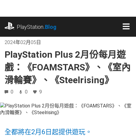
跳
往
內
playstation.com
容
PlayStation
.Blog
MEN
2024年02月05日
PlayStation Plus 2月份每月遊
戲：《FOAMSTARS》、《室內
滑輪賽》、《Steelrising》
0
0
9
全都將在2月6日起提供遊玩。