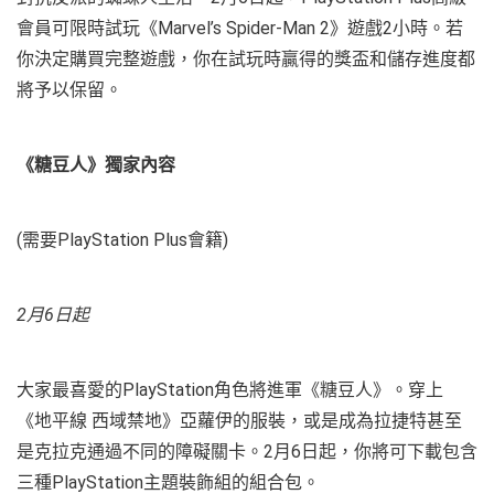
會員可限時試玩《Marvel’s Spider-Man 2》遊戲2小時。若
你決定購買完整遊戲，你在試玩時贏得的獎盃和儲存進度都
將予以保留。
《糖豆人》獨家內容
(需要PlayStation Plus會籍)
2月6日起
大家最喜愛的PlayStation角色將進軍《糖豆人》。穿上
《地平線 西域禁地》亞蘿伊的服裝，或是成為拉捷特甚至
是克拉克通過不同的障礙關卡。2月6日起，你將可下載包含
三種PlayStation主題裝飾組的組合包。