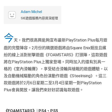
Adam Michel
SIE遊戲服務內容資深經理
今
天，我們很高興能夠宣布最新PlayStation Plus每月遊
戲的完整陣容。2月份的精選遊戲將由Square Enix競技且繽
紛的線上派對射擊遊戲《FOAMSTARS》打頭陣，這款遊戲
將在PlayStation Plus上獨家登場。同時加入的還有別具一
格的《室內滑輪賽》，享受結合滑輪與槍戰的遊戲體驗，以
及自動機械驅動的角色扮演動作遊戲《Steelrising》。這三
款遊戲將於2月6日星期二至3月4日星期一對PlayStation
Plus會員開放。讓我們來好好認識每款遊戲。
《FOAMSTARS》| PS4、PS5