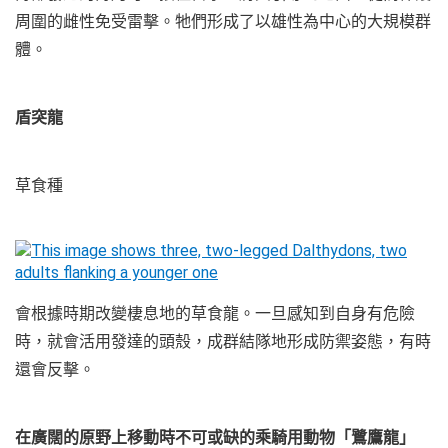
周圍的雌性免受雷擊。牠們形成了以雄性為中心的大規模群
體。
盾突龍
草食種
會根據時期改變棲息地的草食龍。一旦感知到自身有危險
時，就會活用發達的頭殼，成群結隊地形成防禦姿態，有時
還會反擊。
在廣闊的原野上移動時不可或缺的乘騎用動物「鷺鷹龍」