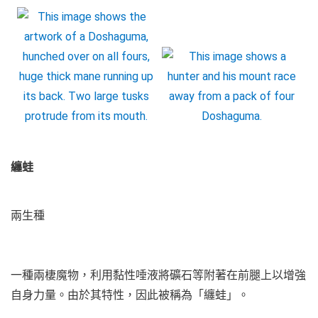
纏蛙
兩生種
一種兩棲魔物，利用黏性唾液將礦石等附著在前腿上以增強
自身力量。由於其特性，因此被稱為「纏蛙」。