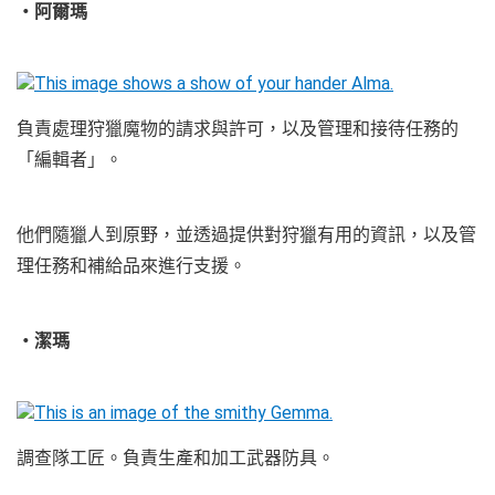
・阿爾瑪
負責處理狩獵魔物的請求與許可，以及管理和接待任務的
「編輯者」。
他們隨獵人到原野，並透過提供對狩獵有用的資訊，以及管
理任務和補給品來進行支援。
・潔瑪
調查隊工匠。負責生產和加工武器防具。