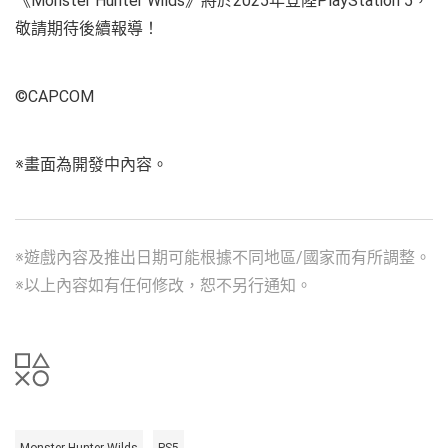
《Monster Hunter Wilds》將於2025年登陸PlayStation 5，
敬請期待後續報導！
©CAPCOM
※畫面為開發中內容。
※遊戲內容及推出日期可能根據不同地區/國家而有所調整。
※以上內容如有任何修改，恕不另行通知。