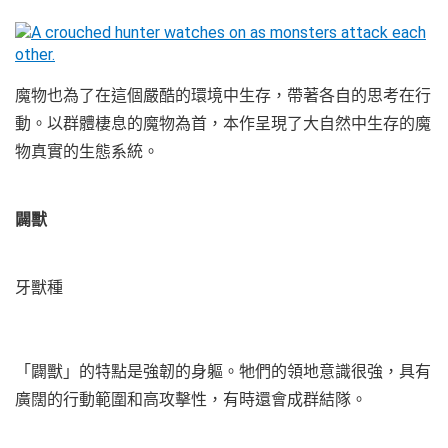
魔物也為了在這個嚴酷的環境中生存，帶著各自的思考在行
動。以群體棲息的魔物為首，本作呈現了大自然中生存的魔
物真實的生態系統。
闢獸
牙獸種
「闢獸」的特點是強韌的身軀。牠們的領地意識很強，具有
廣闊的行動範圍和高攻擊性，有時還會成群結隊。