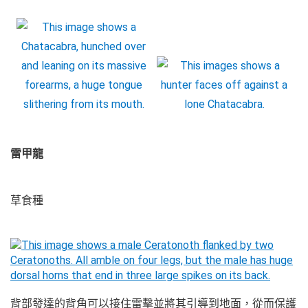
雷甲龍
草食種
背部發達的背角可以接住雷擊並將其引導到地面，從而保護