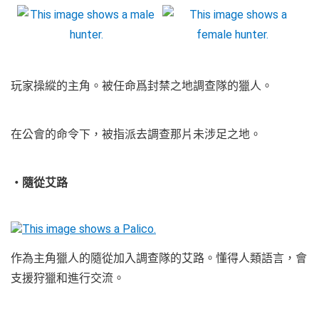
玩家操縱的主角。被任命爲封禁之地調查隊的獵人。
在公會的命令下，被指派去調查那片未涉足之地。
・隨從艾路
作為主角獵人的隨從加入調查隊的艾路。懂得人類語言，會
支援狩獵和進行交流。