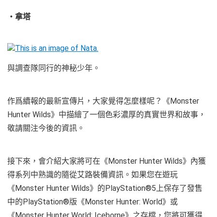
・拿塔
與調查隊同行的神秘少年。
作爲續報的最新宣傳片，大家覺得怎麼樣呢？《Monster
Hunter Wilds》中描繪了一個色彩濃厚的真實世界和故事，
敬請關注今後的資訊。
接下來，會介紹大家將可在《Monster Hunter Wilds》內獲
得系列中熟識的隨從艾路裝備資訊。如果您在遊玩
《Monster Hunter Wilds》的PlayStation®5上保存了發售
中的PlayStation®版《Monster Hunter: World》或
《Monster Hunter World: Iceborne》之存檔，您將可獲得