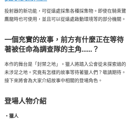
投射器的新功能，可從遠處採集各種採集物。即使在騎乘鷺
鷹龍時也可使用，並且可以從遠處啟動環境等的部分機關。
一個充實的故事，前方有什麼正在等待
著被任命為調查隊的主角……？
本作的舞台是「封禁之地」。獵人將踏入公會從未探索過的
未涉足之地。究竟有怎樣的故事等待著獵人們？敬請期待。
接下來將會為大家介紹故事中相關的登場角色。
登場人物介紹
・獵人