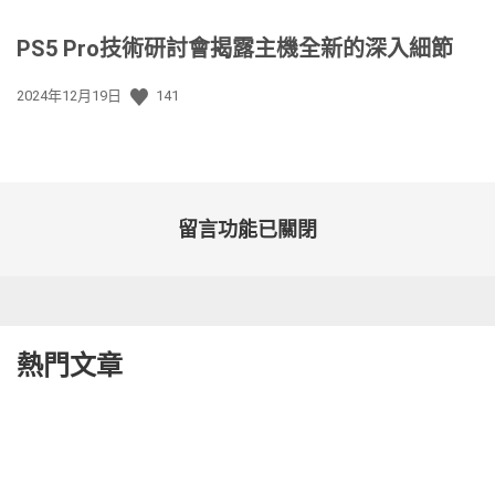
PS5 Pro技術研討會揭露主機全新的深入細節
發
2024年12月19日
141
佈
日
期:
留言功能已關閉
熱門文章