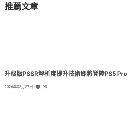
推薦文章
升級版PSSR解析度提升技術即將登陸PS5 Pro
發
2026年02月27日
95
佈
日
期: