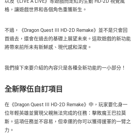
以及《LIVE A LIVE》等遊戲而走紅的生動 HD-2D 視覺風
格，讓遊戲世界和各個角色重獲新生。
不過，《Dragon Quest III HD-2D Remake》並不是只會回
首過去，還會在過去的基礎上展望未來。這款遊戲的新功能
將帶來前所未有新鮮感、現代感和深度。
我們接下來要介紹的內容只是各種全新功能的一小部分！
全新隊伍自訂項目
在《Dragon Quest III HD-2D Remake》中，玩家要化身一
位年輕英雄並實現父親無法完成的任務：擊敗魔王巴拉莫
斯。這項任務並不容易，但幸運的你可以獲得援軍的一臂之
力。