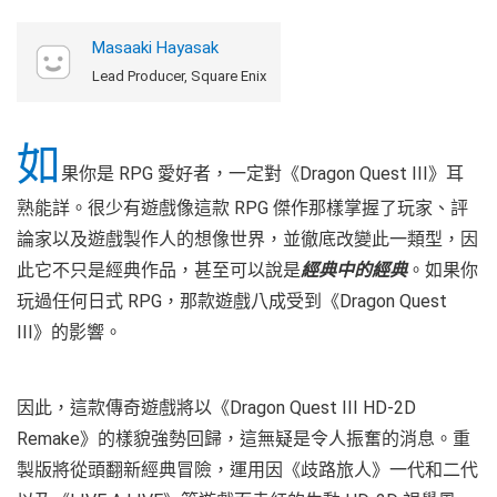
Masaaki Hayasak
Lead Producer, Square Enix
如
果你是 RPG 愛好者，一定對《Dragon Quest III》耳
熟能詳。很少有遊戲像這款 RPG 傑作那樣掌握了玩家、評
論家以及遊戲製作人的想像世界，並徹底改變此一類型，因
此它不只是經典作品，甚至可以說是
經典中的經典
。如果你
玩過任何日式 RPG，那款遊戲八成受到《Dragon Quest
III》的影響。
因此，這款傳奇遊戲將以《Dragon Quest III HD-2D
Remake》的樣貌強勢回歸，這無疑是令人振奮的消息。重
製版將從頭翻新經典冒險，運用因《歧路旅人》一代和二代