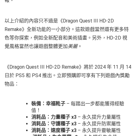
報。
以上介紹的內容只不過是《Dragon Quest III HD-2D
Remake》全新功能的一小部分。這款遊戲當然還有更多特
色等你探索，例如全新配音和美術插畫。另外，HD-2D 視
覺風格當然也讓遊戲整體更加
美麗
。
《Dragon Quest III HD-2D Remake》將於 2024 年 11 月 14
日於 PS5 和 PS4 推出。立即預購即可享有下列遊戲內獎勵
物品：
裝備：幸福靴子
– 每踏出一步都能獲得經驗
值！
消耗品：力量種子 x3
– 永久提升力量屬性
消耗品：守護種子 x3
– 永久提升防禦屬性
消耗品：速度種子 x3
– 永久提升靈敏屬性