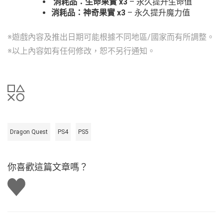
消耗品：生命果實 x3
– 永久提升生命值
消耗品：神奇果實 x3
– 永久提升魔力值
※遊戲內容及推出日期可能根據不同地區/國家而有所調整。
※以上內容如有任何修改，恕不另行通知。
Dragon Quest
PS4
PS5
你喜歡這篇文章嗎？
讚