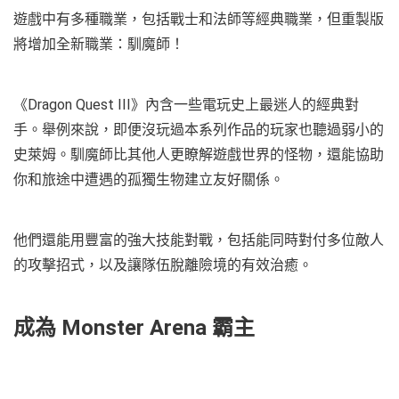
遊戲中有多種職業，包括戰士和法師等經典職業，但重製版
將增加全新職業：馴魔師！
《Dragon Quest III》內含一些電玩史上最迷人的經典對
手。舉例來說，即便沒玩過本系列作品的玩家也聽過弱小的
史萊姆。馴魔師比其他人更瞭解遊戲世界的怪物，還能協助
你和旅途中遭遇的孤獨生物建立友好關係。
他們還能用豐富的強大技能對戰，包括能同時對付多位敵人
的攻擊招式，以及讓隊伍脫離險境的有效治癒。
成為 Monster Arena 霸主