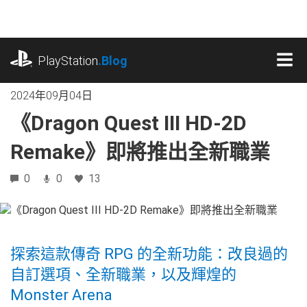
跳
往
內
playstation.com
容
PlayStation
.Blog
MEN
2024年09月04日
《Dragon Quest III HD-2D
Remake》即將推出全新職業
0
0
13
探索這款傳奇 RPG 的全新功能：改良過的
自訂選項、全新職業，以及輝煌的
Monster Arena