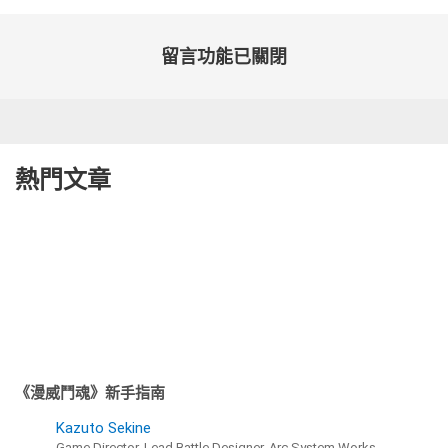
留言功能已關閉
熱門文章
《漫威鬥魂》新手指南
Kazuto Sekine
Game Director, Lead Battle Designer, Arc System Works