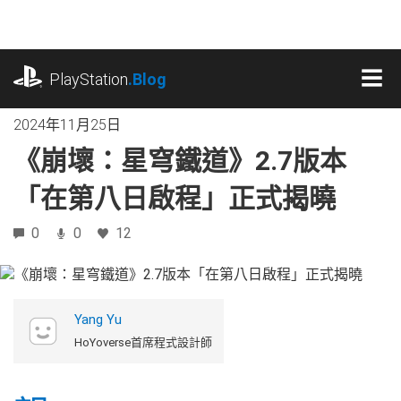
跳
往
內
playstation.com
容
PlayStation
.Blog
MEN
2024年11月25日
《崩壞：星穹鐵道》2.7版本
「在第八日啟程」正式揭曉
0
0
12
Yang Yu
HoYoverse首席程式設計師