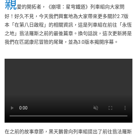
親
愛的開拓者，《崩壞：星穹鐵道》列車組向大家問
好！好久不見，今天我們興奮地為大家帶來更多關於2.7版
本「在第八日啟程」的相關資訊，這是列車組在前往「永恆
之地」翁法羅斯之前的最後篇章。換句話說，這次更新將是
我們在匹諾康尼冒險的尾聲，並為3.0版本揭開序幕。
在之前的故事章節，黑天鵝曾向列車組提出了前往翁法羅斯