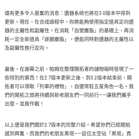
還有更多令人振奮的消息：遺器系統也將在3.0版本中得到
更新。現在，在合成過程中，你將能夠使用指定道具定向遺
器的主屬性和副屬性。在消耗「自塑塵脂」的基礎上，再消
耗一定全新道具「遂願塵脂」，便能同時對遺器的主屬性以
及副屬性進行定向。
最後，在謝幕之前，帕姆在整理開拓者的儲物箱時發現了一
些特別的東西！在2.7版本更新之後，到3.2版本結束前，開
拓者可以領取「列車的禮物」，自選常駐五星角色一名。我
們的開拓之旅將持續與新老朋友們一同前行——讓我們攜手
出發，並肩作戰！
以上便是我們關於2.7版本的完整介紹。希望你們已經開始
感到興奮，而我們的老朋友黑塔——這位太空站「黑塔」真