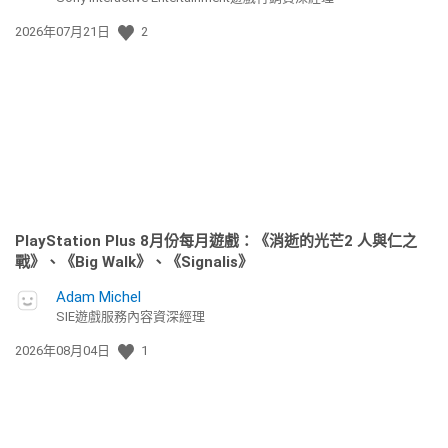
發
2026年07月21日
2
佈
日
期:
PlayStation Plus 8月份每月遊戲：《消逝的光芒2 人與仁之
戰》、《Big Walk》、《Signalis》
Adam Michel
SIE遊戲服務內容資深經理
發
2026年08月04日
1
佈
日
期: