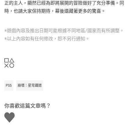
正的主人，顯然已經為即將展開的冒險做好了充分準備。同
時，也請大家保持期待，幕後還藏著更多的驚喜。
※遊戲內容及推出日期可能根據不同地區/國家而有所調整。
※以上內容如有任何修改，恕不另行通知。
PS5
崩壞：星穹鐵道
你喜歡這篇文章嗎？
讚