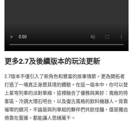
更多2.7及後續版本的玩法更新
2.7版本不僅引入了新角色和豐富的故事情節，更為開拓者
打造了一場真正身歷其境的體驗。在這一版本中，你可以登
上星穹列車的派對車廂，這裡融合了優雅與美好：寬敞的待
客區、冷調大理石吧台，以及復古風格的飲料機器人。背靠
璀璨的銀河，不論是與列車組的夥伴們共飲佳釀，還是獨自
倚靠在窗邊，都能讓人思緒萬千。