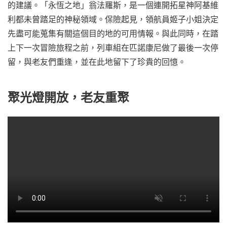
的建議。「永恆之地」翁法羅斯，是一個連開拓星神阿基維
利都未曾踏足的神秘領域。保險起見，領航員姬子小姐決定
先盡可能蒐集有關這個目的地的可用情報。與此同時，在踏
上下一次冒險旅程之前，列車組在匹諾康尼做了最後一次停
留，與老友們重逢，並在此地留下了珍貴的回憶。
聚光燈開放，老友重聚