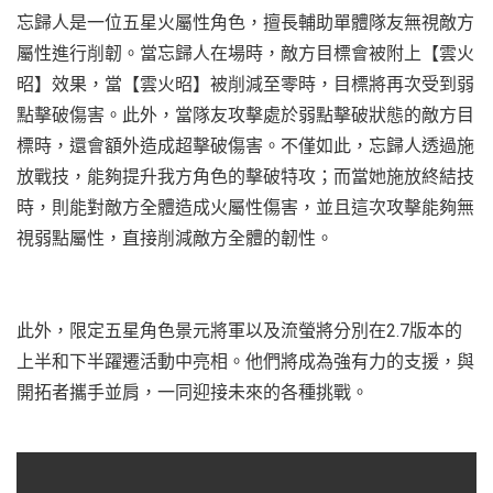
忘歸人是一位五星火屬性角色，擅長輔助單體隊友無視敵方
屬性進行削韌。當忘歸人在場時，敵方目標會被附上【雲火
昭】效果，當【雲火昭】被削減至零時，目標將再次受到弱
點擊破傷害。此外，當隊友攻擊處於弱點擊破狀態的敵方目
標時，還會額外造成超擊破傷害。不僅如此，忘歸人透過施
放戰技，能夠提升我方角色的擊破特攻；而當她施放終結技
時，則能對敵方全體造成火屬性傷害，並且這次攻擊能夠無
視弱點屬性，直接削減敵方全體的韌性。
此外，限定五星角色景元將軍以及流螢將分別在2.7版本的
上半和下半躍遷活動中亮相。他們將成為強有力的支援，與
開拓者攜手並肩，一同迎接未來的各種挑戰。