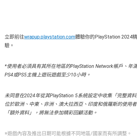
立即前往
wrapup.playstation.com
體驗你的PlayStation 2
驗。
*使用者必須具有其所在地區的PlayStation Network帳戶、
PS4或PS5主機上遊玩遊戲至少10小時。
未同意在2024年從其PlayStation 5系統設定中收集「
位於歐洲、中東、非洲、澳大拉西亞、印度和俄羅斯的使用者，若未同
「額外資料」，將無法
參加精彩回顧活動。
※遊戲內容及推出日期可能根據不同地區/國家而有所調整。