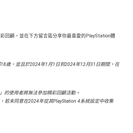
024精彩回顧，並在下方留言區分享你最喜愛的PlayStation體
年滿18歲，並且於2024年1月1日到2024年12月31日期間，在
完整資料」的使用者將無法參加精彩回顧活動。
意在2024年從其PlayStation 4系統設定中收集