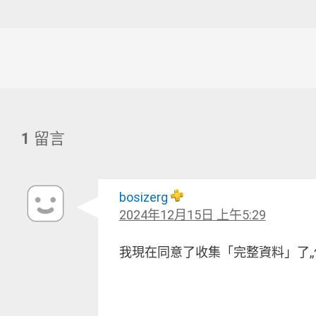
1
留言
bosizerg
2024年12月15日 上午5:29
我現在同意了收集「完整資料」了,,但貌