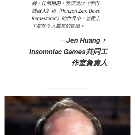
戲。佳節期間，我沉浸於《宇宙
機器人》和《Horizon Zero Dawn
Remastered》的世界中，並愛上
了那些令人難忘的冒險。
–
Jen Huang，
Insomniac Games共同工
作室負責人