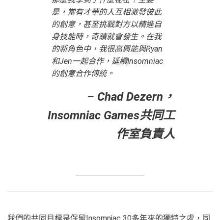
是，當有才華的人互相激發彼此
的創意，甚至挑戰對方以精進自
身技能時，奇蹟就會發生。在我
的新角色中，我很高興能與Ryan
和Jen一起合作，延續Insomniac
的創意合作傳統。
–
Chad Dezern，
Insomniac Games共同工
作室負責人
我們的共同目標是保留Insomniac 30多年來的獨特之處，同