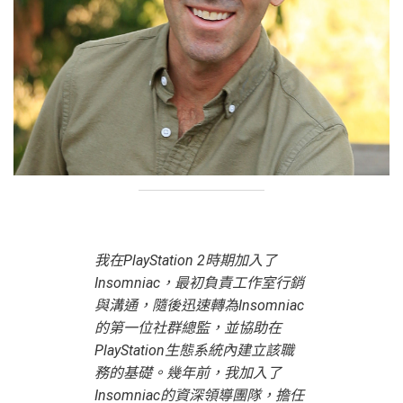
我在PlayStation 2時期加入了
Insomniac，最初負責工作室行銷
與溝通，隨後迅速轉為Insomniac
的第一位社群總監，並協助在
PlayStation生態系統內建立該職
務的基礎。幾年前，我加入了
Insomniac的資深領導團隊，擔任