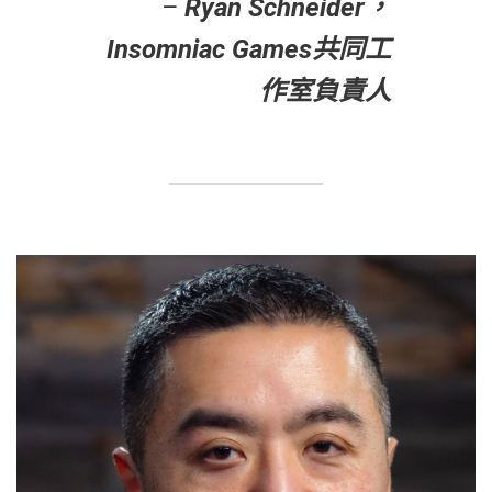
–
Ryan Schneider，
Insomniac Games共同工
作室負責人