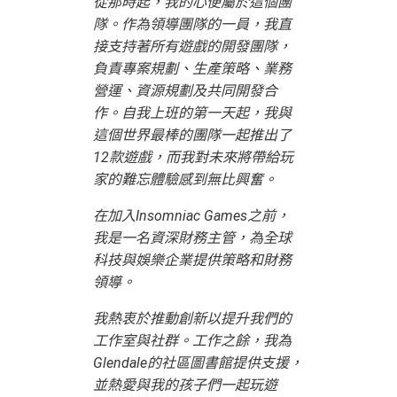
從那時起，我的心便屬於這個團
隊。作為領導團隊的一員，我直
接支持著所有遊戲的開發團隊，
負責專案規劃、生產策略、業務
營運、資源規劃及共同開發合
作。自我上班的第一天起，我與
這個世界最棒的團隊一起推出了
12款遊戲，而我對未來將帶給玩
家的難忘體驗感到無比興奮。
在加入Insomniac Games之前，
我是一名資深財務主管，為全球
科技與娛樂企業提供策略和財務
領導。
我熱衷於推動創新以提升我們的
工作室與社群。工作之餘，我為
Glendale的社區圖書館提供支援，
並熱愛與我的孩子們一起玩遊