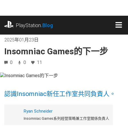
跳
往
內
playstation.com
容
PlayStation
.Blog
MEN
2025年01月23日
Insomniac Games的下一步
0
0
11
認識Insomniac新任工作室共同負責人。
Ryan Schneider
Insomniac Games系列經營策略兼工作室關係負責人