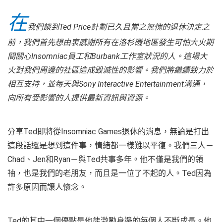
在
我們談到Ted Price計劃已久且當之無愧的退休決定之
前，我們首先想由衷感謝所有在洛杉磯地區發生可怕大火期
間關心Insomniac員工和Burbank工作室狀況的人。這場大
火對我們周邊的社區造成毀滅性的影響。我們將繼續致力於
相互支持，並每天與Sony Interactive Entertainment溝通，
向所有受影響的人提供最新資訊與資源。
分享Ted即將從Insomniac Games退休的消息，無論是打出
這段話還是想到這件事，情緒都一樣難以平復。我們三人－
Chad、Jen和Ryan－與Ted共事多年。他不僅是我們的領
袖，也是我們的老朋友，而且是一位了不起的人。Ted因為
許多原因而讓人懷念。
Ted的其中一個優點是他能激勵身邊的每個人不斷成長。他