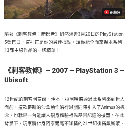
隨著《刺客教條：暗影者》悄然逼近3月20日的PlayStation
5發售日，這裡正是你的最佳據點，讓你能全面掌握本系列
13部主線作品的一切精華！
《
刺客教條
》
– 2007 – PlayStation 3 –
Ubisoft
12世紀的刺客阿泰爾．伊本．拉阿哈德透過此系列來到世人
面前，這款嶄新的沙盒動作潛行遊戲同時引入了Animus的概
念，也就是一台能讓人親身體驗祖先基因記憶的機器。在此
背景下，玩家將化身阿泰爾毫不知情的21世紀後裔戴斯蒙．