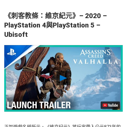
《刺客教條：維京紀元
》– 2020 –
PlayStation 4與PlayStation 5 –
Ubisoft
Play
Video
正如遊戲名稱所示，《維京紀元》將玩家帶入公元873年的