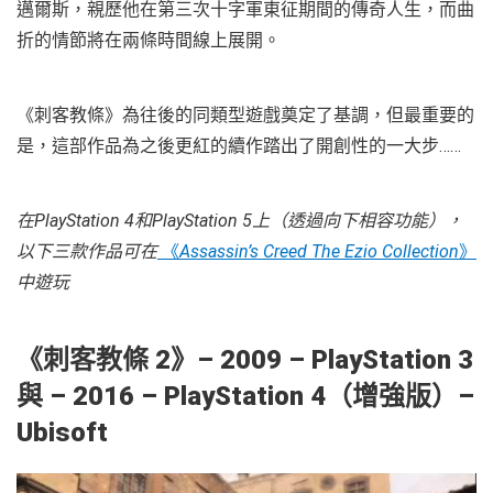
邁爾斯，親歷他在第三次十字軍東征期間的傳奇人生，而曲
折的情節將在兩條時間線上展開。
《刺客教條》為往後的同類型遊戲奠定了基調，但最重要的
是，這部作品為之後更紅的續作踏出了開創性的一大步……
在PlayStation 4和PlayStation 5上（透過向下相容功能），
以下三款作品可在
《
Assassin’s Creed The Ezio Collection
》
中遊玩
《
刺客教條 2
》
– 2009 – PlayStation 3
與 – 2016 – PlayStation 4（增強版）–
Ubisoft