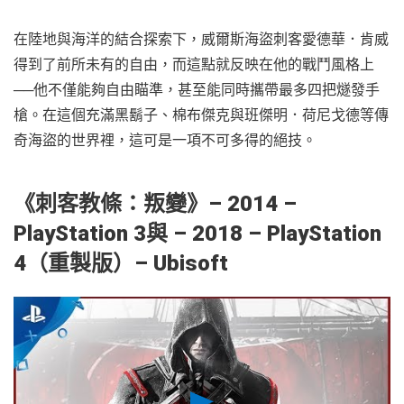
在陸地與海洋的結合探索下，威爾斯海盜刺客愛德華．肯威
得到了前所未有的自由，而這點就反映在他的戰鬥風格上
──他不僅能夠自由瞄準，甚至能同時攜帶最多四把燧發手
槍。在這個充滿黑鬍子、棉布傑克與班傑明．荷尼戈德等傳
奇海盜的世界裡，這可是一項不可多得的絕技。
《刺客教條：叛變》– 2014 –
PlayStation 3與
– 2018 – PlayStation
4（重製版）– Ubisoft
Play