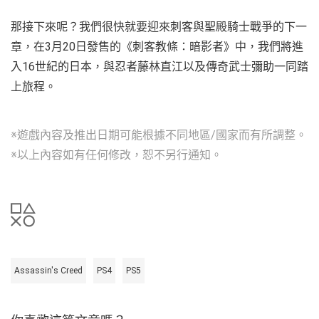
那接下來呢？我們很快就要迎來刺客與聖殿騎士戰爭的下一
章，在3月20日發售的《刺客教條：暗影者》中，我們將進
入16世紀的日本，與忍者藤林直江以及傳奇武士彌助一同踏
上旅程。
※遊戲內容及推出日期可能根據不同地區/國家而有所調整。
※以上內容如有任何修改，恕不另行通知。
Assassin's Creed
PS4
PS5