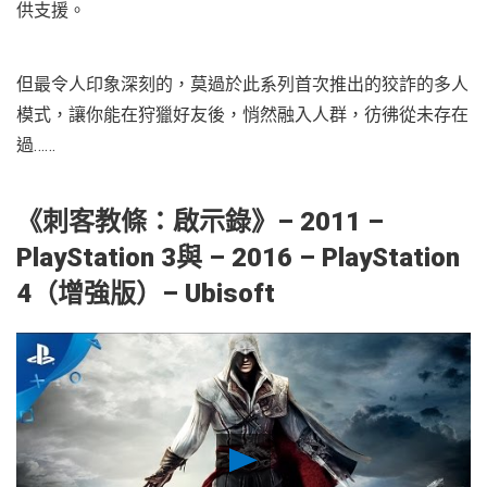
供支援。
但最令人印象深刻的，莫過於此系列首次推出的狡詐的多人
模式，讓你能在狩獵好友後，悄然融入人群，彷彿從未存在
過……
《
刺客教條：啟示錄
》
– 2011 –
PlayStation 3與 – 2016 – PlayStation
4（增強版）– Ubisoft
Play
Video