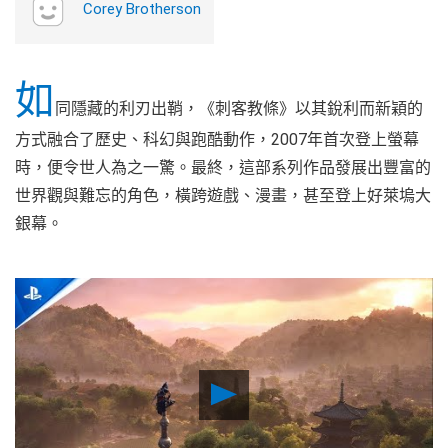
Corey Brotherson
如
同隱藏的利刃出鞘，《刺客教條》以其銳利而新穎的
方式融合了歷史、科幻與跑酷動作，2007年首次登上螢幕
時，便令世人為之一驚。最終，這部系列作品發展出豐富的
世界觀與難忘的角色，橫跨遊戲、漫畫，甚至登上好萊塢大
銀幕。
Play
Video