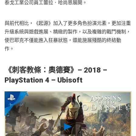
泰戈工業公司員工蕾拉．哈尚恩展開。
與前代相比，《起源》加入了更多角色扮演元素，更加注重
升級系統與遊戲進展、精緻的製作，以及複雜的戰鬥機制，
使巴耶克不僅能進入狂暴狀態，還能施展殘酷的終結動
作。
《刺客教條：奧德賽
》– 2018 –
PlayStation 4 – Ubisoft
Play
Video