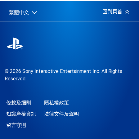
日
期:
回到頁首
繁體中文
Select
Current
a
region:
region
© 2026 Sony Interactive Entertainment Inc. All Rights
Reserved.
條款及細則
隱私權政策
知識產權資訊
法律文件及聲明
留言守則