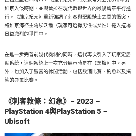
維京入侵時期，並與蕾拉在現代環遊世界的最後篇章平行進
行。《維京紀元》重新強調了刺客與聖殿騎士之間的衝突，
將維京海盜主角埃沃爾（玩家可選擇男性或女性）捲入這場
日益激烈的爭鬥中。
在進一步完善前幾代機制的同時，這代再次引入了玩家定居
點系統，這個系統上一次充分展示時是在《黑旗》中。另
外，也加入了豐富的休閒活動，包括飲酒比賽、釣魚以及搞
笑的辱罵比賽。
《刺客教條：幻象
》– 2023 –
PlayStation 4與PlayStation 5 –
Ubisoft