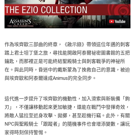
作為埃齊歐三部曲的終章，《啟示錄》帶領這位年邁的刺客
踏上君士坦丁堡之旅，尋找能開啟阿泰爾祕密圖書館的五把
鑰匙，而那裡正是可能終結聖殿騎士與刺客戰爭的神祕所
在。與此同時，昏迷中的戴斯蒙為了挽救自己的意識，被迫
與埃齊歐和阿泰爾達成Animus的完全同步。
這代進一步提升了埃齊歐的機動性，加入滑索與新裝備「鉤
刃」，不僅讓移動起來更加敏捷，還能在戰鬥中發揮奇效，
將敵人猛拉至近身攻擊、拋擲，甚至趁機行竊。此外，有關
NPC與聖殿騎士「跟蹤者」的隨機事件也會增添變數，讓玩
家得時刻保持警惕。