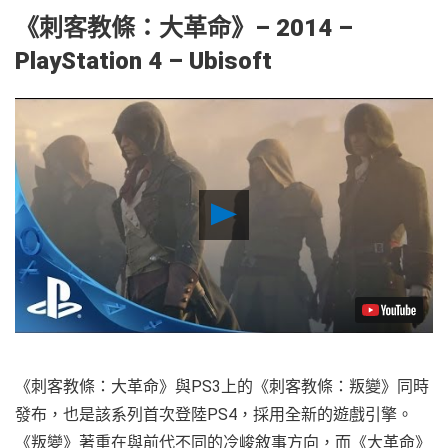
《刺客教條：大革命
》– 2014 –
PlayStation 4 – Ubisoft
Play
Video
《刺客教條：大革命》與PS3上的《刺客教條：叛變》同時
發布，也是該系列首次登陸PS4，採用全新的遊戲引擎。
《叛變》著重在與前代不同的冷峻敘事方向，而《大革命》