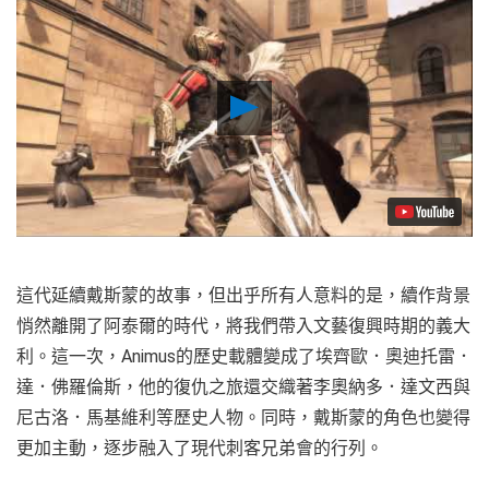
Play
Video
這代延續戴斯蒙的故事，但出乎所有人意料的是，續作背景
悄然離開了阿泰爾的時代，將我們帶入文藝復興時期的義大
利。這一次，Animus的歷史載體變成了埃齊歐．奧迪托雷．
達．佛羅倫斯，他的復仇之旅還交織著李奧納多．達文西與
尼古洛．馬基維利等歷史人物。同時，戴斯蒙的角色也變得
更加主動，逐步融入了現代刺客兄弟會的行列。