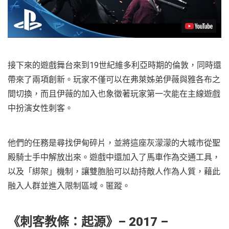
接下來的遊戲舞台來到19世紀維多利亞時期的倫敦，同時還
帶來了兩項創新。玩家不僅可以在弗萊姊弟伊薇與雅各布之
間切換，而且伊薇的加入也象徵著玩家第一次能在主線遊戲
中扮演女性刺客。
他們的任務是尋找伊甸碎片，並將這座灰濛濛的大城市從聖
殿騎士手中解放出來。遊戲中還加入了馬車作為交通工具，
以及「綁架」機制，讓雙胞胎可以劫持敵人作為人質，藉此
融入人群並進入限制區域。匿蹤。
《刺客教條：起源
》– 2017 –