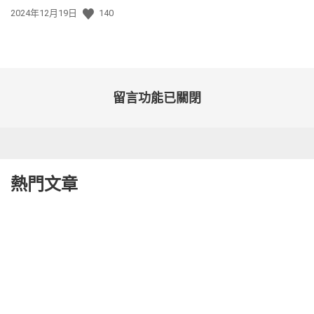
發
2024年12月19日
140
佈
日
期:
留言功能已關閉
熱門文章