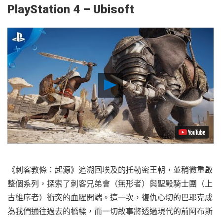
PlayStation 4 – Ubisoft
Play
Video
《刺客教條：起源》追溯回埃及的托勒密王朝，並稍微重啟
整個系列，探索了刺客兄弟會（無形者）與聖殿騎士團（上
古維序者）衝突的血腥開端。這一次，復仇心切的巴耶克成
為我們通往過去的橋樑，而一切故事將透過現代的前阿布斯