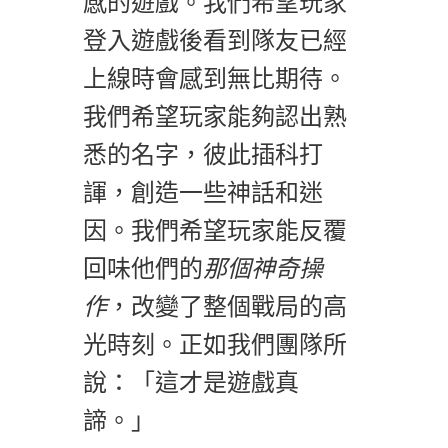
感的遊戲。我們希望玩家
登入遊戲後看到隊友已經
上線時會感到無比期待。
我們希望玩家能夠認出熟
悉的名字，彼此插科打
諢，創造一些神話和迷
因。我們希望玩家能反覆
回味他們的
那個神奇操
作
，改變了整個戰局的高
光時刻。正如我們團隊所
說：「這才是遊戲真
諦。」