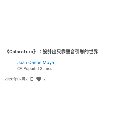
期:
《Coloratura》：設計出只靠聲音引導的世界
Juan Carlos Moya
CE, Pdpartid Games
發
2026年07月21日
2
佈
日
期: