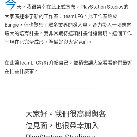
今
天，我很榮幸在此正式宣布，PlayStation Studios的
大家庭迎來了新的工作室：teamLFG。此工作室始於
Bungie，但也聚集了眾多業界開發人員，合力投入一項志向
遠大的培育計畫。我非常期待這項計畫付諸實現。這個工作
室現在已完全成形，準備好與大家見面。
在此讓teamLFG好好介紹自己，並稍微讓大家看看他們最近
在忙些什麼事。
大家好。我們很高興與各
位見面，也很榮幸加入