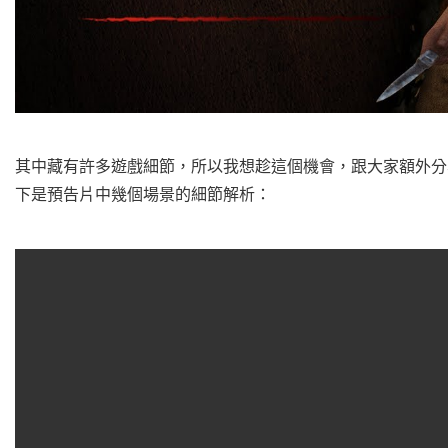
其中藏有許多遊戲細節，所以我想趁這個機會，跟大家額外分
下是預告片中幾個場景的細節解析：