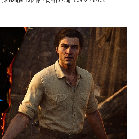
代表Hangar 13團隊，向各位公開
《Mafia:The Old
Play
Video