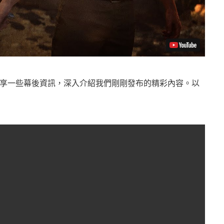
享一些幕後資訊，深入介紹我們剛剛發布的精彩內容。以