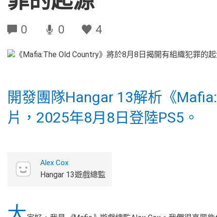
罪的起源
0
0
4
開發團隊Hangar 13解析《Mafia:
片，2025年8月8日登陸PS5。
Alex Cox
Hangar 13遊戲總監
大