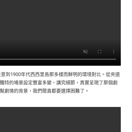
能會注意到1900年代西西里島那多樣而鮮明的環境對比。從夾道
獨特的場景設定豐富多變，講究細節，真實呈現了那個劇
幫劇情的背景，我們簡直都要選擇困難了。