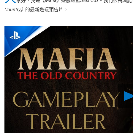
家好，我是
《Mafia》
遊戲總監Alex Cox。我們很高興能
Country》
的最新遊玩預告片。