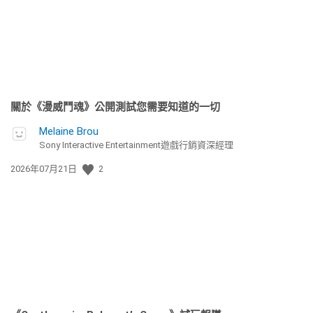
關於《漫威鬥魂》公開測試您需要知道的一切
Melaine Brou
Sony Interactive Entertainment遊戲行銷資深經理
發
2026年07月21日
2
佈
日
期: