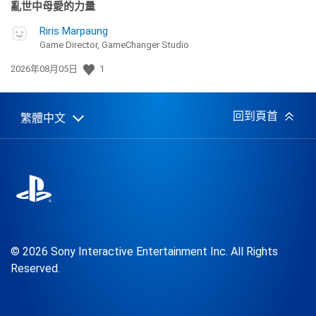
亂世中母愛的力量
Riris Marpaung
Game Director, GameChanger Studio
發
2026年08月05日
1
佈
日
期:
回到頁首
繁體中文
Select
Current
a
region:
region
© 2026 Sony Interactive Entertainment Inc. All Rights
Reserved.