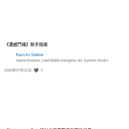
《漫威鬥魂》新手指南
Kazuto Sekine
Game Director, Lead Battle Designer, Arc System Works
發
2026年07月22日
3
佈
日
期: