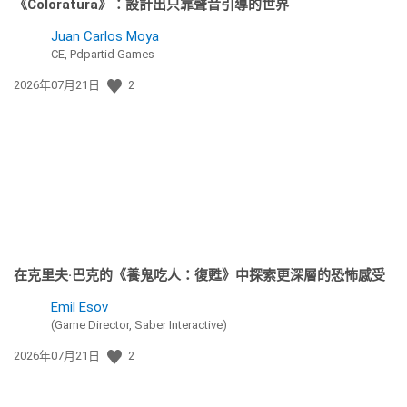
《Coloratura》：設計出只靠聲音引導的世界
Juan Carlos Moya
CE, Pdpartid Games
發
2026年07月21日
2
佈
日
期:
在克里夫·巴克的《養鬼吃人：復甦》中探索更深層的恐怖感受
Emil Esov
(Game Director, Saber Interactive)
發
2026年07月21日
2
佈
日
期: