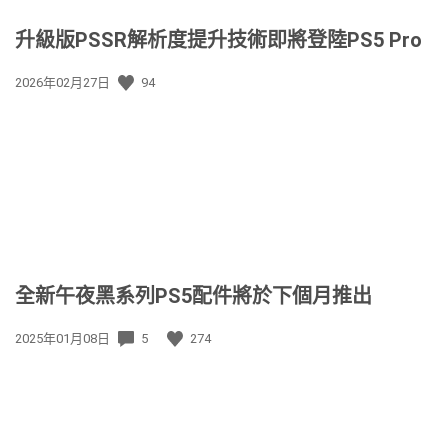
升級版PSSR解析度提升技術即將登陸PS5 Pro
發
2026年02月27日
94
佈
日
期:
全新午夜黑系列PS5配件將於下個月推出
發
2025年01月08日
5
274
佈
日
期: