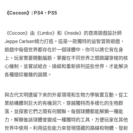
《Cocoon》| PS4、PS5
《Cocoon》由《Limbo》和《Inside》的首席遊戲設計師
Jeppe Carlsen傾力打造。這是一款獨特的益智冒險遊戲，
遊戲中每個世界都存在於一個球體中，你可以將它背在身
上。玩家需要開動腦筋，掌握在不同世界之間跳躍穿梭的核
心機制，並嘗試組合、操縱和重新排列這些世界，才能解決
各種錯綜複雜的謎題。
與古代文明遺留下來的外星環境和生物力學裝置互動。從工
業結構體到巨大的有機洞穴，穿越獨特而多樣化的生物群
落，並探索它們之間有何關聯。每個球體都能解鎖一種能
力，解鎖後該球體會變成一種獨特的工具，方便玩家在其他
世界中使用。利用這些能力來發現隱藏的路線和物體、發射