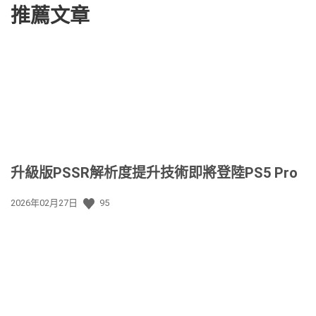
推薦文章
升級版PSSR解析度提升技術即將登陸PS5 Pro
發
2026年02月27日
95
佈
日
期: