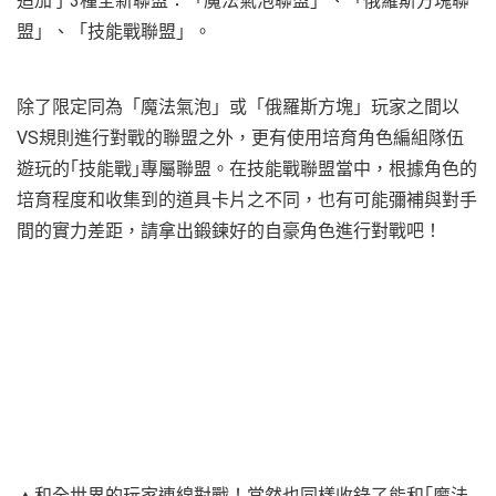
追加了3種全新聯盟：「魔法氣泡聯盟」、「俄羅斯方塊聯
盟」、「技能戰聯盟」。
除了限定同為「魔法氣泡」或「俄羅斯方塊」玩家之間以
VS規則進行對戰的聯盟之外，更有使用培育角色編組隊伍
遊玩的｢技能戰｣專屬聯盟。在技能戰聯盟當中，根據角色的
培育程度和收集到的道具卡片之不同，也有可能彌補與對手
間的實力差距，請拿出鍛鍊好的自豪角色進行對戰吧！
▲和全世界的玩家連線對戰！當然也同樣收錄了能和｢魔法