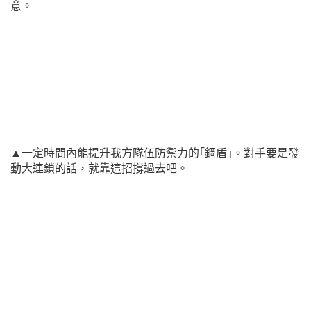
意。
▲一定時間內能提升我方隊伍防禦力的｢鋼盾｣。對手要是發
動大連鎖的話，就靠這招撐過去吧。