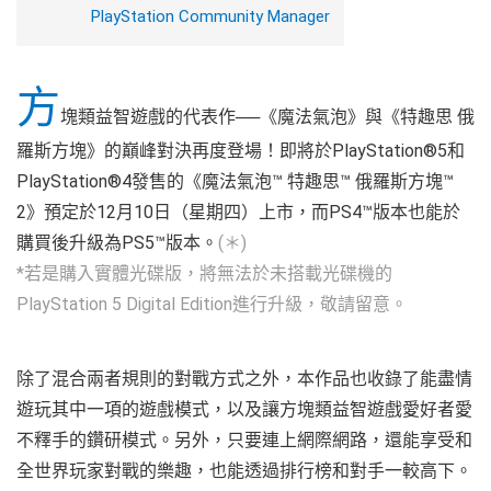
PlayStation Community Manager
方
塊類益智遊戲的代表作──《魔法氣泡》與《特趣思 俄
羅斯方塊》的巔峰對決再度登場！即將於PlayStation®5和
PlayStation®4發售的《魔法氣泡™ 特趣思™ 俄羅斯方塊™
2》預定於12月10日（星期四）上市，而PS4™版本也能於
購買後升級為PS5™版本。
(＊)
*若是購入實體光碟版，將無法於未搭載光碟機的
PlayStation 5 Digital Edition進行升級，敬請留意。
除了混合兩者規則的對戰方式之外，本作品也收錄了能盡情
遊玩其中一項的遊戲模式，以及讓方塊類益智遊戲愛好者愛
不釋手的鑽研模式。另外，只要連上網際網路，還能享受和
全世界玩家對戰的樂趣，也能透過排行榜和對手一較高下。