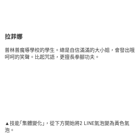
拉菲娜
普林普魔導學校的學生。總是自信滿滿的大小姐，會發出哦
呵呵的笑聲。比起咒語，更擅長拳腳功夫。
▲技能｢集體變化｣，從下方開始將2 LINE氣泡變為黃色氣
泡。