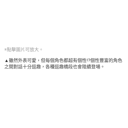
※點擊圖片可放大。
▲雖然外表可愛，但每個角色都超有個性!?個性豐富的角色
之間對話十分逗趣，各種逗趣橋段也會陸續登場。