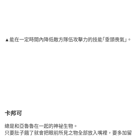
▲能在一定時間內降低敵方隊伍攻擊力的技能｢垂頭喪氣｣。
卡邦可
總是和亞魯魯在一起的神祕生物。
只要肚子餓了就會把眼前所見之物全部放入嘴裡，要多加留