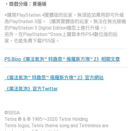
・遊戲分級：普遍級
※購買PlayStation 4實體版的玩家，無須追加費用即可升級
為PlayStation 5版。（購買實體版的玩家，無法在無光碟機
的PlayStation 5 Digital Edition機型上進行升級。）
另外，在PlayStation™Store上購買本作PS4數位版的玩
家，也能免費下載PS5版。
PS.Blog《魔法氣泡™ 特趣思™ 俄羅斯方塊™ 2》相關文章
《魔法氣泡™ 特趣思™ 俄羅斯方塊™ 2》官方網站
《魔法氣泡》官方Twitter
©SEGA
Tetris ® & © 1985～2020 Tetris Holding.
Tetris logos, Tetris theme song and Tetriminos are