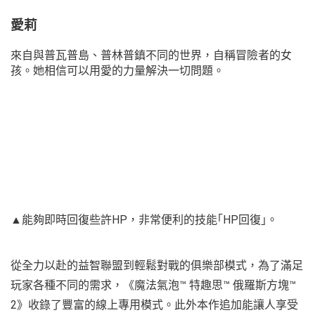
愛莉
來自與普瓦普島、普林普鎮不同的世界，自稱冒險者的女
孩。她相信可以用愛的力量解決一切問題。
▲能夠即時回復些許HP，非常便利的技能｢HP回復｣。
從全力以赴的益智聯盟到輕鬆對戰的俱樂部模式，為了滿足
玩家各種不同的需求，《魔法氣泡™ 特趣思™ 俄羅斯方塊™
2》收錄了豐富的線上專用模式。此外本作追加能讓人享受