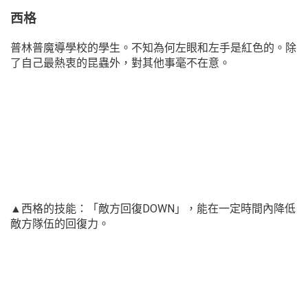
西格
普林普魔導學校的學生。不知為何左眼和左手是紅色的。除
了自己最熱衷的昆蟲外，對其他事毫不在意。
▲西格的技能：「敵方回復DOWN」，能在一定時間內降低
敵方隊伍的回復力。