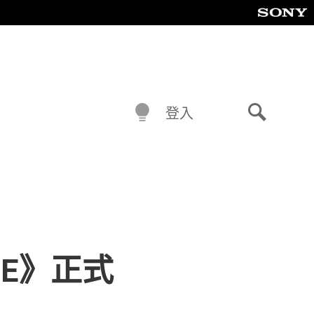
登入
搜
尋
RADE》正式