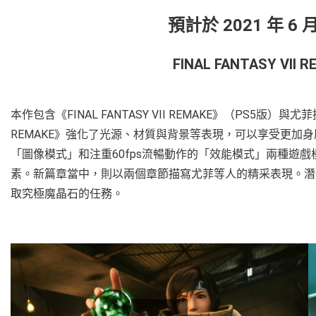
預計於 2021 年 6
FINAL FANTASY VII 
本作包含《FINAL FANTASY VII REMAKE》（PS5版）與尤菲
REMAKE》強化了光源、材質與背景等表現，可以享受更加
「圖像模式」和注重60fps流暢動作的「效能模式」兩種遊
素。新篇章當中，則以兩個章節描寫尤菲等人的精采表現。潛
取究極魔晶石的任務。