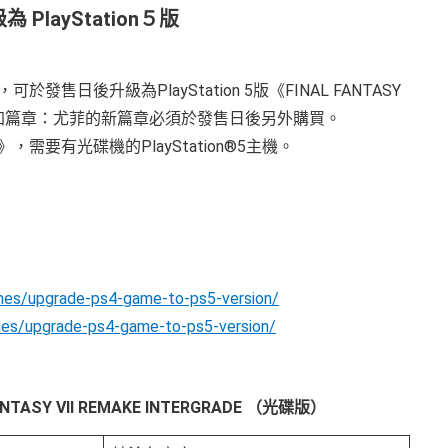
i
級為 PlayStation５版
m
a
g
e
玩家，可於發售日後升級為PlayStation 5版《FINAL FANTASY
資料，但追加篇章：尤菲的新篇章必須於發售日後另外購買。
MAKE》，需要有光碟機的PlayStation®5主機。
mes/upgrade-ps4-game-to-ps5-version/
mes/upgrade-ps4-game-to-ps5-version/
V
ANTASY VII REMAKE INTERGRADE （光碟版）
i
e
w