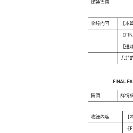
建議售價
收錄內容
【本
《FIN
【追
尤菲
FINAL F
售價
詳情
收錄內容
【
《F