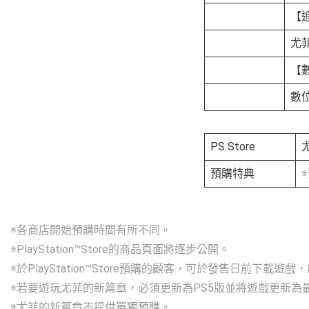
【
尤
【
數
PS Store
預購特典
※各商店開始預購時間有所不同。
※PlayStation™Store的商品頁面將逐步公開。
※於PlayStation™Store預購的顧客，可於發售日前下載遊
※若要遊玩尤菲的新篇章，必須更新為PS5版並將遊戲更新為
※尤菲的新篇章不提供單獨預購。