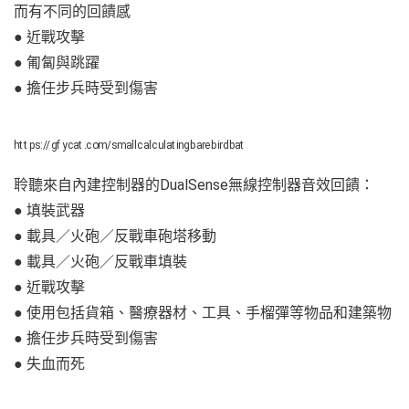
而有不同的回饋感
● 近戰攻擊
● 匍匐與跳躍
● 擔任步兵時受到傷害
https://gfycat.com/smallcalculatingbarebirdbat
聆聽來自內建控制器的DualSense無線控制器音效回饋：
● 填裝武器
● 載具／火砲／反戰車砲塔移動
● 載具／火砲／反戰車填裝
● 近戰攻擊
● 使用包括貨箱、醫療器材、工具、手榴彈等物品和建築物
● 擔任步兵時受到傷害
● 失血而死