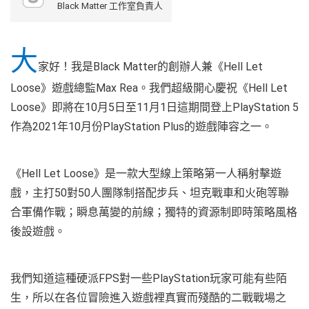
Black Matter 工作室負責人
大
家好！我是Black Matter的創辦人兼《Hell Let
Loose》遊戲總監Max Rea。我們超級開心慶祝《Hell Let
Loose》即將在10月5日至11月1日這期間登上PlayStation 5
作為2021年10月份PlayStation Plus的遊戲陣容之一。
《Hell Let Loose》是一款大型線上策略第一人稱射擊遊
戲，主打50對50人團隊制搭配步兵、坦克戰車和火砲等聯
合軍備作戰；瞬息萬變的前線；獨特的資源制即時策略風格
後設遊戲。
我們知道這種硬派FPS對一些PlayStation玩家可能有些陌
生，所以在各位冒險進入遊戲裡真實而殘酷的二戰戰場之