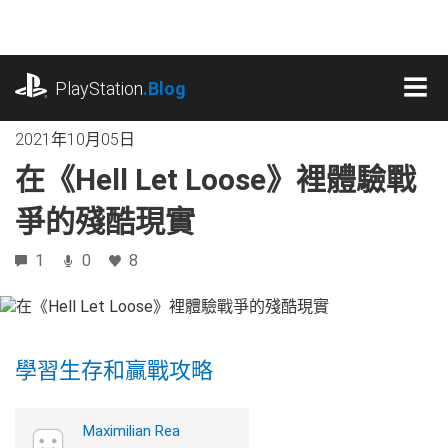
跳
往
內
playstation.com
容
PlayStation
.Blog
MEN
2021年10月05日
在《Hell Let Loose》裡體驗戰
爭的殘酷現實
1
0
8
學習生存和贏戰攻略
Maximilian Rea