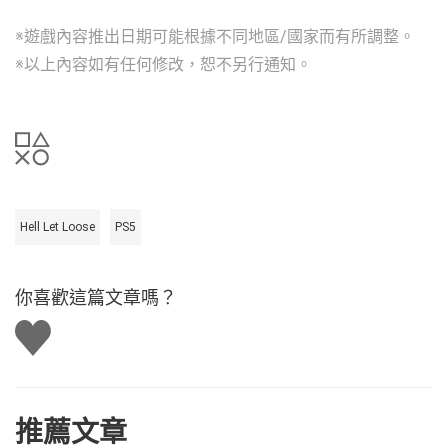
※遊戲內容推出日期可能根據不同地區/國家而有所調整。
※以上內容如有任何修改，恕不另行通知。
Hell Let Loose
PS5
你喜歡這篇文章嗎？
讚
推薦文章