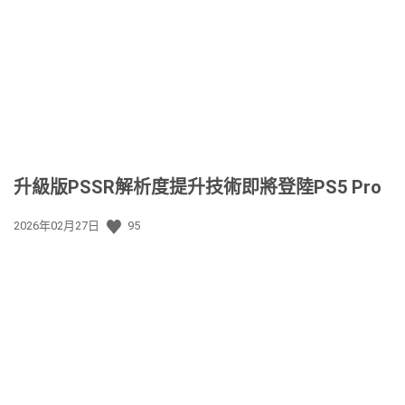
升級版PSSR解析度提升技術即將登陸PS5 Pro
發
2026年02月27日
95
佈
日
期: