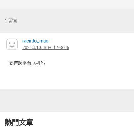
1
留言
racirdo_mao
2021年10月6日 上午8:06
支持跨平台联机吗
熱門文章