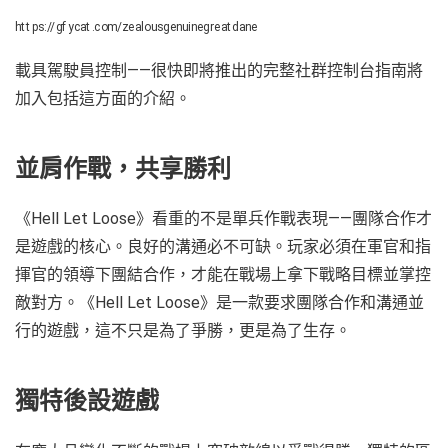
https://gfycat.com/zealousgenuinegreatdane
載具駕駛員控制——很快即將推出的完整社群控制台指南將
加入包括這方面的介紹。
並肩作戰，共享勝利
《Hell Let Loose》看重的不是單兵作戰表現——團隊合作才
是遊戲的核心。良好的溝通必不可缺。玩家必須在軍官和指
揮官的領導下團結合作，才能在戰場上拿下戰略目標並掌控
敵對方。《Hell Let Loose》是一款要求團隊合作和溝通並
行的遊戲，這不只是為了爭勝，更是為了生存。
獨特後設遊戲