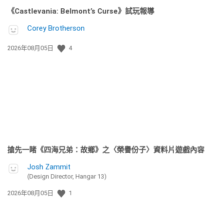
《Castlevania: Belmont’s Curse》試玩報導
Corey Brotherson
發
2026年08月05日
4
佈
日
期:
搶先一睹《四海兄弟：故鄉》之〈榮譽份子〉資料片遊戲內容
Josh Zammit
(Design Director, Hangar 13)
發
2026年08月05日
1
佈
日