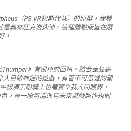
就是奧林匹克游泳池。這個體驗版旨在展
好！
令人目眩神迷的遊戲，有著不可思議的緊
》中扮演黑暗騎士也著實令我大開眼界，
演角色，是一股可能改寫未來遊戲製作規則