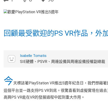
回顧最受歡迎的PS VR作品，
Isabelle Tomatis
SIE硬體、PSVR、周邊設備與周邊設備授權副總裁
今
天標誌著PlayStation VR推出5週年紀念日，我
這個平台並一路支持PS VR到底。很驚喜看到虛擬實境在過
高興PS VR能在VR的發展過程中起到重大作用。