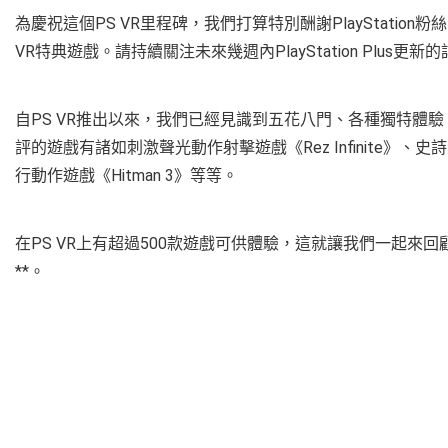
為慶祝這個PS VR里程碑，我們打算特別酬謝PlayStation粉絲：
VR特典遊戲。請持續關注未來幾週內PlayStation Plus更新
自PS VR推出以來，我們已經見識到五花八門、各種獨特體
評的遊戲有諸如刺激聲光動作射擊遊戲《Rez Infinite》、史詩級救援
行動作遊戲《Hitman 3》等等。
在PS VR上有超過500款遊戲可供體驗，這就讓我們一起來回
**。