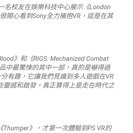
。很開心看到Sony全力擁抱VR，這是在其
迄今VR作品中最驚悚的其中一部，真的是嚇得過
是十分有趣，它讓我們見識到多人遊戲在VR
些靈感和啟發，真正算得上是走在時代之