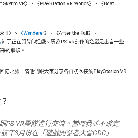
 V: Skyrim VR》、《PlayStation VR Worlds》、《Beat
 II》、
《Wanderer
》、《After the Fall》、
y
》等正在開發的遊戲。專為PS VR創作的遊戲是出自一些
精采的體驗。
旅，請他們跟大家分享各自初次接觸PlayStation VR
驗？
看該年3月份在「遊戲開發者大會GDC」