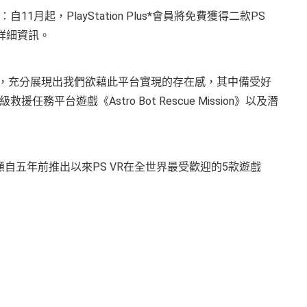
自11月起，PlayStation Plus*會員將免費獲得二款PS
的詳細資訊。
驗，充分展現出我們欲藉此平台實現的存在感，其中備受好
任務平台遊戲《Astro Bot Rescue Mission》以及潛
顧自五年前推出以來PS VR在全世界最受歡迎的5款遊戲