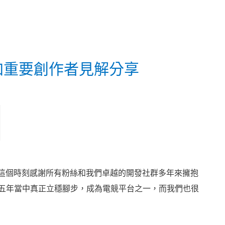
外加重要創作者見解分享
們想藉著這個時刻感謝所有粉絲和我們卓越的開發社群多年來擁抱
去五年當中真正立穩腳步，成為電競平台之一，而我們也很