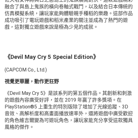
融合了與島上鬼族的橫向卷軸式戰鬥，以及結合日本傳統的
仿真模擬系統，讓玩家能夠體驗親手種稻的樂趣。這部作品
成功吸引了電玩遊戲和稻米產業的關注並成為了熱門的遊
戲，這對獨立遊戲來說是極為少見的成就。
《Devil May Cry 5 Special Edition》
(CAPCOM Co., Ltd.)
視覺更華麗，動作更狂野
《Devil May Cry 5》是該系列的第五個作品。其創新和刺激
的遊戲內容廣受好評，並在 2019 年贏了許多獎項。在
PlayStation®5 上重生的特別版除了增加了光線追蹤、3D
音效、高解析度和高畫面播放速率外，還將遊戲中廣受歡迎
的角色維吉爾變為可遊玩角色，讓玩家能充分享受這款獨具
風格的傑作。