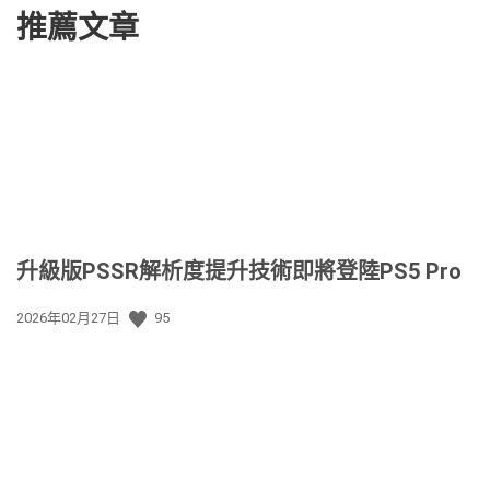
推薦文章
升級版PSSR解析度提升技術即將登陸PS5 Pro
發
2026年02月27日
95
佈
日
期: