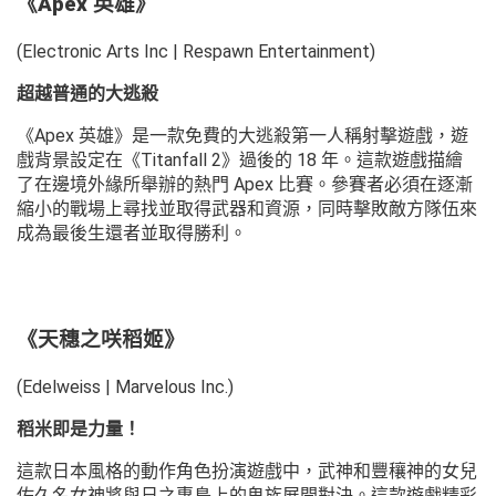
《Apex 英雄》
(Electronic Arts Inc | Respawn Entertainment)
超越普通的大逃殺
《Apex 英雄》是一款免費的大逃殺第一人稱射擊遊戲，遊
戲背景設定在《Titanfall 2》過後的 18 年。這款遊戲描繪
了在邊境外緣所舉辦的熱門 Apex 比賽。參賽者必須在逐漸
縮小的戰場上尋找並取得武器和資源，同時擊敗敵方隊伍來
成為最後生還者並取得勝利。
《天穗之咲稻姬》
(Edelweiss | Marvelous Inc.)
稻米即是力量！
這款日本風格的動作角色扮演遊戲中，武神和豐穰神的女兒
佐久名女神將與日之惠島上的鬼族展開對決。這款遊戲精彩