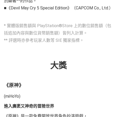
別顯著**的作品。
■《Devil May Cry 5 Special Edition》（CAPCOM Co., Ltd.）
* 實體版銷售額與 PlayStation®Store 上的數位銷售額（包
括追加內容與數位貨幣銷售額）皆列入計算。
** 評選時亦參考玩家人數等 SIE 獨家指標。
大獎
《原神》
(miHoYo)
進入廣袤又神奇的冒險世界
《原神》是一款免費開放世界角色扮演遊戲，