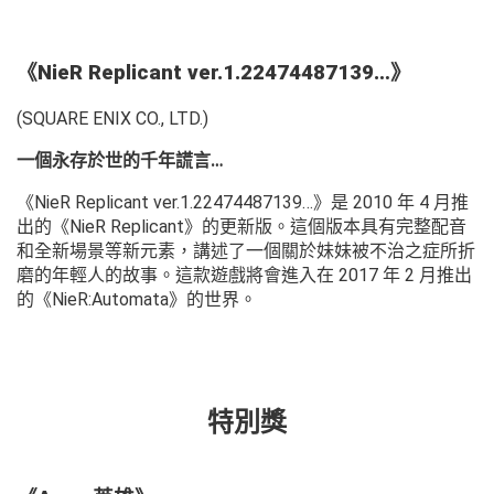
《NieR Replicant ver.1.22474487139…》
(SQUARE ENIX CO., LTD.)
一個永存於世的千年謊言…
《NieR Replicant ver.1.22474487139…》是 2010 年 4 月推
出的《NieR Replicant》的更新版。這個版本具有完整配音
和全新場景等新元素，講述了一個關於妹妹被不治之症所折
磨的年輕人的故事。這款遊戲將會進入在 2017 年 2 月推出
的《NieR:Automata》的世界。
特別獎