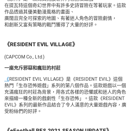
在提瓦特這個奇幻世界中有許多史詩冒險在等著玩家。這款
作品透過其優美動漫風格的畫面、
廣闊且完全可探索的地圖、有著迷人角色的冒險劇情，
和創新又富有策略的戰鬥獲得了大量的好評。
《RESIDENT EVIL VILLAGE》
(CAPCOM Co., Ltd.)
一座充斥邪惡和瘋狂的村莊
《
RESIDENT EVIL VILLAGE》是《RESIDENT EVIL》這個
熱門「生存恐怖遊戲」系列的第八個作品。這款遊戲以一個
充滿瘋狂的村莊為背景，用各式各樣的恐懼感和迷人的角色
來描繪一種全新的戲劇性「生存恐怖」。這款《RESIDENT
EVIL》系列的最新作品結合了令人滿意的大量遊戲內容，廣
受粉絲們的好評。
《eFootball PES 2021 SEASON UPDATE》