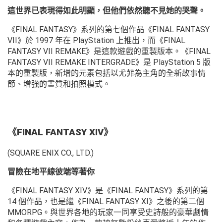
這世界已表現得如此明顯，但他們依然聽不見她的哭聲。
《FINAL FANTASY》系列的第七個作品《FINAL FANTASY
VII》於 1997 年在 PlayStation 上推出，而《FINAL
FANTASY VII REMAKE》是這款遊戲的重製版本。《FINAL
FANTASY VII REMAKE INTERGRADE》是 PlayStation 5 版
本的重製版，新增的元素包括以尤菲為主角的全新故事情
節、增強的畫質和拍照模式。
《FINAL FANTASY XIV》
(SQUARE ENIX CO., LTD.)
冒險在地平線彼端等著你
《FINAL FANTASY XIV》是《FINAL FANTASY》系列的第
14 個作品，也是繼《FINAL FANTASY XI》之後的第二個
MMORPG。與世界各地的玩家一同享受史詩般的豪華劇情