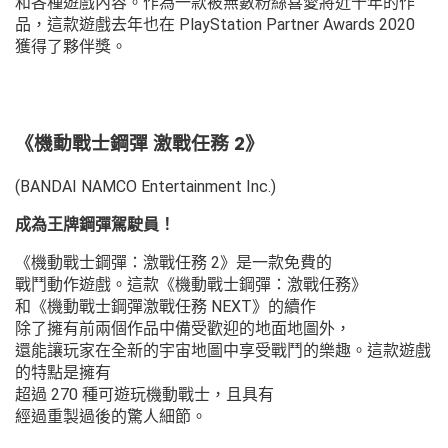
和各種遊戲內容。作為一款被無數粉絲喜愛將近十年的作
品，這款遊戲去年也在 PlayStation Partner Awards 2020
獲得了夥伴獎。
《機動戰士鋼彈 激戰任務 2》
(BANDAI NAMCO Entertainment Inc.)
成為王牌鋼彈駕駛員！
《機動戰士鋼彈：激戰任務 2》是一款免費的
戰鬥動作遊戲。這款《機動戰士鋼彈：激戰任務》
和《機動戰士鋼彈激戰任務 NEXT》的續作
除了擁有前兩個作品中備受歡迎的地面地圖外，
還能讓玩家在全新的宇宙地圖中享受戰鬥的樂趣。這款遊戲
的特點是擁有
超過 270 種可遊玩機動戰士，且具有
經過重製過後的驚人細節。