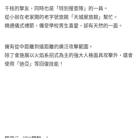
千枝的摯友，同時也是「特別搜查隊」的一員。
從小就在老家開的老字號旅館「天城屋旅館」幫忙。
精通儀式禮節，備受學校男生喜愛，卻有天然的一面。
擁有從中距離到遠距離的廣泛攻擊範圍。
除了會施展以火焰系招式為主的強大人格面具攻擊外，還會
使用「迪亞」等回復技能！