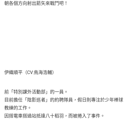
朝各個方向射出箭矢來戰鬥吧！
伊織順平（CV:鳥海浩輔）
前「特別課外活動部」的一員。
目前擔任「陰影巡者」的約聘隊員，假日則專注於少年棒球
教練的工作。
因搭電車搭過站抵達八十稻羽，而被捲入了事件。