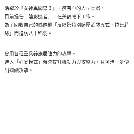
活躍於『女神異聞錄３』、擁有心的人型兵器。
目前擔任「陰影巡者」，在美鶴底下工作。
為了回收自己的姊妹機「反陰影特別鎮壓武裝五式・拉比莉
絲」而造訪八十稻羽。
會用各種重兵器施展強力的攻擊。
進入「狂宴模式」時會提升機動力與攻擊力，且可進一步使
出連續攻擊。