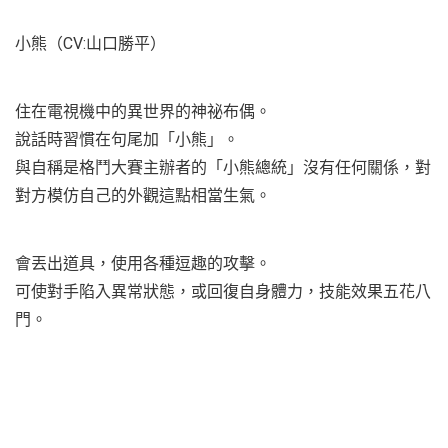
小熊（CV:山口勝平）
住在電視機中的異世界的神祕布偶。
說話時習慣在句尾加「小熊」。
與自稱是格鬥大賽主辦者的「小熊總統」沒有任何關係，對
對方模仿自己的外觀這點相當生氣。
會丟出道具，使用各種逗趣的攻擊。
可使對手陷入異常狀態，或回復自身體力，技能效果五花八
門。