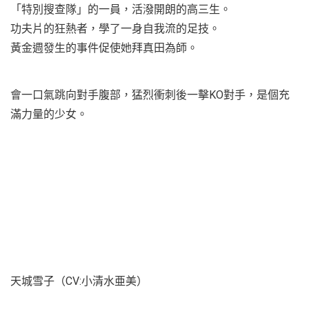
「特別搜查隊」的一員，活潑開朗的高三生。
功夫片的狂熱者，學了一身自我流的足技。
黃金週發生的事件促使她拜真田為師。
會一口氣跳向對手腹部，猛烈衝刺後一擊KO對手，是個充
滿力量的少女。
天城雪子（CV:小清水亜美）