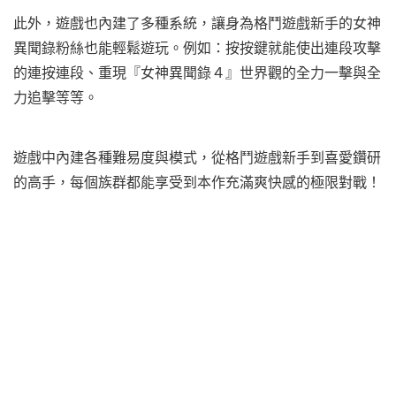
此外，遊戲也內建了多種系統，讓身為格鬥遊戲新手的女神
異聞錄粉絲也能輕鬆遊玩。例如：按按鍵就能使出連段攻擊
的連按連段、重現『女神異聞錄４』世界觀的全力一擊與全
力追擊等等。
遊戲中內建各種難易度與模式，從格鬥遊戲新手到喜愛鑽研
的高手，每個族群都能享受到本作充滿爽快感的極限對戰！