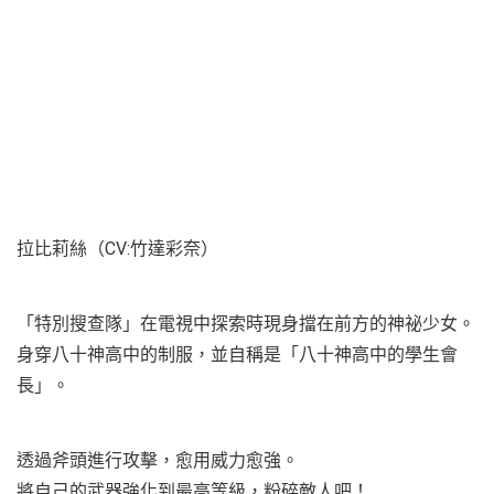
拉比莉絲（CV:竹達彩奈）
「特別搜查隊」在電視中探索時現身擋在前方的神祕少女。
身穿八十神高中的制服，並自稱是「八十神高中的學生會
長」。
透過斧頭進行攻擊，愈用威力愈強。
將自己的武器強化到最高等級，粉碎敵人吧！