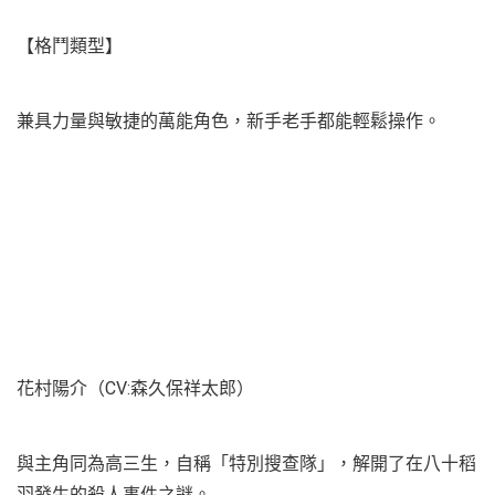
【格鬥類型】
兼具力量與敏捷的萬能角色，新手老手都能輕鬆操作。
花村陽介（CV:森久保祥太郎）
與主角同為高三生，自稱「特別搜查隊」，解開了在八十稻
羽發生的殺人事件之謎。