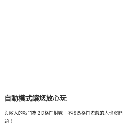
自動模式讓您放心玩
與敵人的戰鬥為２D格鬥對戰！不擅長格鬥遊戲的人也沒問
題！