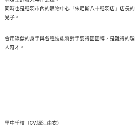
同時也是稻羽市內的購物中心「朱尼斯八十稻羽店」店長的
兒子。
會用矯健的身手與各種技能將對手耍得團團轉，是難得的騙
人奇才。
里中千枝（CV:堀江由衣）