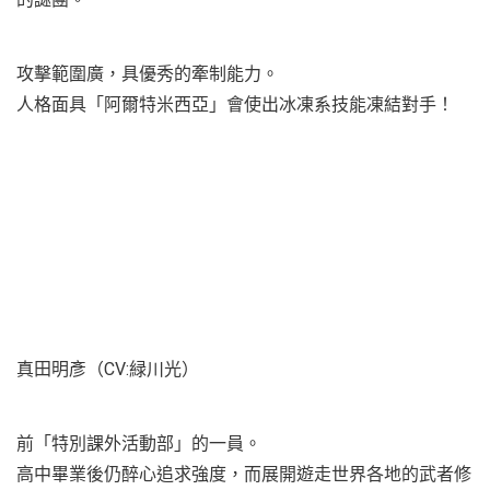
攻擊範圍廣，具優秀的牽制能力。
人格面具「阿爾特米西亞」會使出冰凍系技能凍結對手！
真田明彥（CV:緑川光）
前「特別課外活動部」的一員。
高中畢業後仍醉心追求強度，而展開遊走世界各地的武者修