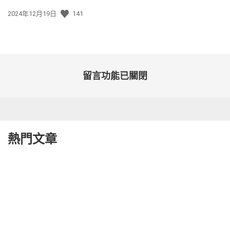
發
2024年12月19日
141
佈
日
期:
留言功能已關閉
熱門文章