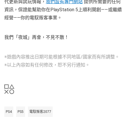
代更新與試玩情報，
我們設有專門網站
提供所需要的任何
資訊，保證能幫助你在PlayStation 5上順利開創——或繼續
經營——你的電馭叛客事業。
我們「夜城」再會，不見不散！
※遊戲內容推出日期可能根據不同地區/國家而有所調整。
※以上內容如有任何修改，恕不另行通知。
PS4
PS5
電馭叛客2077