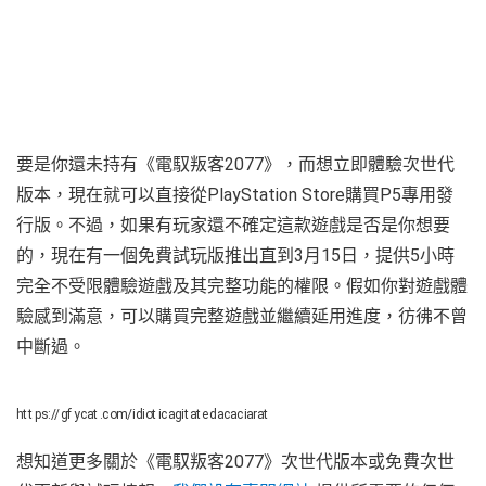
要是你還未持有《電馭叛客2077》，而想立即體驗次世代
版本，現在就可以直接從PlayStation Store購買P5專用發
行版。不過，如果有玩家還不確定這款遊戲是否是你想要
的，現在有一個免費試玩版推出直到3月15日，提供5小時
完全不受限體驗遊戲及其完整功能的權限。假如你對遊戲體
驗感到滿意，可以購買完整遊戲並繼續延用進度，彷彿不曾
中斷過。
https://gfycat.com/idioticagitatedacaciarat
想知道更多關於《電馭叛客2077》次世代版本或免費次世