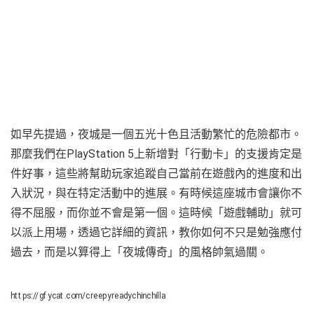
如早先提過，夜城是一個五光十色且活動繁忙的危險都市。
那麼我們在PlayStation 5上新增對「行動卡」的支援肯定是
件好事，這些將幫助玩家追蹤自己當前在遊戲內的進度和出
入狀況，與在特定活動中的進展。有時候這座城市會讓你不
得不屈服，而你並不會是第一個。這時候「遊戲輔助」就可
以派上用場，透過它詳細的資訊，教你如何不只是勉強應付
過去，而是以算得上「夜城傳奇」的風格帥氣過關。
https://gfycat.com/creepyreadychinchilla