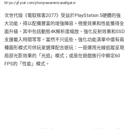
https://gfycat.com/phonyrawamericanalligator
次世代版《電馭叛客2077》受益於PlayStation 5硬體的強
大功能，得以配備豐富的增強陣容。視覺效果和性能獲得全
面升級，其中包括動態4K解析度縮放、強化反射效果和SSD
支援載入時間等等。當然不只這些，強化功能清單中還有兩
種圖形模式可供玩家選擇配合遊玩：一是運用光線追蹤呈現
局部光影效果的「光追」模式；或是在遊戲進行中鎖定60
FPS的「性能」模式。