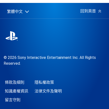
日
期:
回到頁首
繁體中文
Select
Current
a
region:
region
© 2026 Sony Interactive Entertainment Inc. All Rights
Reserved.
條款及細則
隱私權政策
知識產權資訊
法律文件及聲明
留言守則