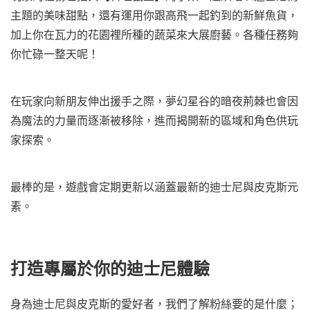
主題的美味甜點，還有運用你跟高飛一起釣到的新鮮魚貨，
加上你在瓦力的花園裡所種的蔬菜來大展廚藝。各種任務夠
你忙碌一整天呢！
在玩家向新朋友伸出援手之際，夢幻星谷的暗夜荊棘也會因
為魔法的力量而逐漸被移除，進而揭開新的區域和角色供玩
家探索。
最棒的是，遊戲會定期更新以涵蓋最新的迪士尼與皮克斯元
素。
打造專屬於你的迪士尼體驗
身為迪士尼與皮克斯的愛好者，我們了解粉絲要的是什麼；