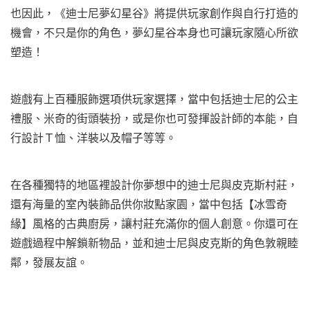
也因此，《迪士尼夢幻星谷》將提供玩家創作與自行打造的
機會，不只是你的角色，夢幻星谷本身也可讓玩家隨心所欲
塑造！
遊戲有上百種服飾選項供玩家選擇，當中包括迪士尼的公主
禮服、米奇的街頭裝扮，或是你也可發揮設計師的本能，自
行設計Ｔ恤、洋裝以及帽子等等。
在各種獨特的地區裡設計你夢想中的迪士尼與皮克斯村莊，
還有海量的室內裝飾品供你妝點家園，當中包括【冰雪奇
緣】風格的古典廚房，讓村莊充滿你的個人創意。你還可在
遊戲過程中解鎖新物品，並和迪士尼與皮克斯的角色敦親睦
鄰，發展友誼。