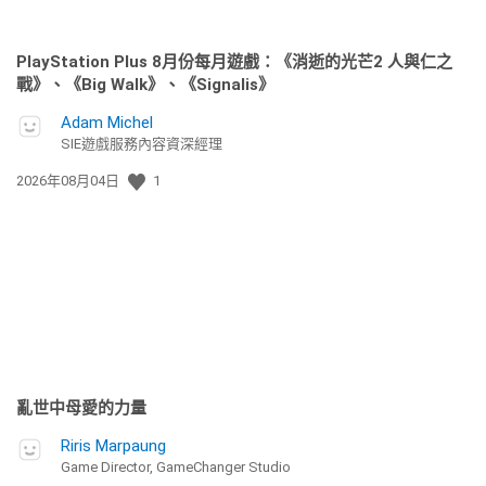
PlayStation Plus 8月份每月遊戲：《消逝的光芒2 人與仁之
戰》、《Big Walk》、《Signalis》
Adam Michel
SIE遊戲服務內容資深經理
發
2026年08月04日
1
佈
日
期:
亂世中母愛的力量
Riris Marpaung
Game Director, GameChanger Studio