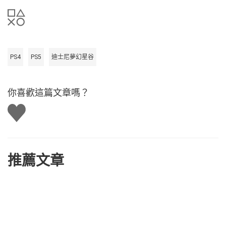
PS4
PS5
迪士尼夢幻星谷
你喜歡這篇文章嗎？
讚
推薦文章