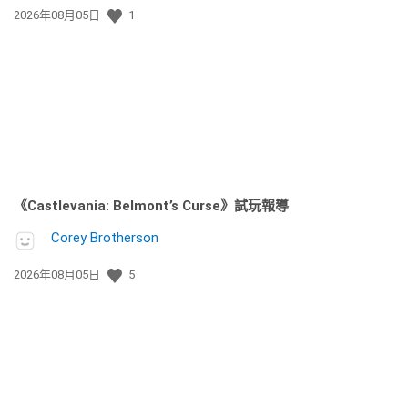
發
2026年08月05日
1
佈
日
期:
《Castlevania: Belmont’s Curse》試玩報導
Corey Brotherson
發
2026年08月05日
5
佈
日
期: