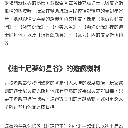
步揭開新世界的秘密，並探索各式各樣充滿迪士尼與皮克斯
風格的區域喔！玩家在幫助城鎮居民恢復記憶中的夢幻星谷
時，還能與備受喜愛的經典角色交朋友，像是【米奇與好友
們】、【冰雪奇緣】、【小美人魚】、【海洋奇緣】裡的迪
士尼角色，以及【玩具總動員】、【瓦力】內的皮克斯角色
等！
《迪士尼夢幻星谷》的遊戲機制
這款遊戲最令我們驕傲的就是引人入勝的深度劇情，玩家遇
到的迪士尼與皮克斯角色都有專屬的故事線與友誼目標，只
要在遊戲中進行探索、送禮等其他的有趣活動，就可更深入
了解這些角色並達成目標！
玩家的任務包括與【料理鼠王】的小米一起烘培以迪士尼為