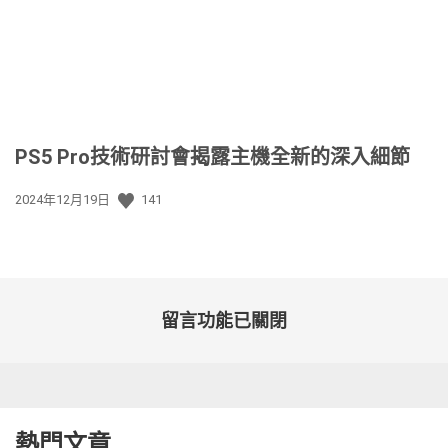
PS5 Pro技術研討會揭露主機全新的深入細節
發
2024年12月19日
141
佈
日
期:
留言功能已關閉
熱門文章