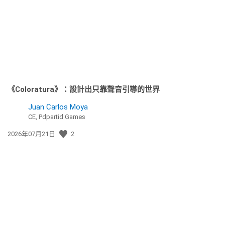
日
期:
《Coloratura》：設計出只靠聲音引導的世界
Juan Carlos Moya
CE, Pdpartid Games
發
2026年07月21日
2
佈
日
期: