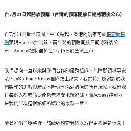
自7
月21
日起開放預購（台灣的預購開放日期將稍後公布）
自7月21日當地時間上午10點起，香港的玩家可於
指定銷售
點
預購Access控制器，而台灣的預購開放日期將稍後公
布。Access控制器將在12月6日於全球上市。
我們想向一直以來與我們合作的優秀組織、無障礙領域專家
及PlayStation Studios團隊致上謝意。我們特別感謝對於我
們製作的遊戲與產品不斷分享滿滿熱情的所有玩家。我們深
信每個人都應該要能夠無障礙地玩遊戲，而Access控制器
是我們兌現這個承諾所踏出的最新一步。
隨著推出日期將近，請繼續鎖定我們以取得更多最新消息！