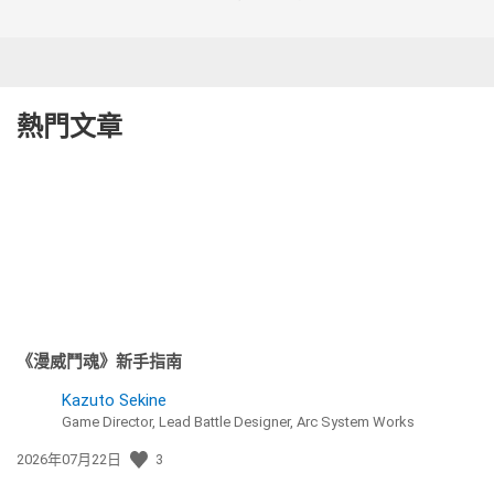
熱門文章
《漫威鬥魂》新手指南
Kazuto Sekine
Game Director, Lead Battle Designer, Arc System Works
發
2026年07月22日
3
佈