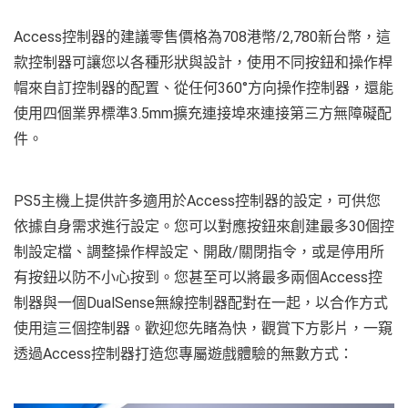
Access控制器的建議零售價格為708港幣/2,780新台幣，這
款控制器可讓您以各種形狀與設計，使用不同按鈕和操作桿
帽來自訂控制器的配置、從任何360°方向操作控制器，還能
使用四個業界標準3.5mm擴充連接埠來連接第三方無障礙配
件。
PS5主機上提供許多適用於Access控制器的設定，可供您
依據自身需求進行設定。您可以對應按鈕來創建最多30個控
制設定檔、調整操作桿設定、開啟/關閉指令，或是停用所
有按鈕以防不小心按到。您甚至可以將最多兩個Access控
制器與一個DualSense無線控制器配對在一起，以合作方式
使用這三個控制器。歡迎您先睹為快，觀賞下方影片，一窺
透過Access控制器打造您專屬遊戲體驗的無數方式：