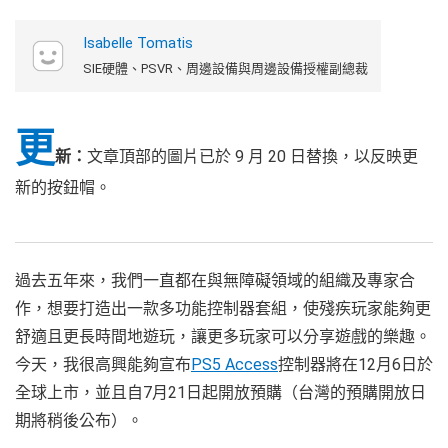
Isabelle Tomatis
SIE硬體、PSVR、周邊設備與周邊設備授權副總裁
更
新：
文章頂部的圖片已於 9 月 20 日替換，以反映更
新的按鈕帽。
過去五年來，我們一直都在與無障礙領域的組織及專家合
作，想要打造出一款多功能控制器套組，使殘疾玩家能夠更
舒適且更長時間地遊玩，讓更多玩家可以分享遊戲的樂趣。
今天，我很高興能夠宣布
PS5 Access
控制器將在12月6日於
全球上市，並且自7月21日起開放預購（台灣的預購開放日
期將稍後公布）。