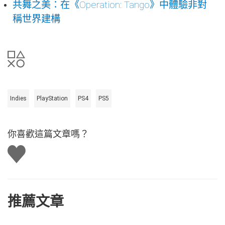
共舞之美：在《Operation: Tango》中體驗非對
稱世界建構
Indies
PlayStation
PS4
PS5
你喜歡這篇文章嗎？
讚
推薦文章