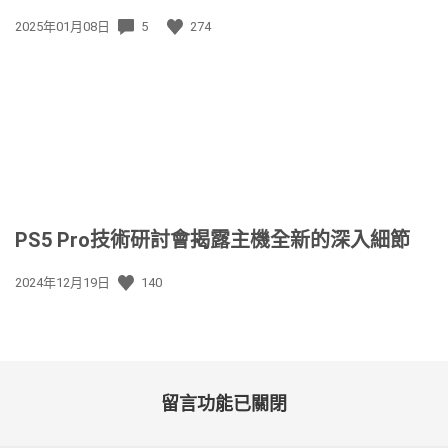
發
2025年01月08日
5
274
佈
日
期:
PS5 Pro技術研討會揭露主機全新的深入細節
發
2024年12月19日
140
佈
日
期:
留言功能已關閉