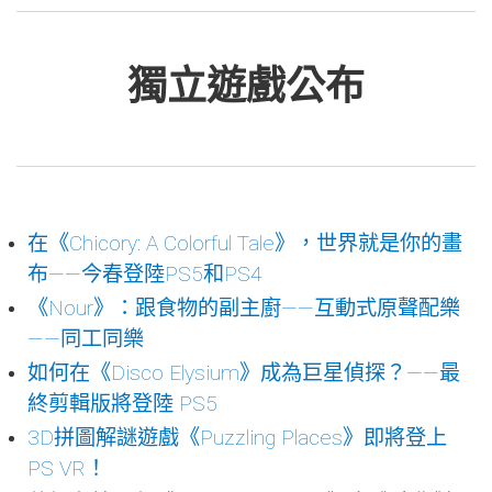
獨立遊戲公布
在《Chicory: A Colorful Tale》，世界就是你的畫
布——今春登陸PS5和PS4
《Nour》：跟食物的副主廚——互動式原聲配樂
——同工同樂
如何在《Disco Elysium》成為巨星偵探？——最
終剪輯版將登陸 PS5
3D拼圖解謎遊戲《Puzzling Places》即將登上
PS VR！