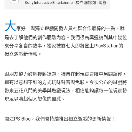
Sony Interactive Entertainment獨立遊戲項目總監
大
家好！與獨立遊戲開發人員社群合作最棒的一點，就
是去了解他們的創作體驗內容。我們很高興邀請到其中幾位
來分享各自的故事，獨家披露七大即將登上PlayStation的
獨立遊戲新情報。
跟朋友協力破解複雜謎題、獨自在超現實冒險中另闢蹊徑，
還有以意想不到的方式玩味聲音與色彩。今次公布的遊戲將
帶來五花八門的美學與遊戲玩法，相信能夠讓每一位玩家發
現足以喚起個人想像的靈感。
關注PS Blog，我們會持續推出獨立遊戲的更新情報！